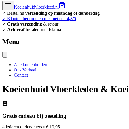
Koeienhuidvloerkleed.nl
✓ Bestel nu
verzending op maandag of donderdag
✓ Klanten beoordelen ons met een
4,8/5
✓
Gratis verzending
& retour
✓
Achteraf betalen
met Klarna
Menu
Alle koeienhuiden
Ons Verhaal
Contact
Koeienhuid Vloerkleden & Koei
Gratis cadeau bij bestelling
4 lederen onderzetters
•
€ 19,95