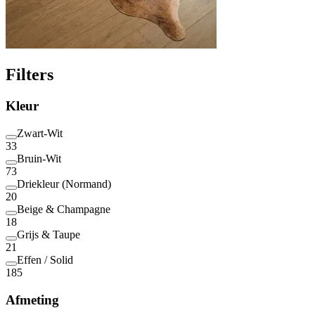
Filters
Kleur
Zwart-Wit
33
Bruin-Wit
73
Driekleur (Normand)
20
Beige & Champagne
18
Grijs & Taupe
21
Effen / Solid
185
Afmeting