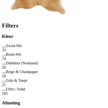
Filters
Kleur
Zwart-Wit
33
Bruin-Wit
74
Driekleur (Normand)
20
Beige & Champagne
18
Grijs & Taupe
21
Effen / Solid
185
Afmeting