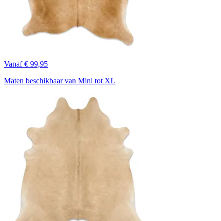
Vanaf € 99,95
Maten beschikbaar van Mini tot XL