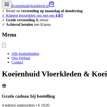
Koeienhuidvloerkleed.nl
✓ Bestel nu
verzending op maandag of donderdag
✓ Klanten beoordelen ons met een
4,8/5
✓
Gratis verzending
& retour
✓
Achteraf betalen
met Klarna
Menu
Alle koeienhuiden
Ons Verhaal
Contact
Koeienhuid Vloerkleden & Koei
Gratis cadeau bij bestelling
4 lederen onderzetters
•
€ 19,95