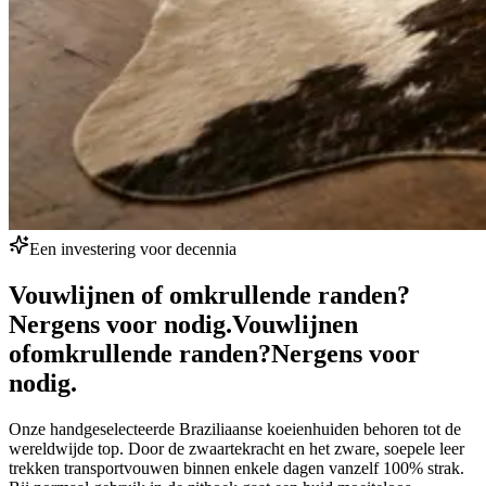
Een investering voor decennia
Vouwlijnen of omkrullende randen?
Nergens voor nodig.
Vouwlijnen
of
omkrullende randen?
Nergens voor
nodig.
Onze handgeselecteerde Braziliaanse koeienhuiden behoren tot de
wereldwijde top. Door de zwaartekracht en het zware, soepele leer
trekken transportvouwen binnen enkele dagen vanzelf 100% strak.