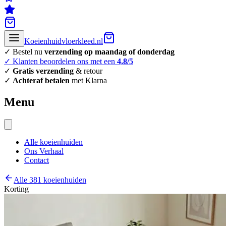
Koeienhuidvloerkleed.nl
✓ Bestel nu
verzending op maandag of donderdag
✓ Klanten beoordelen ons met een
4,8/5
✓
Gratis verzending
& retour
✓
Achteraf betalen
met Klarna
Menu
Alle koeienhuiden
Ons Verhaal
Contact
Alle 381 koeienhuiden
Korting