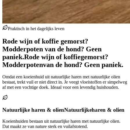
Praktisch in het dagelijks leven
Rode wijn of koffie gemorst?
Modderpoten van de hond? Geen
paniek.
Rode wijn of koffie
gemorst?
Modderpoten
van de hond? Geen paniek.
Omdat een koeienhuid uit natuurlijke haren met natuurlijke olien
bestaat, trekt vuil er niet direct in. Je veegt vloeistoffen er simpelweg
af met een vochtige doek. Ideaal voor een levendig huishouden.
Natuurlijke haren & olien
Natuurlijke
haren & olien
Koeienhuiden bestaan uit natuurlijke haren met natuurlijke olien.
Dat maakt ze van nature sterk en vuilafstotend.