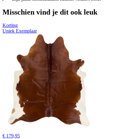
Misschien vind je dit ook leuk
Korting
Uniek Exemplaar
€ 179,95