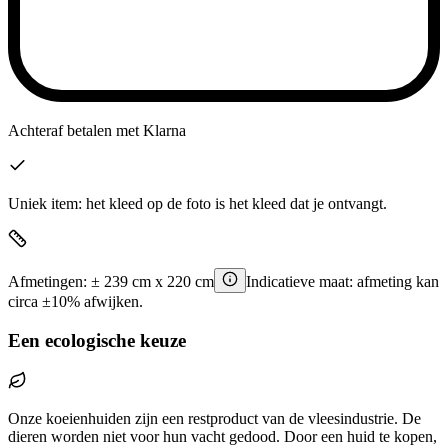
Achteraf betalen
met Klarna
Uniek item: het kleed op de foto is het kleed dat je ontvangt.
Afmetingen:
±
239
cm x
220
cm
Indicatieve maat: afmeting kan
circa ±10% afwijken.
Een ecologische keuze
Onze koeienhuiden zijn een restproduct van de vleesindustrie. De
dieren worden niet voor hun vacht gedood. Door een huid te kopen,