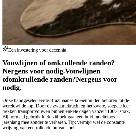
Een investering voor decennia
Vouwlijnen of omkrullende randen?
Nergens voor nodig.
Vouwlijnen
of
omkrullende randen?
Nergens voor
nodig.
Onze handgeselecteerde Braziliaanse koeienhuiden behoren tot de
wereldwijde top. Door de zwaartekracht en het zware, soepele leer
trekken transportvouwen binnen enkele dagen vanzelf 100% strak.
Bij normaal gebruik in de zithoek gaat een huid moeiteloos
jarenlang mee zonder te verharen. Tip: vermijd wel de constante
wrijving van een rollende bureaustoel.