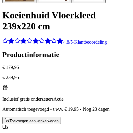
Koeienhuid Vloerkleed
239x220 cm
4.8/5
·
Klantbeoordeling
Productinformatie
€ 179,95
€ 239,95
Inclusief gratis onderzetters
Actie
Automatisch toegevoegd
•
t.w.v.
€ 19,95
•
Nog
23
dagen
Toevoegen aan winkelwagen