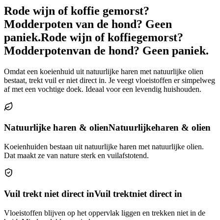
Rode wijn of koffie gemorst?
Modderpoten van de hond? Geen
paniek.
Rode wijn of koffie
gemorst?
Modderpoten
van de hond? Geen paniek.
Omdat een koeienhuid uit natuurlijke haren met natuurlijke olien
bestaat, trekt vuil er niet direct in. Je veegt vloeistoffen er simpelweg
af met een vochtige doek. Ideaal voor een levendig huishouden.
Natuurlijke haren & olien
Natuurlijke
haren & olien
Koeienhuiden bestaan uit natuurlijke haren met natuurlijke olien.
Dat maakt ze van nature sterk en vuilafstotend.
Vuil trekt niet direct in
Vuil trekt
niet direct in
Vloeistoffen blijven op het oppervlak liggen en trekken niet in de