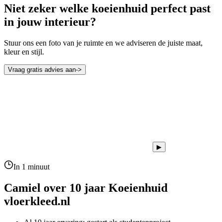
Niet zeker welke koeienhuid perfect past
in jouw interieur?
Stuur ons een foto van je ruimte en we adviseren de juiste maat,
kleur en stijl.
Vraag gratis advies aan
->
▶
In 1 minuut
Camiel over 10 jaar
Koeienhuid
vloerkleed.nl