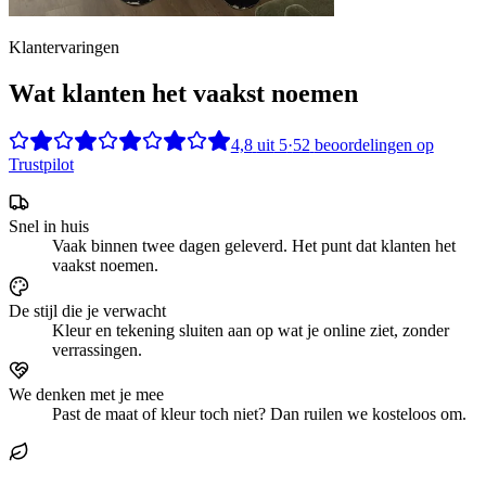
Klantervaringen
Wat klanten het vaakst noemen
4,8
uit
5
·
52
beoordelingen op
Trustpilot
Snel in huis
Vaak binnen twee dagen geleverd. Het punt dat klanten het
vaakst noemen.
De stijl die je verwacht
Kleur en tekening sluiten aan op wat je online ziet, zonder
verrassingen.
We denken met je mee
Past de maat of kleur toch niet? Dan ruilen we kosteloos om.