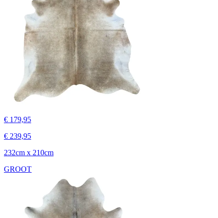
€ 179,95
€ 239,95
232cm x 210cm
GROOT