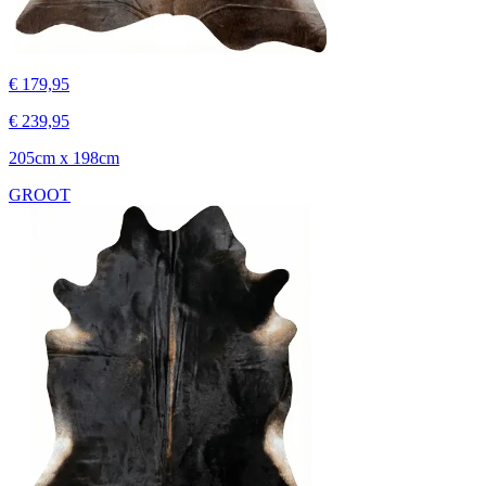
€ 179,95
€ 239,95
205cm x 198cm
GROOT