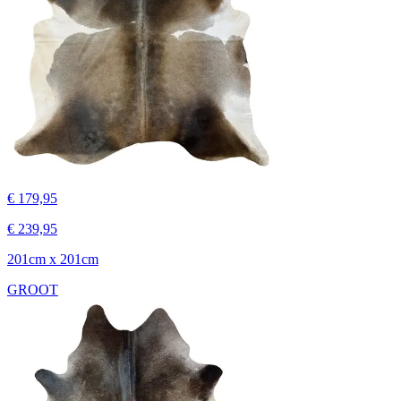
€ 179,95
€ 239,95
201cm x 201cm
GROOT