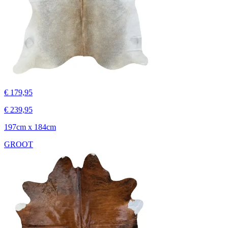
€ 179,95
€ 239,95
197cm x 184cm
GROOT