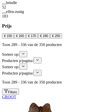
brindle
52
effen-rustig
183
Prijs
€ 150
€ 160
€ 170
€ 180
€ 250
Toon 289 - 336 van de 350 producten
Sorteer op:
Producten p/pagina:
Sorteer op:
Producten p/pagina:
Toon 289 - 336 van de 350 producten
Filters
GROOT