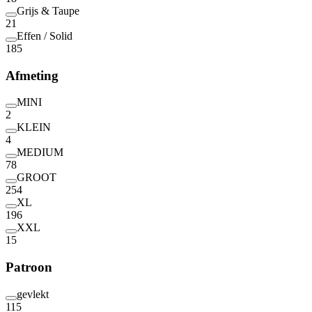
Grijs & Taupe
21
Effen / Solid
185
Afmeting
MINI
2
KLEIN
4
MEDIUM
78
GROOT
254
XL
196
XXL
15
Patroon
gevlekt
115