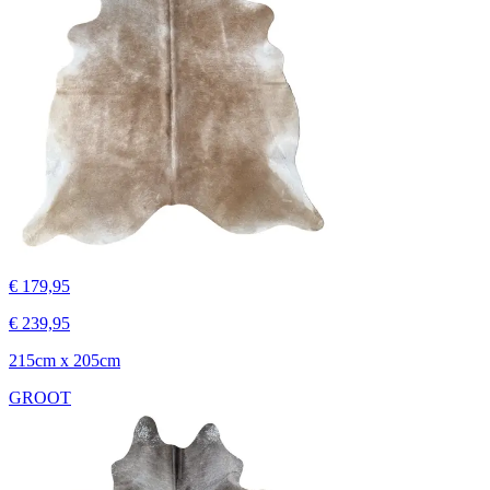
€ 179,95
€ 239,95
215cm x 205cm
GROOT