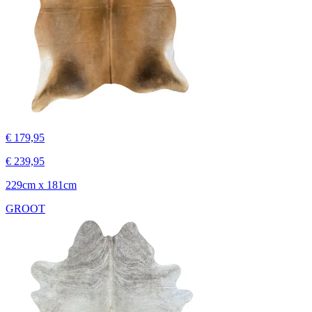
€ 179,95
€ 239,95
229cm x 181cm
GROOT