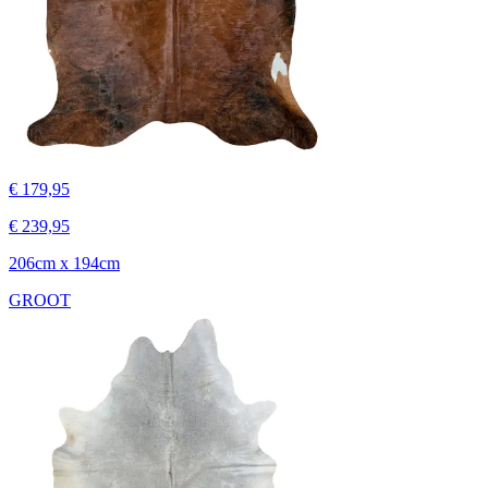
€ 179,95
€ 239,95
206cm x 194cm
GROOT