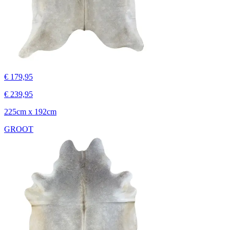
€ 179,95
€ 239,95
225cm x 192cm
GROOT