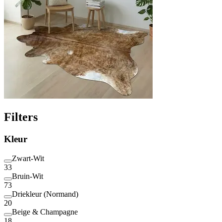
Filters
Kleur
Zwart-Wit
33
Bruin-Wit
73
Driekleur (Normand)
20
Beige & Champagne
18