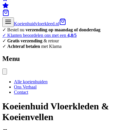
Koeienhuidvloerkleed.nl
✓ Bestel nu
verzending op maandag of donderdag
✓ Klanten beoordelen ons met een
4,8/5
✓
Gratis verzending
& retour
✓
Achteraf betalen
met Klarna
Menu
Alle koeienhuiden
Ons Verhaal
Contact
Koeienhuid Vloerkleden &
Koeienvellen