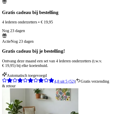
Gratis cadeau bij bestelling
4 lederen onderzetters
•
€ 19,95
Nog
23
dagen
Actie
Nog
23
dagen
Gratis cadeau bij je bestelling!
Ontvang deze maand een set van 4 lederen onderzetters
(
t.w.v.
€ 19,95
)
bij elke koeienhuid.
Automatisch toegevoegd
4,8
uit
5
(
52
)
|
Gratis verzending
& retour