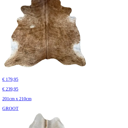
€ 179,95
€ 239,95
201cm x 210cm
GROOT