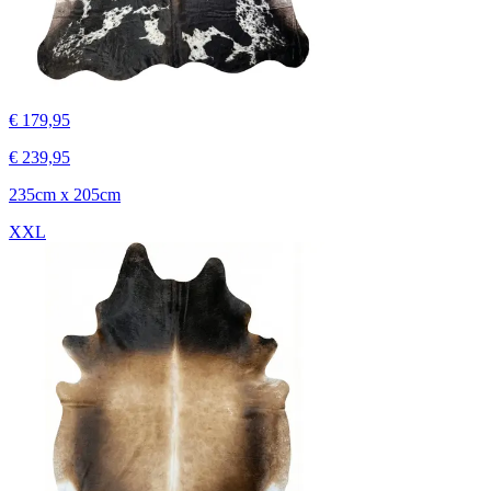
€ 179,95
€ 239,95
235cm x 205cm
XXL