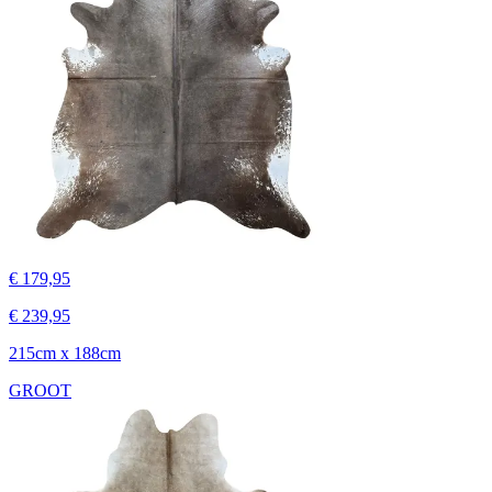
€ 179,95
€ 239,95
215cm x 188cm
GROOT