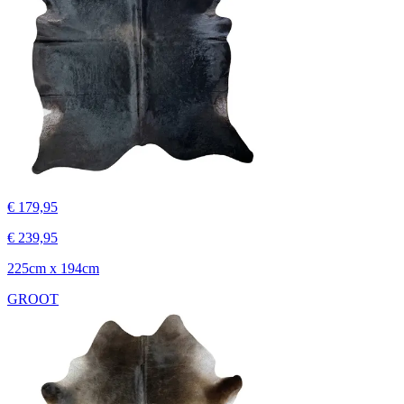
€ 179,95
€ 239,95
225cm x 194cm
GROOT