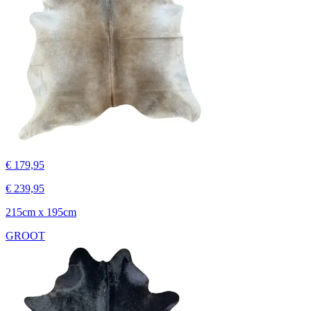
€ 179,95
€ 239,95
215cm x 195cm
GROOT