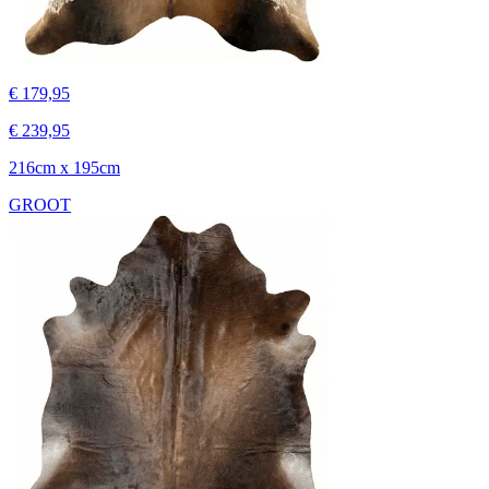
€ 179,95
€ 239,95
216cm x 195cm
GROOT