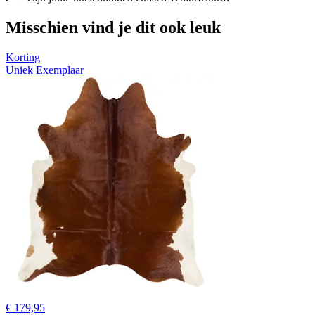
Misschien vind je dit ook leuk
Korting
Uniek Exemplaar
€ 179,95