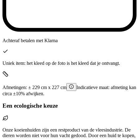
Achteraf betalen
met Klarna
Uniek item: het kleed op de foto is het kleed dat je ontvangt.
Afmetingen:
±
229
cm x
227
cm
Indicatieve maat: afmeting kan
circa ±10% afwijken.
Een ecologische keuze
Onze koeienhuiden zijn een restproduct van de vleesindustrie. De
dieren worden niet voor hun vacht gedood. Door een huid te kopen,