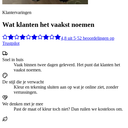
Klantervaringen
Wat klanten het vaakst noemen
4,8
uit
5
·
52
beoordelingen op
Trustpilot
Snel in huis
Vaak binnen twee dagen geleverd. Het punt dat klanten het
vaakst noemen.
De stijl die je verwacht
Kleur en tekening sluiten aan op wat je online ziet, zonder
verrassingen.
We denken met je mee
Past de maat of kleur toch niet? Dan ruilen we kosteloos om.