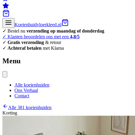
Koeienhuidvloerkleed.nl
✓ Bestel nu
verzending op maandag of donderdag
✓ Klanten beoordelen ons met een
4,8/5
✓
Gratis verzending
& retour
✓
Achteraf betalen
met Klarna
Menu
Alle koeienhuiden
Ons Verhaal
Contact
Alle 381 koeienhuiden
Korting