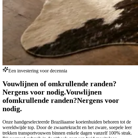
Een investering voor decennia
Vouwlijnen of omkrullende randen?
Nergens voor nodig.
Vouwlijnen
of
omkrullende randen?
Nergens voor
nodig.
Onze handgeselecteerde Braziliaanse koeienhuiden behoren tot de
wereldwijde top. Door de zwaartekracht en het zware, soepele leer
trekken transportvouwen binnen enkele dagen vanzelf 100% strak.