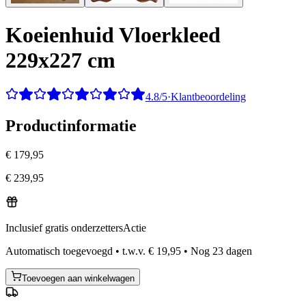
Koeienhuid Vloerkleed
229x227 cm
4.8/5
·
Klantbeoordeling
Productinformatie
€ 179,95
€ 239,95
Inclusief gratis onderzetters
Actie
Automatisch toegevoegd
•
t.w.v.
€ 19,95
•
Nog
23
dagen
Toevoegen aan winkelwagen