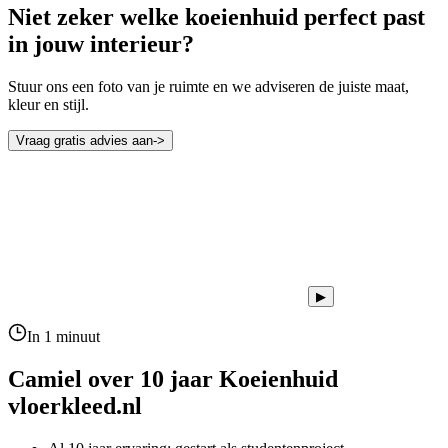
Niet zeker welke koeienhuid perfect past
in jouw interieur?
Stuur ons een foto van je ruimte en we adviseren de juiste maat,
kleur en stijl.
Vraag gratis advies aan
->
▶
In 1 minuut
Camiel over 10 jaar
Koeienhuid
vloerkleed.nl