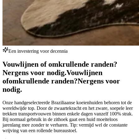
Een investering voor decennia
Vouwlijnen of omkrullende randen?
Nergens voor nodig.
Vouwlijnen
of
omkrullende randen?
Nergens voor
nodig.
Onze handgeselecteerde Braziliaanse koeienhuiden behoren tot de
wereldwijde top. Door de zwaartekracht en het zware, soepele leer
trekken transportvouwen binnen enkele dagen vanzelf 100% strak.
Bij normaal gebruik in de zithoek gaat een huid moeiteloos
jarenlang mee zonder te verharen. Tip: vermijd wel de constante
wrijving van een rollende bureaustoel.