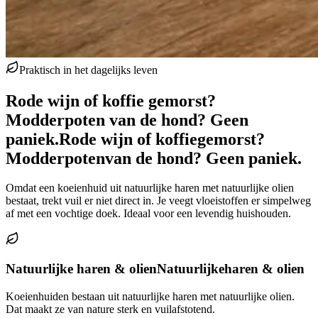
Praktisch in het dagelijks leven
Rode wijn of koffie gemorst?
Modderpoten van de hond? Geen
paniek.
Rode wijn of koffie
gemorst?
Modderpoten
van de hond? Geen paniek.
Omdat een koeienhuid uit natuurlijke haren met natuurlijke olien
bestaat, trekt vuil er niet direct in. Je veegt vloeistoffen er simpelweg
af met een vochtige doek. Ideaal voor een levendig huishouden.
Natuurlijke haren & olien
Natuurlijke
haren & olien
Koeienhuiden bestaan uit natuurlijke haren met natuurlijke olien.
Dat maakt ze van nature sterk en vuilafstotend.