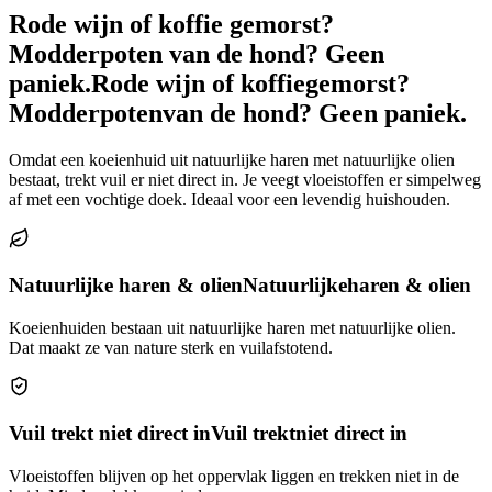
Rode wijn of koffie gemorst?
Modderpoten van de hond? Geen
paniek.
Rode wijn of koffie
gemorst?
Modderpoten
van de hond? Geen paniek.
Omdat een koeienhuid uit natuurlijke haren met natuurlijke olien
bestaat, trekt vuil er niet direct in. Je veegt vloeistoffen er simpelweg
af met een vochtige doek. Ideaal voor een levendig huishouden.
Natuurlijke haren & olien
Natuurlijke
haren & olien
Koeienhuiden bestaan uit natuurlijke haren met natuurlijke olien.
Dat maakt ze van nature sterk en vuilafstotend.
Vuil trekt niet direct in
Vuil trekt
niet direct in
Vloeistoffen blijven op het oppervlak liggen en trekken niet in de