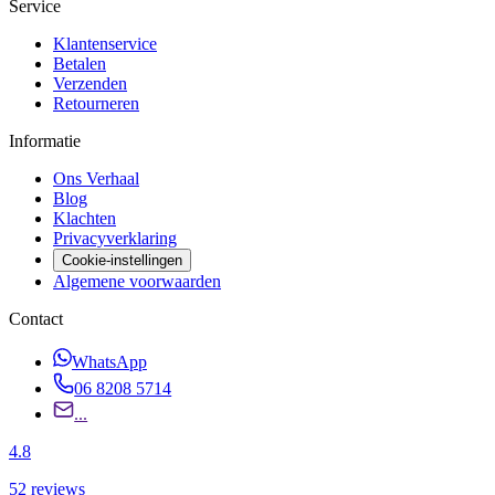
Service
Klantenservice
Betalen
Verzenden
Retourneren
Informatie
Ons Verhaal
Blog
Klachten
Privacyverklaring
Cookie-instellingen
Algemene voorwaarden
Contact
WhatsApp
06 8208 5714
...
4.8
52
reviews