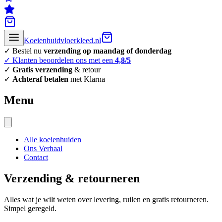
Koeienhuidvloerkleed.nl
✓ Bestel nu
verzending op maandag of donderdag
✓ Klanten beoordelen ons met een
4,8/5
✓
Gratis verzending
& retour
✓
Achteraf betalen
met Klarna
Menu
Alle koeienhuiden
Ons Verhaal
Contact
Verzending & retourneren
Alles wat je wilt weten over levering, ruilen en gratis retourneren.
Simpel geregeld.