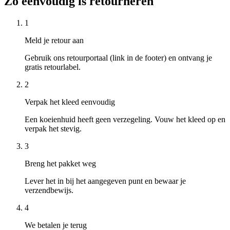
Zo eenvoudig is retourneren
1
Meld je retour aan
Gebruik ons retourportaal (link in de footer) en ontvang je
gratis retourlabel.
2
Verpak het kleed eenvoudig
Een koeienhuid heeft geen verzegeling. Vouw het kleed op en
verpak het stevig.
3
Breng het pakket weg
Lever het in bij het aangegeven punt en bewaar je
verzendbewijs.
4
We betalen je terug