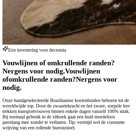
Een investering voor decennia
Vouwlijnen of omkrullende randen?
Nergens voor nodig.
Vouwlijnen
of
omkrullende randen?
Nergens voor
nodig.
Onze handgeselecteerde Braziliaanse koeienhuiden behoren tot de
wereldwijde top. Door de zwaartekracht en het zware, soepele leer
trekken transportvouwen binnen enkele dagen vanzelf 100% strak.
Bij normaal gebruik in de zithoek gaat een huid moeiteloos
jarenlang mee zonder te verharen. Tip: vermijd wel de constante
wrijving van een rollende bureaustoel.