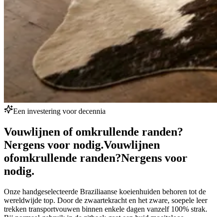
Een investering voor decennia
Vouwlijnen of omkrullende randen?
Nergens voor nodig.
Vouwlijnen
of
omkrullende randen?
Nergens voor
nodig.
Onze handgeselecteerde Braziliaanse koeienhuiden behoren tot de
wereldwijde top. Door de zwaartekracht en het zware, soepele leer
trekken transportvouwen binnen enkele dagen vanzelf 100% strak.