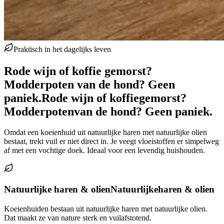
Praktisch in het dagelijks leven
Rode wijn of koffie gemorst?
Modderpoten van de hond? Geen
paniek.
Rode wijn of koffie
gemorst?
Modderpoten
van de hond? Geen paniek.
Omdat een koeienhuid uit natuurlijke haren met natuurlijke olien
bestaat, trekt vuil er niet direct in. Je veegt vloeistoffen er simpelweg
af met een vochtige doek. Ideaal voor een levendig huishouden.
Natuurlijke haren & olien
Natuurlijke
haren & olien
Koeienhuiden bestaan uit natuurlijke haren met natuurlijke olien.
Dat maakt ze van nature sterk en vuilafstotend.