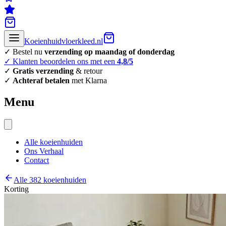
Koeienhuidvloerkleed.nl
✓ Bestel nu
verzending op maandag of donderdag
✓ Klanten beoordelen ons met een
4,8/5
✓
Gratis verzending
& retour
✓
Achteraf betalen
met Klarna
Menu
Alle koeienhuiden
Ons Verhaal
Contact
Alle 382 koeienhuiden
Korting