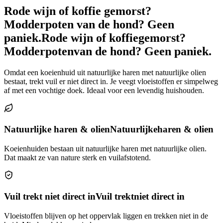
Rode wijn of koffie gemorst?
Modderpoten van de hond? Geen
paniek.
Rode wijn of koffie
gemorst?
Modderpoten
van de hond? Geen paniek.
Omdat een koeienhuid uit natuurlijke haren met natuurlijke olien
bestaat, trekt vuil er niet direct in. Je veegt vloeistoffen er simpelweg
af met een vochtige doek. Ideaal voor een levendig huishouden.
Natuurlijke haren & olien
Natuurlijke
haren & olien
Koeienhuiden bestaan uit natuurlijke haren met natuurlijke olien.
Dat maakt ze van nature sterk en vuilafstotend.
Vuil trekt niet direct in
Vuil trekt
niet direct in
Vloeistoffen blijven op het oppervlak liggen en trekken niet in de