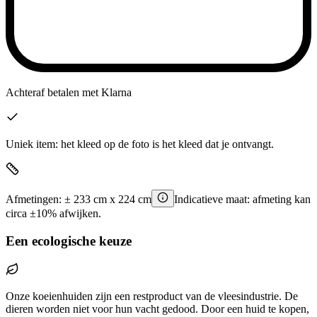
Achteraf betalen
met Klarna
Uniek item: het kleed op de foto is het kleed dat je ontvangt.
Afmetingen:
±
233
cm x
224
cm
Indicatieve maat: afmeting kan
circa ±10% afwijken.
Een ecologische keuze
Onze koeienhuiden zijn een restproduct van de vleesindustrie. De
dieren worden niet voor hun vacht gedood. Door een huid te kopen,