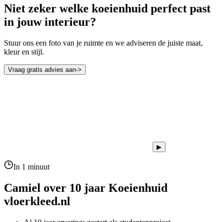
Niet zeker welke koeienhuid perfect past
in jouw interieur?
Stuur ons een foto van je ruimte en we adviseren de juiste maat,
kleur en stijl.
Vraag gratis advies aan
->
▶
In 1 minuut
Camiel over 10 jaar
Koeienhuid
vloerkleed.nl