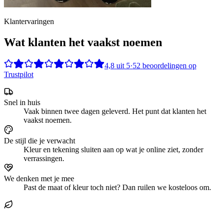
Klantervaringen
Wat klanten het vaakst noemen
4,8
uit
5
·
52
beoordelingen op
Trustpilot
Snel in huis
Vaak binnen twee dagen geleverd. Het punt dat klanten het
vaakst noemen.
De stijl die je verwacht
Kleur en tekening sluiten aan op wat je online ziet, zonder
verrassingen.
We denken met je mee
Past de maat of kleur toch niet? Dan ruilen we kosteloos om.