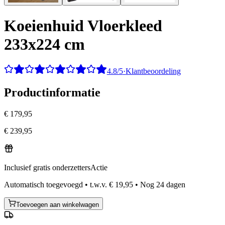
Koeienhuid Vloerkleed
233x224 cm
4.8/5
·
Klantbeoordeling
Productinformatie
€ 179,95
€ 239,95
Inclusief gratis onderzetters
Actie
Automatisch toegevoegd
•
t.w.v.
€ 19,95
•
Nog
24
dagen
Toevoegen aan winkelwagen