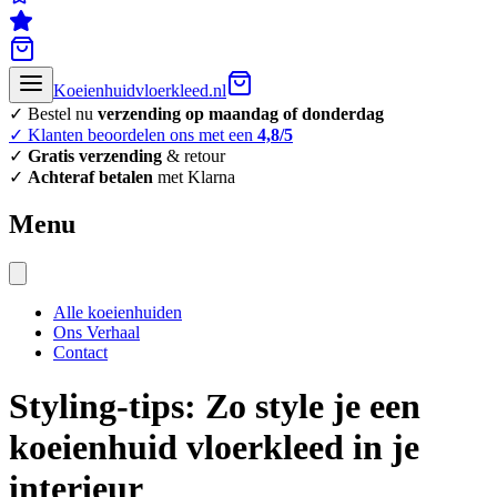
Koeienhuidvloerkleed.nl
✓ Bestel nu
verzending op maandag of donderdag
✓ Klanten beoordelen ons met een
4,8/5
✓
Gratis verzending
& retour
✓
Achteraf betalen
met Klarna
Menu
Alle koeienhuiden
Ons Verhaal
Contact
Styling-tips: Zo style je een
koeienhuid vloerkleed in je
interieur