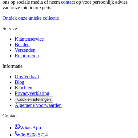
ons op sociale media of neem
contact
op voor persoonlijk advies
van onze interieurexperts.
Ontdek onze unieke collectie
Service
Klantenservice
Betalen
Verzenden
Retourneren
Informatie
Ons Verhaal
Blog
Klachten
Privacyverklaring
Cookie-instellingen
Algemene voorwaarden
Contact
WhatsApp
06 8208 5714