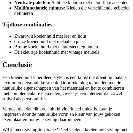
Neutrale paletten:
Subtiele kleuren met natuurlijke accenten
Multifunctionele ruimtes:
Kleden die verschillende gebieden
definiëren
Tijdloze combinaties
Zwart-wit koeienhuid met leer en hout
Grijze koeienhuid met metaal en glas
Bruine koeienhuid met natuursteen en linnen
Driekleurige koeienhuid met vintage meubels
Conclusie
Een koeienhuid vloerkleed stylen is een kunst die draait om balans,
textuur en persoonlijke smaak. Door rekening te houden met de
natuurlijke eigenschappen van het materiaal en het te combineren
met complementaire elementen, creëer je een interieur dat zowel
stijlvol als persoonlijk is.
Vergeet niet dat elk koeienhuid vloerkleed uniek is. Laat je
inspireren door de natuurlijke vorm en kleur van jouw gekozen
exemplaar en bouw je styling daaromheen.
Wil je meer styling-inspiratie? Deel je eigen koeienhuid styling met