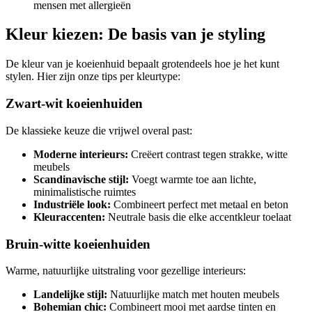
mensen met allergieën
Kleur kiezen: De basis van je styling
De kleur van je koeienhuid bepaalt grotendeels hoe je het kunt
stylen. Hier zijn onze tips per kleurtype:
Zwart-wit koeienhuiden
De klassieke keuze die vrijwel overal past:
Moderne interieurs:
Creëert contrast tegen strakke, witte
meubels
Scandinavische stijl:
Voegt warmte toe aan lichte,
minimalistische ruimtes
Industriële look:
Combineert perfect met metaal en beton
Kleuraccenten:
Neutrale basis die elke accentkleur toelaat
Bruin-witte koeienhuiden
Warme, natuurlijke uitstraling voor gezellige interieurs:
Landelijke stijl:
Natuurlijke match met houten meubels
Bohemian chic:
Combineert mooi met aardse tinten en