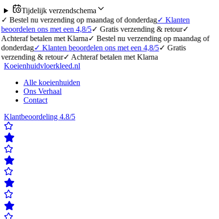
Tijdelijk verzendschema
✓
Bestel nu verzending op maandag of donderdag
✓
Klanten
eoordelen ons met een 4,8/5
✓
Gratis verzending & retour
✓
chteraf betalen met Klarna
✓
Bestel nu verzending op maandag of
onderdag
✓
Klanten beoordelen ons met een 4,8/5
✓
Gratis
erzending & retour
✓
Achteraf betalen met Klarna
Koeienhuidvloerkleed.nl
Alle koeienhuiden
Ons Verhaal
Contact
Klantbeoordeling 4.8/5