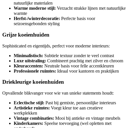
natuurlijke materialen
Warme moderne stijl:
Verzacht strakke lijnen met natuurlijke
warmte
Herfst-/winterdecoratie:
Perfecte basis voor
seizoensgebonden styling
Grijze koeienhuiden
Sophisticated en eigentijds, perfect voor moderne interieurs:
Minimalistisch:
Subtiele textuur zonder te veel contrast
Luxe uitstraling:
Combineert prachtig met zilver en chroom
Kleuraccenten:
Neutrale basis voor felle accentkleuren
Professionele ruimtes:
Ideaal voor kantoren en praktijken
Driekleurige koeienhuiden
Opvallende blikvanger voor wie van unieke statements houdt:
Eclectische stijl:
Past bij gemixte, persoonlijke interieurs
Artistieke ruimtes:
Voegt kleur toe aan creatieve
werkplekken
Vintage combinaties:
Mooi bij antieke en vintage meubels
Kinderkamers:
Speelse toevoeging (wel opletten met