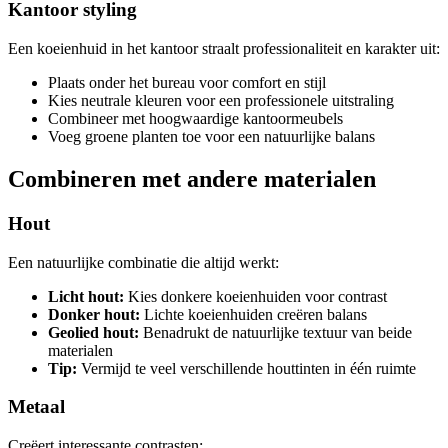
Kantoor styling
Een koeienhuid in het kantoor straalt professionaliteit en karakter uit:
Plaats onder het bureau voor comfort en stijl
Kies neutrale kleuren voor een professionele uitstraling
Combineer met hoogwaardige kantoormeubels
Voeg groene planten toe voor een natuurlijke balans
Combineren met andere materialen
Hout
Een natuurlijke combinatie die altijd werkt:
Licht hout:
Kies donkere koeienhuiden voor contrast
Donker hout:
Lichte koeienhuiden creëren balans
Geolied hout:
Benadrukt de natuurlijke textuur van beide
materialen
Tip:
Vermijd te veel verschillende houttinten in één ruimte
Metaal
Creëert interessante contrasten: