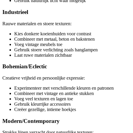
Gebruik natuurlijk licht waar mogelijk
Industrieel
Rauwe materialen en stoere texturen:
Kies donkere koeienhuiden voor contrast
Combineer met metaal, beton en bakstenen
Voeg vintage meubels toe
Gebruik stoere verlichting zoals hanglampen
Laat ruwe materialen zichtbaar
Bohemian/Eclectic
Creatieve vrijheid en persoonlijke expressie:
Experimenteer met verschillende kleuren en patronen
Combineer met vintage en antieke stukken
Voeg veel texturen en lagen toe
Gebruik kleurrijke accessoires
Creëer gezellige, intieme hoekjes
Modern/Contemporary
Strakke lijnen verzacht door natuurlijke texturen: