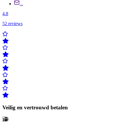
...
4.8
52
reviews
Veilig en vertrouwd betalen