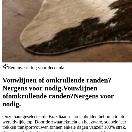
Een investering voor decennia
Vouwlijnen of omkrullende randen?
Nergens voor nodig.
Vouwlijnen
of
omkrullende randen?
Nergens voor
nodig.
Onze handgeselecteerde Braziliaanse koeienhuiden behoren tot de
wereldwijde top. Door de zwaartekracht en het zware, soepele leer
trekken transportvouwen binnen enkele dagen vanzelf 100% strak.