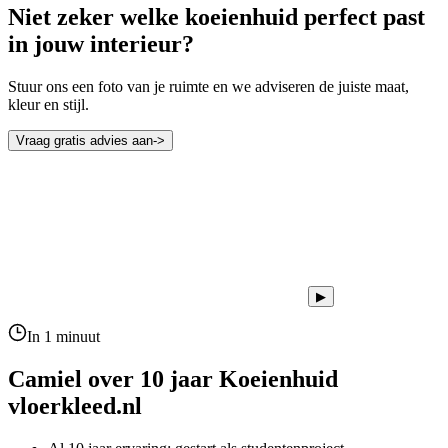
Niet zeker welke koeienhuid perfect past
in jouw interieur?
Stuur ons een foto van je ruimte en we adviseren de juiste maat,
kleur en stijl.
Vraag gratis advies aan
->
▶
In 1 minuut
Camiel over 10 jaar
Koeienhuid
vloerkleed.nl