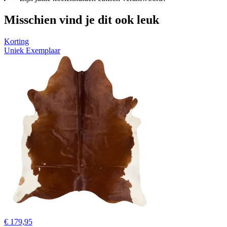
Misschien vind je dit ook leuk
Korting
Uniek Exemplaar
€ 179,95