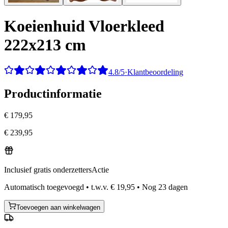
Koeienhuid Vloerkleed
222x213 cm
4.8/5
·
Klantbeoordeling
Productinformatie
€ 179,95
€ 239,95
Inclusief gratis onderzetters
Actie
Automatisch toegevoegd
•
t.w.v.
€ 19,95
•
Nog
23
dagen
Toevoegen aan winkelwagen