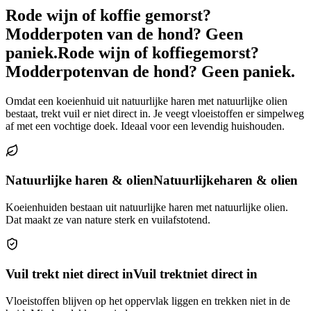
Rode wijn of koffie gemorst?
Modderpoten van de hond? Geen
paniek.
Rode wijn of koffie
gemorst?
Modderpoten
van de hond? Geen paniek.
Omdat een koeienhuid uit natuurlijke haren met natuurlijke olien
bestaat, trekt vuil er niet direct in. Je veegt vloeistoffen er simpelweg
af met een vochtige doek. Ideaal voor een levendig huishouden.
Natuurlijke haren & olien
Natuurlijke
haren & olien
Koeienhuiden bestaan uit natuurlijke haren met natuurlijke olien.
Dat maakt ze van nature sterk en vuilafstotend.
Vuil trekt niet direct in
Vuil trekt
niet direct in
Vloeistoffen blijven op het oppervlak liggen en trekken niet in de