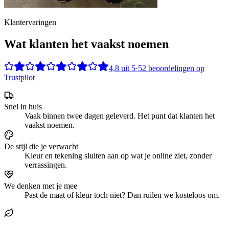
Klantervaringen
Wat klanten het vaakst noemen
4,8
uit
5
·
52
beoordelingen op
Trustpilot
Snel in huis
Vaak binnen twee dagen geleverd. Het punt dat klanten het
vaakst noemen.
De stijl die je verwacht
Kleur en tekening sluiten aan op wat je online ziet, zonder
verrassingen.
We denken met je mee
Past de maat of kleur toch niet? Dan ruilen we kosteloos om.