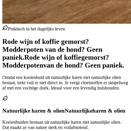
Praktisch in het dagelijks leven
Rode wijn of koffie gemorst?
Modderpoten van de hond? Geen
paniek.
Rode wijn of koffie
gemorst?
Modderpoten
van de hond? Geen paniek.
Omdat een koeienhuid uit natuurlijke haren met natuurlijke olien
bestaat, trekt vuil er niet direct in. Je veegt vloeistoffen er simpelweg
af met een vochtige doek. Ideaal voor een levendig huishouden.
Natuurlijke haren & olien
Natuurlijke
haren & olien
Koeienhuiden bestaan uit natuurlijke haren met natuurlijke olien.
Dat maakt ze van nature sterk en vuilafstotend.