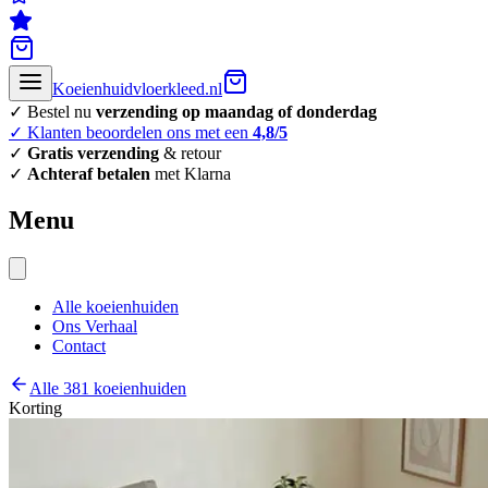
Koeienhuidvloerkleed.nl
✓ Bestel nu
verzending op maandag of donderdag
✓ Klanten beoordelen ons met een
4,8/5
✓
Gratis verzending
& retour
✓
Achteraf betalen
met Klarna
Menu
Alle koeienhuiden
Ons Verhaal
Contact
Alle 381 koeienhuiden
Korting