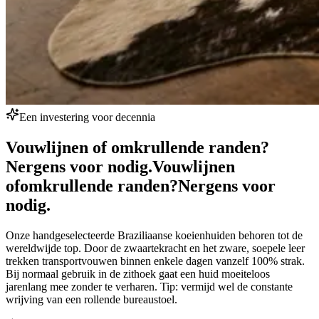
Een investering voor decennia
Vouwlijnen of omkrullende randen?
Nergens voor nodig.
Vouwlijnen
of
omkrullende randen?
Nergens voor
nodig.
Onze handgeselecteerde Braziliaanse koeienhuiden behoren tot de
wereldwijde top. Door de zwaartekracht en het zware, soepele leer
trekken transportvouwen binnen enkele dagen vanzelf 100% strak.
Bij normaal gebruik in de zithoek gaat een huid moeiteloos
jarenlang mee zonder te verharen. Tip: vermijd wel de constante
wrijving van een rollende bureaustoel.