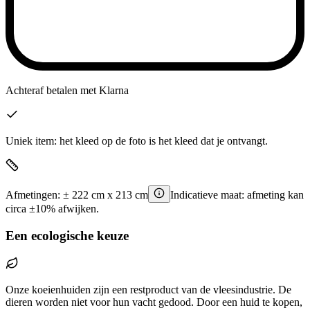
Achteraf betalen
met Klarna
Uniek item: het kleed op de foto is het kleed dat je ontvangt.
Afmetingen:
±
222
cm x
213
cm
Indicatieve maat: afmeting kan
circa ±10% afwijken.
Een ecologische keuze
Onze koeienhuiden zijn een restproduct van de vleesindustrie. De
dieren worden niet voor hun vacht gedood. Door een huid te kopen,