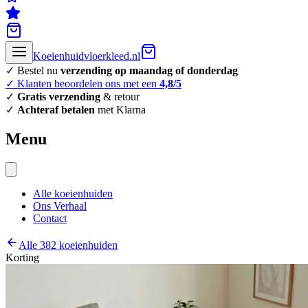
Koeienhuidvloerkleed.nl
✓ Bestel nu
verzending op maandag of donderdag
✓ Klanten beoordelen ons met een
4,8/5
✓
Gratis verzending
& retour
✓
Achteraf betalen
met Klarna
Menu
Alle koeienhuiden
Ons Verhaal
Contact
Alle 382 koeienhuiden
Korting