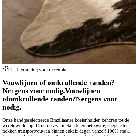
Een investering voor decennia
Vouwlijnen of omkrullende randen?
Nergens voor nodig.
Vouwlijnen
of
omkrullende randen?
Nergens voor
nodig.
Onze handgeselecteerde Braziliaanse koeienhuiden behoren tot de
wereldwijde top. Door de zwaartekracht en het zware, soepele leer
trekken transportvouwen binnen enkele dagen vanzelf 100% strak.