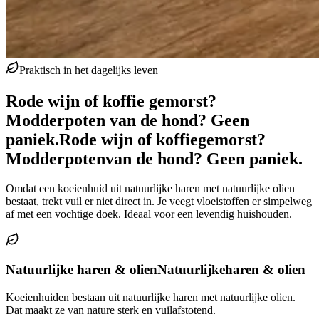
Praktisch in het dagelijks leven
Rode wijn of koffie gemorst?
Modderpoten van de hond? Geen
paniek.
Rode wijn of koffie
gemorst?
Modderpoten
van de hond? Geen paniek.
Omdat een koeienhuid uit natuurlijke haren met natuurlijke olien
bestaat, trekt vuil er niet direct in. Je veegt vloeistoffen er simpelweg
af met een vochtige doek. Ideaal voor een levendig huishouden.
Natuurlijke haren & olien
Natuurlijke
haren & olien
Koeienhuiden bestaan uit natuurlijke haren met natuurlijke olien.
Dat maakt ze van nature sterk en vuilafstotend.