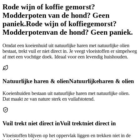
Rode wijn of koffie gemorst?
Modderpoten van de hond? Geen
paniek.
Rode wijn of koffie
gemorst?
Modderpoten
van de hond? Geen paniek.
Omdat een koeienhuid uit natuurlijke haren met natuurlijke olien
bestaat, trekt vuil er niet direct in. Je veegt vloeistoffen er simpelweg
af met een vochtige doek. Ideaal voor een levendig huishouden.
Natuurlijke haren & olien
Natuurlijke
haren & olien
Koeienhuiden bestaan uit natuurlijke haren met natuurlijke olien.
Dat maakt ze van nature sterk en vuilafstotend.
Vuil trekt niet direct in
Vuil trekt
niet direct in
Vloeistoffen blijven op het oppervlak liggen en trekken niet in de