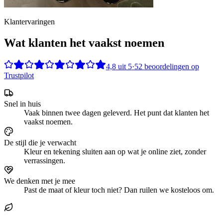
Klantervaringen
Wat klanten het vaakst noemen
4,8
uit
5
·
52
beoordelingen op
Trustpilot
Snel in huis
Vaak binnen twee dagen geleverd. Het punt dat klanten het
vaakst noemen.
De stijl die je verwacht
Kleur en tekening sluiten aan op wat je online ziet, zonder
verrassingen.
We denken met je mee
Past de maat of kleur toch niet? Dan ruilen we kosteloos om.