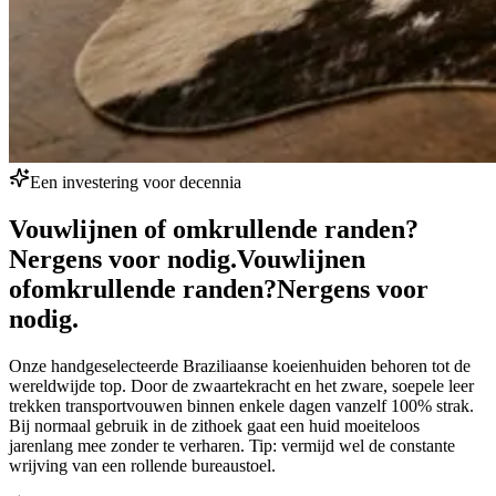
Een investering voor decennia
Vouwlijnen of omkrullende randen?
Nergens voor nodig.
Vouwlijnen
of
omkrullende randen?
Nergens voor
nodig.
Onze handgeselecteerde Braziliaanse koeienhuiden behoren tot de
wereldwijde top. Door de zwaartekracht en het zware, soepele leer
trekken transportvouwen binnen enkele dagen vanzelf 100% strak.
Bij normaal gebruik in de zithoek gaat een huid moeiteloos
jarenlang mee zonder te verharen. Tip: vermijd wel de constante
wrijving van een rollende bureaustoel.