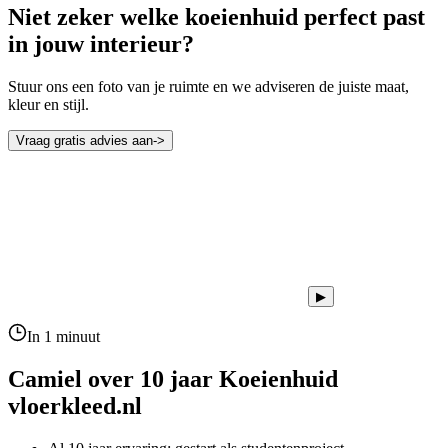
Niet zeker welke koeienhuid perfect past
in jouw interieur?
Stuur ons een foto van je ruimte en we adviseren de juiste maat,
kleur en stijl.
Vraag gratis advies aan
->
▶
In 1 minuut
Camiel over 10 jaar
Koeienhuid
vloerkleed.nl