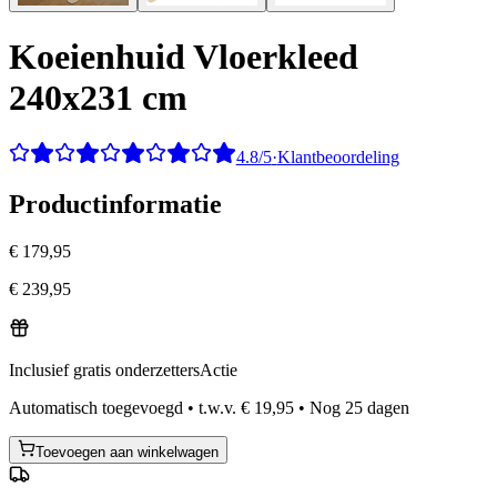
Koeienhuid Vloerkleed
240x231 cm
4.8/5
·
Klantbeoordeling
Productinformatie
€ 179,95
€ 239,95
Inclusief gratis onderzetters
Actie
Automatisch toegevoegd
•
t.w.v.
€ 19,95
•
Nog
25
dagen
Toevoegen aan winkelwagen