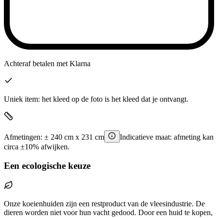
Achteraf betalen
met Klarna
Uniek item: het kleed op de foto is het kleed dat je ontvangt.
Afmetingen:
±
240
cm x
231
cm
Indicatieve maat: afmeting kan
circa ±10% afwijken.
Een ecologische keuze
Onze koeienhuiden zijn een restproduct van de vleesindustrie. De
dieren worden niet voor hun vacht gedood. Door een huid te kopen,