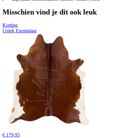
Misschien vind je dit ook leuk
Korting
Uniek Exemplaar
€ 179,95