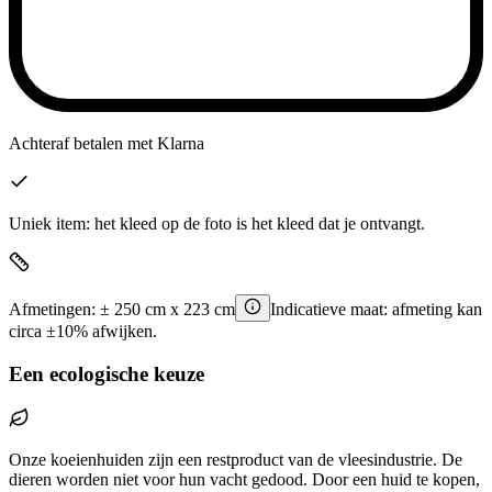
Achteraf betalen
met Klarna
Uniek item: het kleed op de foto is het kleed dat je ontvangt.
Afmetingen:
±
250
cm x
223
cm
Indicatieve maat: afmeting kan
circa ±10% afwijken.
Een ecologische keuze
Onze koeienhuiden zijn een restproduct van de vleesindustrie. De
dieren worden niet voor hun vacht gedood. Door een huid te kopen,