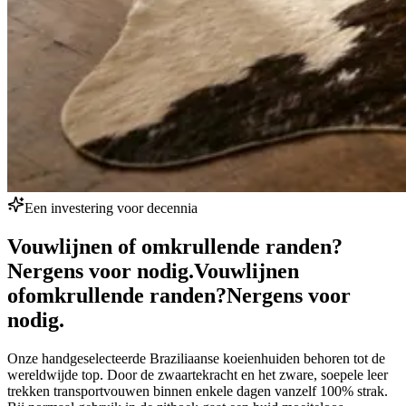
Een investering voor decennia
Vouwlijnen of omkrullende randen?
Nergens voor nodig.
Vouwlijnen
of
omkrullende randen?
Nergens voor
nodig.
Onze handgeselecteerde Braziliaanse koeienhuiden behoren tot de
wereldwijde top. Door de zwaartekracht en het zware, soepele leer
trekken transportvouwen binnen enkele dagen vanzelf 100% strak.