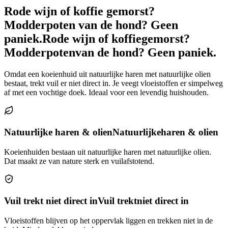
Rode wijn of koffie gemorst?
Modderpoten van de hond? Geen
paniek.
Rode wijn of koffie
gemorst?
Modderpoten
van de hond? Geen paniek.
Omdat een koeienhuid uit natuurlijke haren met natuurlijke olien
bestaat, trekt vuil er niet direct in. Je veegt vloeistoffen er simpelweg
af met een vochtige doek. Ideaal voor een levendig huishouden.
Natuurlijke haren & olien
Natuurlijke
haren & olien
Koeienhuiden bestaan uit natuurlijke haren met natuurlijke olien.
Dat maakt ze van nature sterk en vuilafstotend.
Vuil trekt niet direct in
Vuil trekt
niet direct in
Vloeistoffen blijven op het oppervlak liggen en trekken niet in de