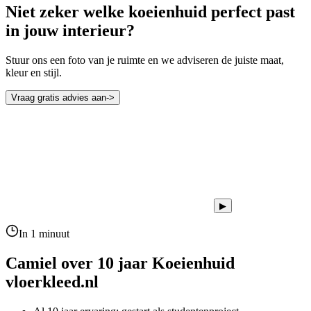
Niet zeker welke koeienhuid perfect past
in jouw interieur?
Stuur ons een foto van je ruimte en we adviseren de juiste maat,
kleur en stijl.
Vraag gratis advies aan
->
▶
In 1 minuut
Camiel over 10 jaar
Koeienhuid
vloerkleed.nl