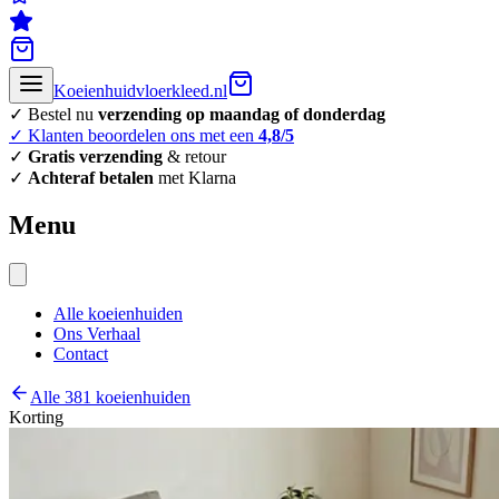
Koeienhuidvloerkleed.nl
✓ Bestel nu
verzending op maandag of donderdag
✓ Klanten beoordelen ons met een
4,8/5
✓
Gratis verzending
& retour
✓
Achteraf betalen
met Klarna
Menu
Alle koeienhuiden
Ons Verhaal
Contact
Alle 381 koeienhuiden
Korting