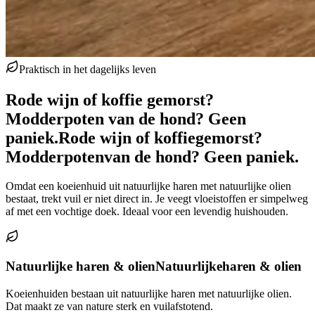
Praktisch in het dagelijks leven
Rode wijn of koffie gemorst?
Modderpoten van de hond? Geen
paniek.
Rode wijn of koffie
gemorst?
Modderpoten
van de hond? Geen paniek.
Omdat een koeienhuid uit natuurlijke haren met natuurlijke olien
bestaat, trekt vuil er niet direct in. Je veegt vloeistoffen er simpelweg
af met een vochtige doek. Ideaal voor een levendig huishouden.
Natuurlijke haren & olien
Natuurlijke
haren & olien
Koeienhuiden bestaan uit natuurlijke haren met natuurlijke olien.
Dat maakt ze van nature sterk en vuilafstotend.