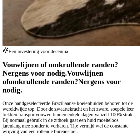
Een investering voor decennia
Vouwlijnen of omkrullende randen?
Nergens voor nodig.
Vouwlijnen
of
omkrullende randen?
Nergens voor
nodig.
Onze handgeselecteerde Braziliaanse koeienhuiden behoren tot de
wereldwijde top. Door de zwaartekracht en het zware, soepele leer
trekken transportvouwen binnen enkele dagen vanzelf 100% strak.
Bij normaal gebruik in de zithoek gaat een huid moeiteloos
jarenlang mee zonder te verharen. Tip: vermijd wel de constante
wrijving van een rollende bureaustoel.