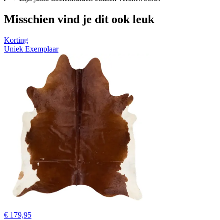
Misschien vind je dit ook leuk
Korting
Uniek Exemplaar
€ 179,95