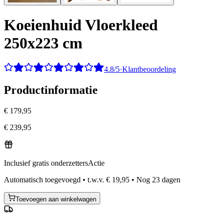
Koeienhuid Vloerkleed
250x223 cm
4.8/5
·
Klantbeoordeling
Productinformatie
€ 179,95
€ 239,95
Inclusief gratis onderzetters
Actie
Automatisch toegevoegd
•
t.w.v.
€ 19,95
•
Nog
23
dagen
Toevoegen aan winkelwagen