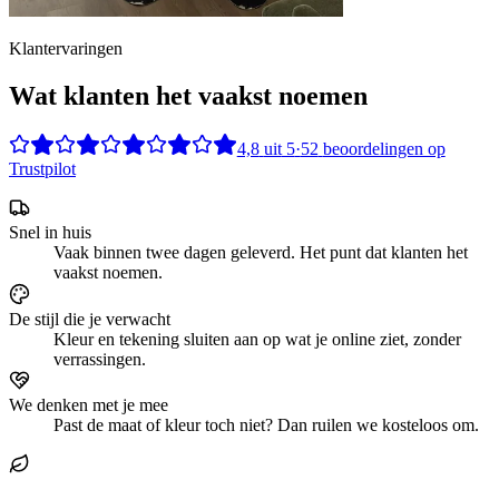
Klantervaringen
Wat klanten het vaakst noemen
4,8
uit
5
·
52
beoordelingen op
Trustpilot
Snel in huis
Vaak binnen twee dagen geleverd. Het punt dat klanten het
vaakst noemen.
De stijl die je verwacht
Kleur en tekening sluiten aan op wat je online ziet, zonder
verrassingen.
We denken met je mee
Past de maat of kleur toch niet? Dan ruilen we kosteloos om.