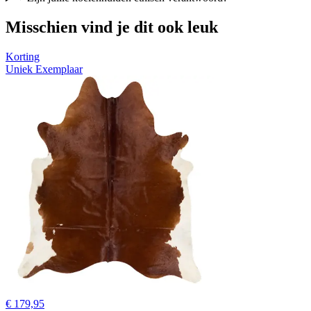
Misschien vind je dit ook leuk
Korting
Uniek Exemplaar
€ 179,95