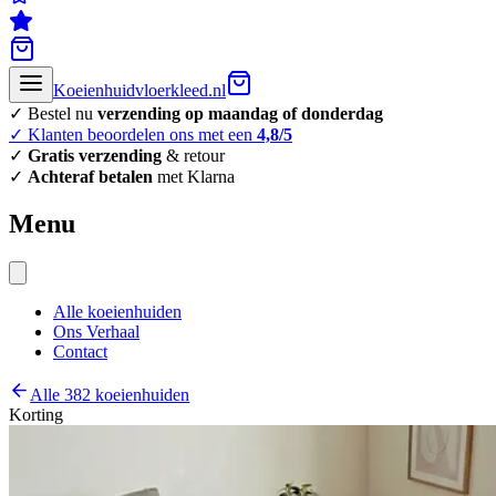
Koeienhuidvloerkleed.nl
✓ Bestel nu
verzending op maandag of donderdag
✓ Klanten beoordelen ons met een
4,8/5
✓
Gratis verzending
& retour
✓
Achteraf betalen
met Klarna
Menu
Alle koeienhuiden
Ons Verhaal
Contact
Alle 382 koeienhuiden
Korting