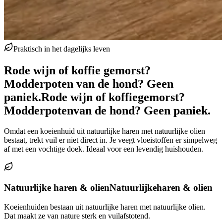
Praktisch in het dagelijks leven
Rode wijn of koffie gemorst?
Modderpoten van de hond? Geen
paniek.
Rode wijn of koffie
gemorst?
Modderpoten
van de hond? Geen paniek.
Omdat een koeienhuid uit natuurlijke haren met natuurlijke olien
bestaat, trekt vuil er niet direct in. Je veegt vloeistoffen er simpelweg
af met een vochtige doek. Ideaal voor een levendig huishouden.
Natuurlijke haren & olien
Natuurlijke
haren & olien
Koeienhuiden bestaan uit natuurlijke haren met natuurlijke olien.
Dat maakt ze van nature sterk en vuilafstotend.