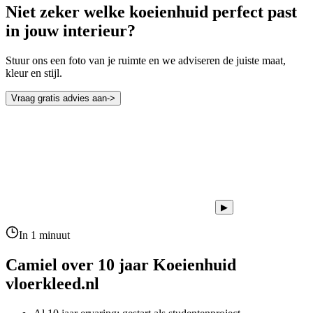
Niet zeker welke koeienhuid perfect past
in jouw interieur?
Stuur ons een foto van je ruimte en we adviseren de juiste maat,
kleur en stijl.
Vraag gratis advies aan
->
▶
In 1 minuut
Camiel over 10 jaar
Koeienhuid
vloerkleed.nl