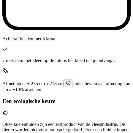
Achteraf betalen
met Klarna
Uniek item: het kleed op de foto is het kleed dat je ontvangt.
Afmetingen:
±
235
cm x
218
cm
Indicatieve maat: afmeting kan
circa ±10% afwijken.
Een ecologische keuze
Onze koeienhuiden zijn een restproduct van de vleesindustrie. De
dieren worden niet voor hun vacht gedood. Door een huid te kopen,