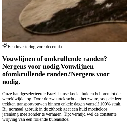
Een investering voor decennia
Vouwlijnen of omkrullende randen?
Nergens voor nodig.
Vouwlijnen
of
omkrullende randen?
Nergens voor
nodig.
Onze handgeselecteerde Braziliaanse koeienhuiden behoren tot de
wereldwijde top. Door de zwaartekracht en het zware, soepele leer
trekken transportvouwen binnen enkele dagen vanzelf 100% strak.
Bij normaal gebruik in de zithoek gaat een huid moeiteloos
jarenlang mee zonder te verharen. Tip: vermijd wel de constante
wrijving van een rollende bureaustoel.