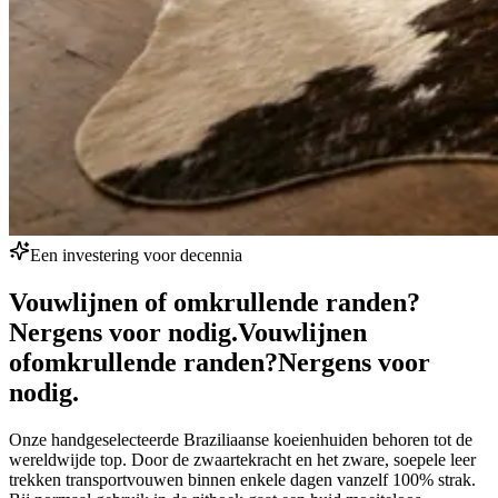
Een investering voor decennia
Vouwlijnen of omkrullende randen?
Nergens voor nodig.
Vouwlijnen
of
omkrullende randen?
Nergens voor
nodig.
Onze handgeselecteerde Braziliaanse koeienhuiden behoren tot de
wereldwijde top. Door de zwaartekracht en het zware, soepele leer
trekken transportvouwen binnen enkele dagen vanzelf 100% strak.