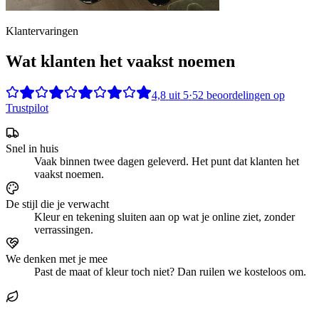
Klantervaringen
Wat klanten het vaakst noemen
4,8
uit
5
·
52
beoordelingen op
Trustpilot
Snel in huis
Vaak binnen twee dagen geleverd. Het punt dat klanten het
vaakst noemen.
De stijl die je verwacht
Kleur en tekening sluiten aan op wat je online ziet, zonder
verrassingen.
We denken met je mee
Past de maat of kleur toch niet? Dan ruilen we kosteloos om.