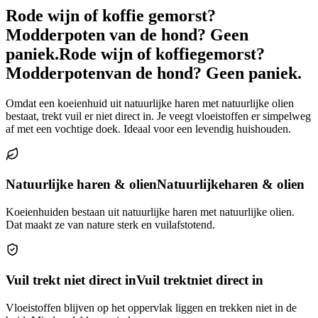
Rode wijn of koffie gemorst?
Modderpoten van de hond? Geen
paniek.
Rode wijn of koffie
gemorst?
Modderpoten
van de hond? Geen paniek.
Omdat een koeienhuid uit natuurlijke haren met natuurlijke olien
bestaat, trekt vuil er niet direct in. Je veegt vloeistoffen er simpelweg
af met een vochtige doek. Ideaal voor een levendig huishouden.
Natuurlijke haren & olien
Natuurlijke
haren & olien
Koeienhuiden bestaan uit natuurlijke haren met natuurlijke olien.
Dat maakt ze van nature sterk en vuilafstotend.
Vuil trekt niet direct in
Vuil trekt
niet direct in
Vloeistoffen blijven op het oppervlak liggen en trekken niet in de