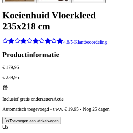
Koeienhuid Vloerkleed
235x218 cm
4.8/5
·
Klantbeoordeling
Productinformatie
€ 179,95
€ 239,95
Inclusief gratis onderzetters
Actie
Automatisch toegevoegd
•
t.w.v.
€ 19,95
•
Nog
25
dagen
Toevoegen aan winkelwagen