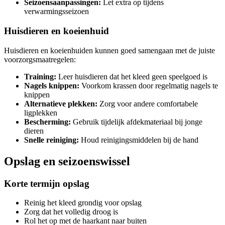
Seizoensaanpassingen:
Let extra op tijdens
verwarmingsseizoen
Huisdieren en koeienhuid
Huisdieren en koeienhuiden kunnen goed samengaan met de juiste
voorzorgsmaatregelen:
Training:
Leer huisdieren dat het kleed geen speelgoed is
Nagels knippen:
Voorkom krassen door regelmatig nagels te
knippen
Alternatieve plekken:
Zorg voor andere comfortabele
ligplekken
Bescherming:
Gebruik tijdelijk afdekmateriaal bij jonge
dieren
Snelle reiniging:
Houd reinigingsmiddelen bij de hand
Opslag en seizoenswissel
Korte termijn opslag
Reinig het kleed grondig voor opslag
Zorg dat het volledig droog is
Rol het op met de haarkant naar buiten