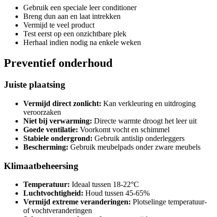
Gebruik een speciale leer conditioner
Breng dun aan en laat intrekken
Vermijd te veel product
Test eerst op een onzichtbare plek
Herhaal indien nodig na enkele weken
Preventief onderhoud
Juiste plaatsing
Vermijd direct zonlicht:
Kan verkleuring en uitdroging
veroorzaken
Niet bij verwarming:
Directe warmte droogt het leer uit
Goede ventilatie:
Voorkomt vocht en schimmel
Stabiele ondergrond:
Gebruik antislip onderleggers
Bescherming:
Gebruik meubelpads onder zware meubels
Klimaatbeheersing
Temperatuur:
Ideaal tussen 18-22°C
Luchtvochtigheid:
Houd tussen 45-65%
Vermijd extreme veranderingen:
Plotselinge temperatuur-
of vochtveranderingen