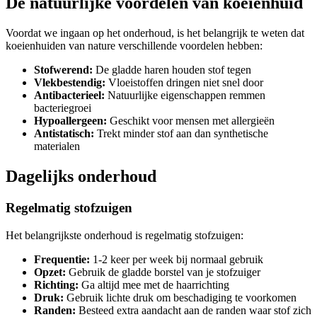
De natuurlijke voordelen van koeienhuid
Voordat we ingaan op het onderhoud, is het belangrijk te weten dat
koeienhuiden van nature verschillende voordelen hebben:
Stofwerend:
De gladde haren houden stof tegen
Vlekbestendig:
Vloeistoffen dringen niet snel door
Antibacterieel:
Natuurlijke eigenschappen remmen
bacteriegroei
Hypoallergeen:
Geschikt voor mensen met allergieën
Antistatisch:
Trekt minder stof aan dan synthetische
materialen
Dagelijks onderhoud
Regelmatig stofzuigen
Het belangrijkste onderhoud is regelmatig stofzuigen:
Frequentie:
1-2 keer per week bij normaal gebruik
Opzet:
Gebruik de gladde borstel van je stofzuiger
Richting:
Ga altijd mee met de haarrichting
Druk:
Gebruik lichte druk om beschadiging te voorkomen
Randen:
Besteed extra aandacht aan de randen waar stof zich