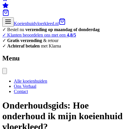
Koeienhuidvloerkleed.nl
✓ Bestel nu
verzending op maandag of donderdag
✓ Klanten beoordelen ons met een
4,8/5
✓
Gratis verzending
& retour
✓
Achteraf betalen
met Klarna
Menu
Alle koeienhuiden
Ons Verhaal
Contact
Onderhoudsgids: Hoe
onderhoud ik mijn koeienhuid
vloerkleed?