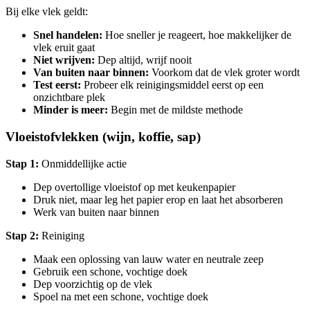
Bij elke vlek geldt:
Snel handelen:
Hoe sneller je reageert, hoe makkelijker de
vlek eruit gaat
Niet wrijven:
Dep altijd, wrijf nooit
Van buiten naar binnen:
Voorkom dat de vlek groter wordt
Test eerst:
Probeer elk reinigingsmiddel eerst op een
onzichtbare plek
Minder is meer:
Begin met de mildste methode
Vloeistofvlekken (wijn, koffie, sap)
Stap 1:
Onmiddellijke actie
Dep overtollige vloeistof op met keukenpapier
Druk niet, maar leg het papier erop en laat het absorberen
Werk van buiten naar binnen
Stap 2:
Reiniging
Maak een oplossing van lauw water en neutrale zeep
Gebruik een schone, vochtige doek
Dep voorzichtig op de vlek
Spoel na met een schone, vochtige doek