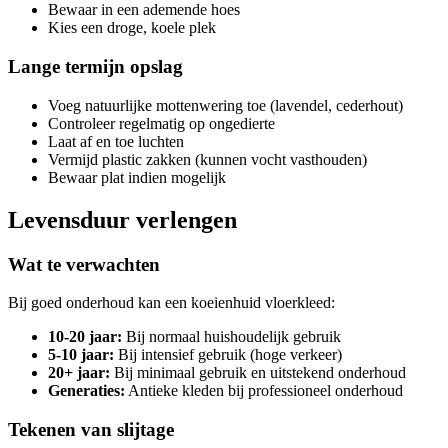
Bewaar in een ademende hoes
Kies een droge, koele plek
Lange termijn opslag
Voeg natuurlijke mottenwering toe (lavendel, cederhout)
Controleer regelmatig op ongedierte
Laat af en toe luchten
Vermijd plastic zakken (kunnen vocht vasthouden)
Bewaar plat indien mogelijk
Levensduur verlengen
Wat te verwachten
Bij goed onderhoud kan een koeienhuid vloerkleed:
10-20 jaar:
Bij normaal huishoudelijk gebruik
5-10 jaar:
Bij intensief gebruik (hoge verkeer)
20+ jaar:
Bij minimaal gebruik en uitstekend onderhoud
Generaties:
Antieke kleden bij professioneel onderhoud
Tekenen van slijtage