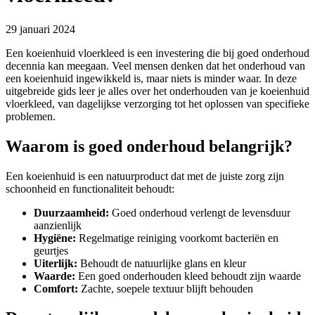
29 januari 2024
Een koeienhuid vloerkleed is een investering die bij goed onderhoud
decennia kan meegaan. Veel mensen denken dat het onderhoud van
een koeienhuid ingewikkeld is, maar niets is minder waar. In deze
uitgebreide gids leer je alles over het onderhouden van je koeienhuid
vloerkleed, van dagelijkse verzorging tot het oplossen van specifieke
problemen.
Waarom is goed onderhoud belangrijk?
Een koeienhuid is een natuurproduct dat met de juiste zorg zijn
schoonheid en functionaliteit behoudt:
Duurzaamheid:
Goed onderhoud verlengt de levensduur
aanzienlijk
Hygiëne:
Regelmatige reiniging voorkomt bacteriën en
geurtjes
Uiterlijk:
Behoudt de natuurlijke glans en kleur
Waarde:
Een goed onderhouden kleed behoudt zijn waarde
Comfort:
Zachte, soepele textuur blijft behouden