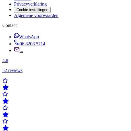
Privacyverklaring
Cookie-instellingen
Algemene voorwaarden
Contact
WhatsApp
06 8208 5714
...
4.8
52
reviews