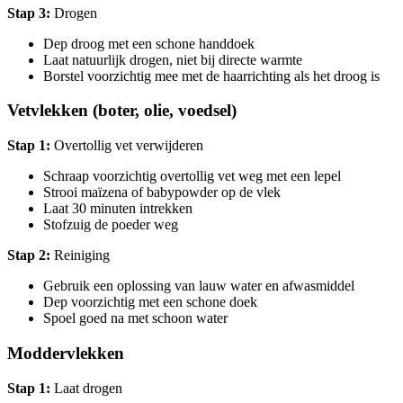
Stap 3:
Drogen
Dep droog met een schone handdoek
Laat natuurlijk drogen, niet bij directe warmte
Borstel voorzichtig mee met de haarrichting als het droog is
Vetvlekken (boter, olie, voedsel)
Stap 1:
Overtollig vet verwijderen
Schraap voorzichtig overtollig vet weg met een lepel
Strooi maïzena of babypowder op de vlek
Laat 30 minuten intrekken
Stofzuig de poeder weg
Stap 2:
Reiniging
Gebruik een oplossing van lauw water en afwasmiddel
Dep voorzichtig met een schone doek
Spoel goed na met schoon water
Moddervlekken
Stap 1:
Laat drogen