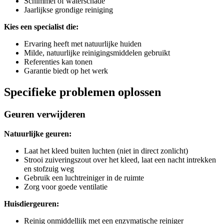
Schimmel of waterschade
Jaarlijkse grondige reiniging
Kies een specialist die:
Ervaring heeft met natuurlijke huiden
Milde, natuurlijke reinigingsmiddelen gebruikt
Referenties kan tonen
Garantie biedt op het werk
Specifieke problemen oplossen
Geuren verwijderen
Natuurlijke geuren:
Laat het kleed buiten luchten (niet in direct zonlicht)
Strooi zuiveringszout over het kleed, laat een nacht intrekken
en stofzuig weg
Gebruik een luchtreiniger in de ruimte
Zorg voor goede ventilatie
Huisdiergeuren:
Reinig onmiddellijk met een enzymatische reiniger