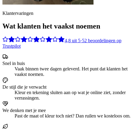
Klantervaringen
Wat klanten het vaakst noemen
4,8
uit
5
·
52
beoordelingen op
Trustpilot
Snel in huis
Vaak binnen twee dagen geleverd. Het punt dat klanten het
vaakst noemen.
De stijl die je verwacht
Kleur en tekening sluiten aan op wat je online ziet, zonder
verrassingen.
We denken met je mee
Past de maat of kleur toch niet? Dan ruilen we kosteloos om.