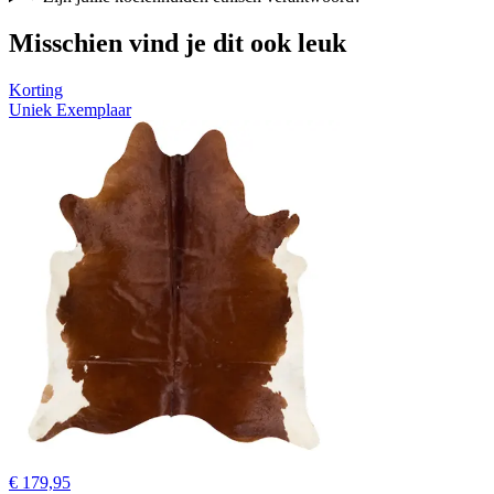
Misschien vind je dit ook leuk
Korting
Uniek Exemplaar
€ 179,95