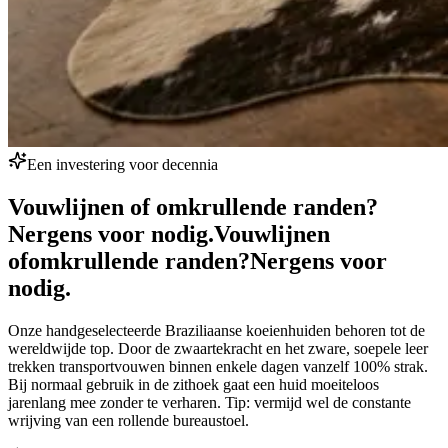
Een investering voor decennia
Vouwlijnen of omkrullende randen?
Nergens voor nodig.
Vouwlijnen
of
omkrullende randen?
Nergens voor
nodig.
Onze handgeselecteerde Braziliaanse koeienhuiden behoren tot de
wereldwijde top. Door de zwaartekracht en het zware, soepele leer
trekken transportvouwen binnen enkele dagen vanzelf 100% strak.
Bij normaal gebruik in de zithoek gaat een huid moeiteloos
jarenlang mee zonder te verharen. Tip: vermijd wel de constante
wrijving van een rollende bureaustoel.