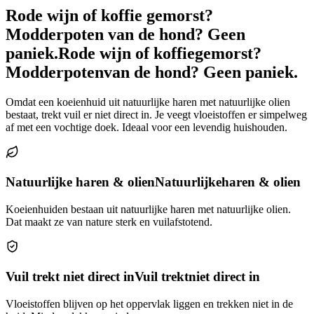
Rode wijn of koffie gemorst?
Modderpoten van de hond? Geen
paniek.
Rode wijn of koffie
gemorst?
Modderpoten
van de hond? Geen paniek.
Omdat een koeienhuid uit natuurlijke haren met natuurlijke olien
bestaat, trekt vuil er niet direct in. Je veegt vloeistoffen er simpelweg
af met een vochtige doek. Ideaal voor een levendig huishouden.
Natuurlijke haren & olien
Natuurlijke
haren & olien
Koeienhuiden bestaan uit natuurlijke haren met natuurlijke olien.
Dat maakt ze van nature sterk en vuilafstotend.
Vuil trekt niet direct in
Vuil trekt
niet direct in
Vloeistoffen blijven op het oppervlak liggen en trekken niet in de