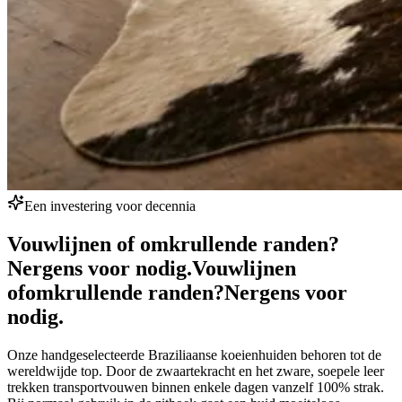
Een investering voor decennia
Vouwlijnen of omkrullende randen?
Nergens voor nodig.
Vouwlijnen
of
omkrullende randen?
Nergens voor
nodig.
Onze handgeselecteerde Braziliaanse koeienhuiden behoren tot de
wereldwijde top. Door de zwaartekracht en het zware, soepele leer
trekken transportvouwen binnen enkele dagen vanzelf 100% strak.