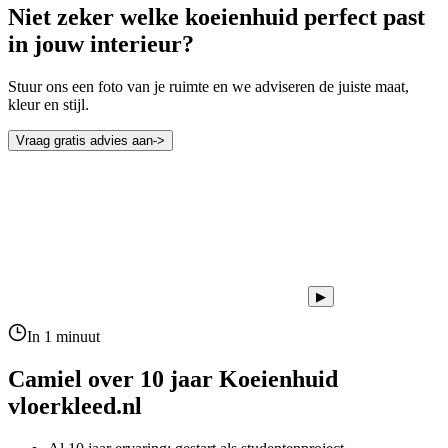
Niet zeker welke koeienhuid perfect past
in jouw interieur?
Stuur ons een foto van je ruimte en we adviseren de juiste maat,
kleur en stijl.
Vraag gratis advies aan
->
▶
In 1 minuut
Camiel over 10 jaar
Koeienhuid
vloerkleed.nl