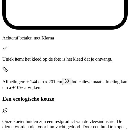
Achteraf betalen
met Klarna
Uniek item: het kleed op de foto is het kleed dat je ontvangt.
Afmetingen:
±
244
cm x
201
cm
Indicatieve maat: afmeting kan
circa ±10% afwijken.
Een ecologische keuze
Onze koeienhuiden zijn een restproduct van de vleesindustrie. De
dieren worden niet voor hun vacht gedood. Door een huid te kopen,