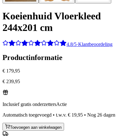
Koeienhuid Vloerkleed
244x201 cm
4.8/5
·
Klantbeoordeling
Productinformatie
€ 179,95
€ 239,95
Inclusief gratis onderzetters
Actie
Automatisch toegevoegd
•
t.w.v.
€ 19,95
•
Nog
26
dagen
Toevoegen aan winkelwagen