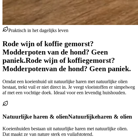
Praktisch in het dagelijks leven
Rode wijn of koffie gemorst?
Modderpoten van de hond? Geen
paniek.
Rode wijn of koffie
gemorst?
Modderpoten
van de hond? Geen paniek.
Omdat een koeienhuid uit natuurlijke haren met natuurlijke olien
bestaat, trekt vuil er niet direct in. Je veegt vloeistoffen er simpelweg
af met een vochtige doek. Ideaal voor een levendig huishouden.
Natuurlijke haren & olien
Natuurlijke
haren & olien
Koeienhuiden bestaan uit natuurlijke haren met natuurlijke olien.
Dat maakt ze van nature sterk en vuilafstotend.