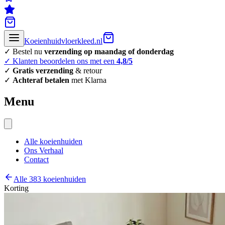
Koeienhuidvloerkleed.nl
✓ Bestel nu
verzending op maandag of donderdag
✓ Klanten beoordelen ons met een
4,8/5
✓
Gratis verzending
& retour
✓
Achteraf betalen
met Klarna
Menu
Alle koeienhuiden
Ons Verhaal
Contact
Alle 383 koeienhuiden
Korting