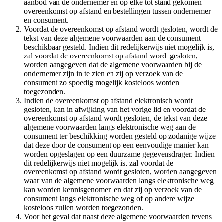
aanbod van de ondernemer en op elke tot stand gekomen
overeenkomst op afstand en bestellingen tussen ondernemer
en consument.
Voordat de overeenkomst op afstand wordt gesloten, wordt de
tekst van deze algemene voorwaarden aan de consument
beschikbaar gesteld. Indien dit redelijkerwijs niet mogelijk is,
zal voordat de overeenkomst op afstand wordt gesloten,
worden aangegeven dat de algemene voorwaarden bij de
ondernemer zijn in te zien en zij op verzoek van de
consument zo spoedig mogelijk kosteloos worden
toegezonden.
Indien de overeenkomst op afstand elektronisch wordt
gesloten, kan in afwijking van het vorige lid en voordat de
overeenkomst op afstand wordt gesloten, de tekst van deze
algemene voorwaarden langs elektronische weg aan de
consument ter beschikking worden gesteld op zodanige wijze
dat deze door de consument op een eenvoudige manier kan
worden opgeslagen op een duurzame gegevensdrager. Indien
dit redelijkerwijs niet mogelijk is, zal voordat de
overeenkomst op afstand wordt gesloten, worden aangegeven
waar van de algemene voorwaarden langs elektronische weg
kan worden kennisgenomen en dat zij op verzoek van de
consument langs elektronische weg of op andere wijze
kosteloos zullen worden toegezonden.
Voor het geval dat naast deze algemene voorwaarden tevens