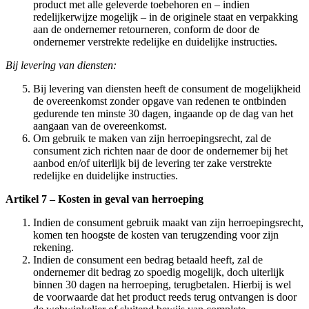
product met alle geleverde toebehoren en – indien
redelijkerwijze mogelijk – in de originele staat en verpakking
aan de ondernemer retourneren, conform de door de
ondernemer verstrekte redelijke en duidelijke instructies.
Bij levering van diensten:
Bij levering van diensten heeft de consument de mogelijkheid
de overeenkomst zonder opgave van redenen te ontbinden
gedurende ten minste 30 dagen, ingaande op de dag van het
aangaan van de overeenkomst.
Om gebruik te maken van zijn herroepingsrecht, zal de
consument zich richten naar de door de ondernemer bij het
aanbod en/of uiterlijk bij de levering ter zake verstrekte
redelijke en duidelijke instructies.
Artikel 7 – Kosten in geval van herroeping
Indien de consument gebruik maakt van zijn herroepingsrecht,
komen ten hoogste de kosten van terugzending voor zijn
rekening.
Indien de consument een bedrag betaald heeft, zal de
ondernemer dit bedrag zo spoedig mogelijk, doch uiterlijk
binnen 30 dagen na herroeping, terugbetalen. Hierbij is wel
de voorwaarde dat het product reeds terug ontvangen is door