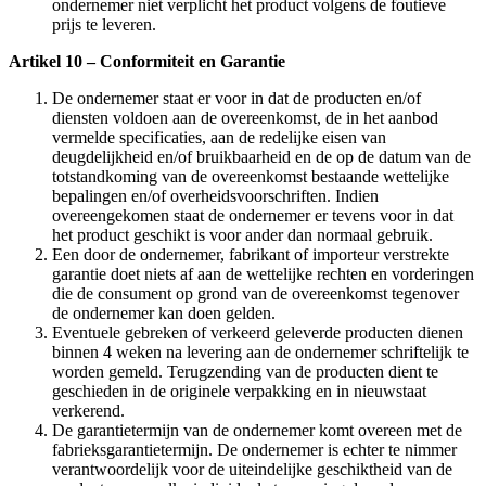
ondernemer niet verplicht het product volgens de foutieve
prijs te leveren.
Artikel 10 – Conformiteit en Garantie
De ondernemer staat er voor in dat de producten en/of
diensten voldoen aan de overeenkomst, de in het aanbod
vermelde specificaties, aan de redelijke eisen van
deugdelijkheid en/of bruikbaarheid en de op de datum van de
totstandkoming van de overeenkomst bestaande wettelijke
bepalingen en/of overheidsvoorschriften. Indien
overeengekomen staat de ondernemer er tevens voor in dat
het product geschikt is voor ander dan normaal gebruik.
Een door de ondernemer, fabrikant of importeur verstrekte
garantie doet niets af aan de wettelijke rechten en vorderingen
die de consument op grond van de overeenkomst tegenover
de ondernemer kan doen gelden.
Eventuele gebreken of verkeerd geleverde producten dienen
binnen 4 weken na levering aan de ondernemer schriftelijk te
worden gemeld. Terugzending van de producten dient te
geschieden in de originele verpakking en in nieuwstaat
verkerend.
De garantietermijn van de ondernemer komt overeen met de
fabrieksgarantietermijn. De ondernemer is echter te nimmer
verantwoordelijk voor de uiteindelijke geschiktheid van de