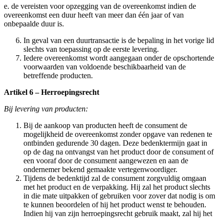
e. de vereisten voor opzegging van de overeenkomst indien de
overeenkomst een duur heeft van meer dan één jaar of van
onbepaalde duur is.
In geval van een duurtransactie is de bepaling in het vorige lid
slechts van toepassing op de eerste levering.
Iedere overeenkomst wordt aangegaan onder de opschortende
voorwaarden van voldoende beschikbaarheid van de
betreffende producten.
Artikel 6 – Herroepingsrecht
Bij levering van producten:
Bij de aankoop van producten heeft de consument de
mogelijkheid de overeenkomst zonder opgave van redenen te
ontbinden gedurende 30 dagen. Deze bedenktermijn gaat in
op de dag na ontvangst van het product door de consument of
een vooraf door de consument aangewezen en aan de
ondernemer bekend gemaakte vertegenwoordiger.
Tijdens de bedenktijd zal de consument zorgvuldig omgaan
met het product en de verpakking. Hij zal het product slechts
in die mate uitpakken of gebruiken voor zover dat nodig is om
te kunnen beoordelen of hij het product wenst te behouden.
Indien hij van zijn herroepingsrecht gebruik maakt, zal hij het