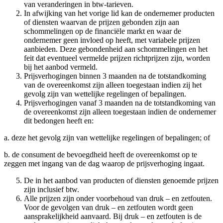
van veranderingen in btw-tarieven.
In afwijking van het vorige lid kan de ondernemer producten
of diensten waarvan de prijzen gebonden zijn aan
schommelingen op de financiële markt en waar de
ondernemer geen invloed op heeft, met variabele prijzen
aanbieden. Deze gebondenheid aan schommelingen en het
feit dat eventueel vermelde prijzen richtprijzen zijn, worden
bij het aanbod vermeld.
Prijsverhogingen binnen 3 maanden na de totstandkoming
van de overeenkomst zijn alleen toegestaan indien zij het
gevolg zijn van wettelijke regelingen of bepalingen.
Prijsverhogingen vanaf 3 maanden na de totstandkoming van
de overeenkomst zijn alleen toegestaan indien de ondernemer
dit bedongen heeft en:
a. deze het gevolg zijn van wettelijke regelingen of bepalingen; of
b. de consument de bevoegdheid heeft de overeenkomst op te
zeggen met ingang van de dag waarop de prijsverhoging ingaat.
De in het aanbod van producten of diensten genoemde prijzen
zijn inclusief btw.
Alle prijzen zijn onder voorbehoud van druk – en zetfouten.
Voor de gevolgen van druk – en zetfouten wordt geen
aansprakelijkheid aanvaard. Bij druk – en zetfouten is de