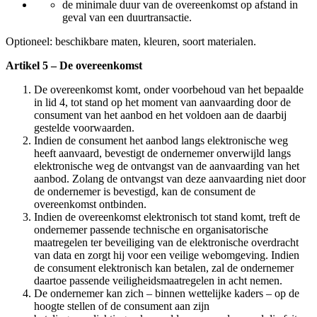
de minimale duur van de overeenkomst op afstand in
geval van een duurtransactie.
Optioneel: beschikbare maten, kleuren, soort materialen.
Artikel 5 – De overeenkomst
De overeenkomst komt, onder voorbehoud van het bepaalde
in lid 4, tot stand op het moment van aanvaarding door de
consument van het aanbod en het voldoen aan de daarbij
gestelde voorwaarden.
Indien de consument het aanbod langs elektronische weg
heeft aanvaard, bevestigt de ondernemer onverwijld langs
elektronische weg de ontvangst van de aanvaarding van het
aanbod. Zolang de ontvangst van deze aanvaarding niet door
de ondernemer is bevestigd, kan de consument de
overeenkomst ontbinden.
Indien de overeenkomst elektronisch tot stand komt, treft de
ondernemer passende technische en organisatorische
maatregelen ter beveiliging van de elektronische overdracht
van data en zorgt hij voor een veilige webomgeving. Indien
de consument elektronisch kan betalen, zal de ondernemer
daartoe passende veiligheidsmaatregelen in acht nemen.
De ondernemer kan zich – binnen wettelijke kaders – op de
hoogte stellen of de consument aan zijn