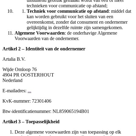
uitsluitend gebruik gemaakt wordt van één of meer
technieken voor communicatie op afstand;
Techniek voor communicatie op afstand
: middel dat
kan worden gebruikt voor het sluiten van een
overeenkomst, zonder dat consument en ondernemer
gelijktijdig in dezelfde ruimte zijn samengekomen.
Algemene Voorwaarden
: de onderhavige Algemene
Voorwaarden van de ondernemer.
Artikel 2 – Identiteit van de ondernemer
Artalia B.V.
Wijde Omloop 76
4904 PR OOSTERHOUT
Nederland
E-mailadres:
...
KvK-nummer: 72301406
Btw-identificatienummer: NL859065194B01
Artikel 3 – Toepasselijkheid
Deze algemene voorwaarden zijn van toepassing op elk