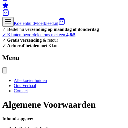
Koeienhuidvloerkleed.nl
✓ Bestel nu
verzending op maandag of donderdag
✓ Klanten beoordelen ons met een
4,8/5
✓
Gratis verzending
& retour
✓
Achteraf betalen
met Klarna
Menu
Alle koeienhuiden
Ons Verhaal
Contact
Algemene Voorwaarden
Inhoudsopgave: