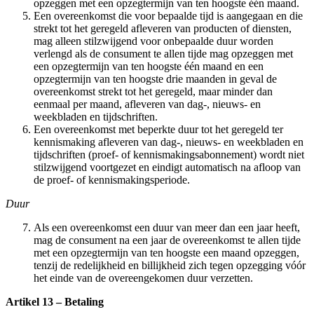
opzeggen met een opzegtermijn van ten hoogste één maand.
Een overeenkomst die voor bepaalde tijd is aangegaan en die
strekt tot het geregeld afleveren van producten of diensten,
mag alleen stilzwijgend voor onbepaalde duur worden
verlengd als de consument te allen tijde mag opzeggen met
een opzegtermijn van ten hoogste één maand en een
opzegtermijn van ten hoogste drie maanden in geval de
overeenkomst strekt tot het geregeld, maar minder dan
eenmaal per maand, afleveren van dag-, nieuws- en
weekbladen en tijdschriften.
Een overeenkomst met beperkte duur tot het geregeld ter
kennismaking afleveren van dag-, nieuws- en weekbladen en
tijdschriften (proef- of kennismakingsabonnement) wordt niet
stilzwijgend voortgezet en eindigt automatisch na afloop van
de proef- of kennismakingsperiode.
Duur
Als een overeenkomst een duur van meer dan een jaar heeft,
mag de consument na een jaar de overeenkomst te allen tijde
met een opzegtermijn van ten hoogste een maand opzeggen,
tenzij de redelijkheid en billijkheid zich tegen opzegging vóór
het einde van de overeengekomen duur verzetten.
Artikel 13 – Betaling