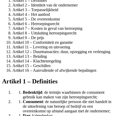
Artikel 1 – Definities
Artikel 2 – Identiteit van de ondernemer
Artikel 3 – Toepasselijkheid
Artikel 4 – Het aanbod
Artikel 5 – De overeenkomst
Artikel 6 – Herroepingsrecht
Artikel 7 – Kosten in geval van herroeping
Artikel 8 – Uitsluiting herroepingsrecht
Artikel 9 – De prijs
Artikel 10 – Conformiteit en garantie
Artikel 11 – Levering en uitvoering
Artikel 12 – Duurtransacties: duur, opzegging en verlenging
Artikel 13 – Betaling
Artikel 14 – Klachtenregeling
Artikel 15 – Geschillen
Artikel 16 – Aanvullende of afwijkende bepalingen
Artikel 1 – Definities
Bedenktijd
: de termijn waarbinnen de consument
gebruik kan maken van zijn herroepingsrecht;
Consument
: de natuurlijke persoon die niet handelt in
de uitoefening van beroep of bedrijf en een
overeenkomst op afstand aangaat met de ondernemer;
Dag
: kalenderdag;