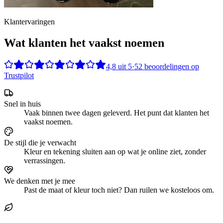
Klantervaringen
Wat klanten het vaakst noemen
4,8
uit
5
·
52
beoordelingen op
Trustpilot
Snel in huis
Vaak binnen twee dagen geleverd. Het punt dat klanten het
vaakst noemen.
De stijl die je verwacht
Kleur en tekening sluiten aan op wat je online ziet, zonder
verrassingen.
We denken met je mee
Past de maat of kleur toch niet? Dan ruilen we kosteloos om.