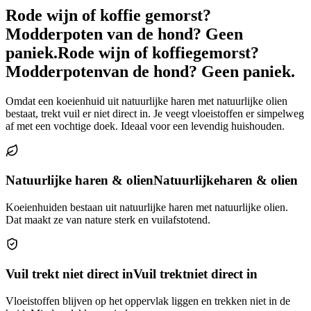
Rode wijn of koffie gemorst?
Modderpoten van de hond? Geen
paniek.
Rode wijn of koffie
gemorst?
Modderpoten
van de hond? Geen paniek.
Omdat een koeienhuid uit natuurlijke haren met natuurlijke olien
bestaat, trekt vuil er niet direct in. Je veegt vloeistoffen er simpelweg
af met een vochtige doek. Ideaal voor een levendig huishouden.
Natuurlijke haren & olien
Natuurlijke
haren & olien
Koeienhuiden bestaan uit natuurlijke haren met natuurlijke olien.
Dat maakt ze van nature sterk en vuilafstotend.
Vuil trekt niet direct in
Vuil trekt
niet direct in
Vloeistoffen blijven op het oppervlak liggen en trekken niet in de