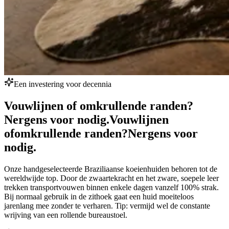
Een investering voor decennia
Vouwlijnen of omkrullende randen?
Nergens voor nodig.
Vouwlijnen
of
omkrullende randen?
Nergens voor
nodig.
Onze handgeselecteerde Braziliaanse koeienhuiden behoren tot de
wereldwijde top. Door de zwaartekracht en het zware, soepele leer
trekken transportvouwen binnen enkele dagen vanzelf 100% strak.
Bij normaal gebruik in de zithoek gaat een huid moeiteloos
jarenlang mee zonder te verharen. Tip: vermijd wel de constante
wrijving van een rollende bureaustoel.