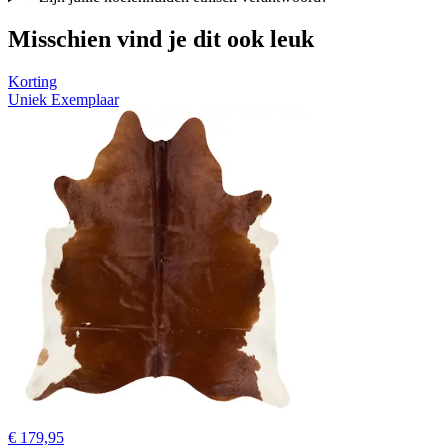
Misschien vind je dit ook leuk
Korting
Uniek Exemplaar
€ 179,95