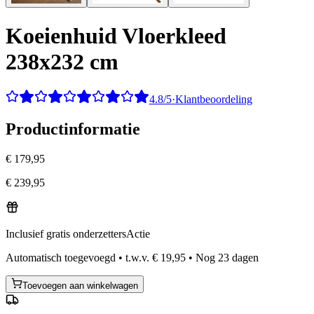
Koeienhuid Vloerkleed
238x232 cm
4.8/5
·
Klantbeoordeling
Productinformatie
€ 179,95
€ 239,95
Inclusief gratis onderzetters
Actie
Automatisch toegevoegd
•
t.w.v.
€ 19,95
•
Nog
23
dagen
Toevoegen aan winkelwagen