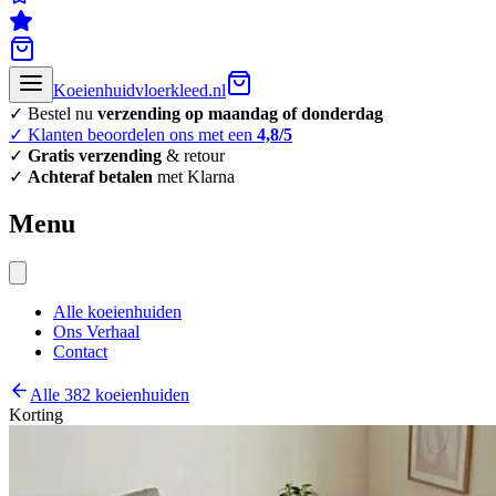
Koeienhuidvloerkleed.nl
✓ Bestel nu
verzending op maandag of donderdag
✓ Klanten beoordelen ons met een
4,8/5
✓
Gratis verzending
& retour
✓
Achteraf betalen
met Klarna
Menu
Alle koeienhuiden
Ons Verhaal
Contact
Alle 382 koeienhuiden
Korting