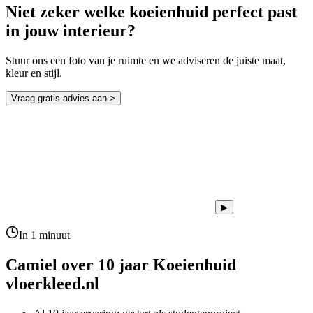
Niet zeker welke koeienhuid perfect past
in jouw interieur?
Stuur ons een foto van je ruimte en we adviseren de juiste maat,
kleur en stijl.
Vraag gratis advies aan
->
▶
In 1 minuut
Camiel over 10 jaar
Koeienhuid
vloerkleed.nl