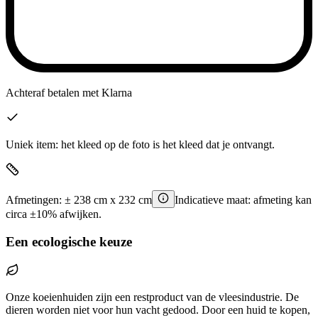
Achteraf betalen
met Klarna
Uniek item: het kleed op de foto is het kleed dat je ontvangt.
Afmetingen:
±
238
cm x
232
cm
Indicatieve maat: afmeting kan
circa ±10% afwijken.
Een ecologische keuze
Onze koeienhuiden zijn een restproduct van de vleesindustrie. De
dieren worden niet voor hun vacht gedood. Door een huid te kopen,