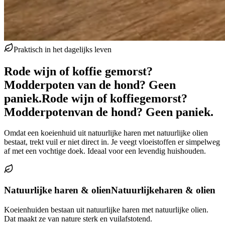
Praktisch in het dagelijks leven
Rode wijn of koffie gemorst?
Modderpoten van de hond? Geen
paniek.
Rode wijn of koffie
gemorst?
Modderpoten
van de hond? Geen paniek.
Omdat een koeienhuid uit natuurlijke haren met natuurlijke olien
bestaat, trekt vuil er niet direct in. Je veegt vloeistoffen er simpelweg
af met een vochtige doek. Ideaal voor een levendig huishouden.
Natuurlijke haren & olien
Natuurlijke
haren & olien
Koeienhuiden bestaan uit natuurlijke haren met natuurlijke olien.
Dat maakt ze van nature sterk en vuilafstotend.