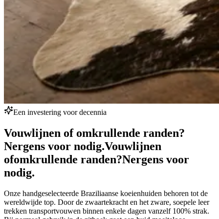
Een investering voor decennia
Vouwlijnen of omkrullende randen?
Nergens voor nodig.
Vouwlijnen
of
omkrullende randen?
Nergens voor
nodig.
Onze handgeselecteerde Braziliaanse koeienhuiden behoren tot de
wereldwijde top. Door de zwaartekracht en het zware, soepele leer
trekken transportvouwen binnen enkele dagen vanzelf 100% strak.