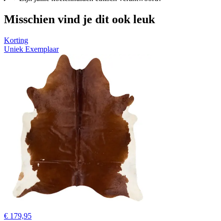
Misschien vind je dit ook leuk
Korting
Uniek Exemplaar
€ 179,95