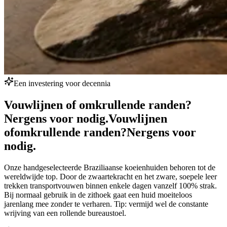
Een investering voor decennia
Vouwlijnen of omkrullende randen?
Nergens voor nodig.
Vouwlijnen
of
omkrullende randen?
Nergens voor
nodig.
Onze handgeselecteerde Braziliaanse koeienhuiden behoren tot de
wereldwijde top. Door de zwaartekracht en het zware, soepele leer
trekken transportvouwen binnen enkele dagen vanzelf 100% strak.
Bij normaal gebruik in de zithoek gaat een huid moeiteloos
jarenlang mee zonder te verharen. Tip: vermijd wel de constante
wrijving van een rollende bureaustoel.