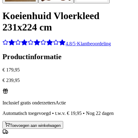
Koeienhuid Vloerkleed
231x224 cm
4.8/5
·
Klantbeoordeling
Productinformatie
€ 179,95
€ 239,95
Inclusief gratis onderzetters
Actie
Automatisch toegevoegd
•
t.w.v.
€ 19,95
•
Nog
22
dagen
Toevoegen aan winkelwagen