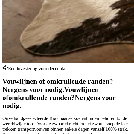
Een investering voor decennia
Vouwlijnen of omkrullende randen?
Nergens voor nodig.
Vouwlijnen
of
omkrullende randen?
Nergens voor
nodig.
Onze handgeselecteerde Braziliaanse koeienhuiden behoren tot de
wereldwijde top. Door de zwaartekracht en het zware, soepele leer
trekken transportvouwen binnen enkele dagen vanzelf 100% strak.