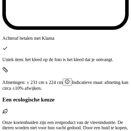
Achteraf betalen
met Klarna
Uniek item: het kleed op de foto is het kleed dat je ontvangt.
Afmetingen:
±
231
cm x
224
cm
Indicatieve maat: afmeting kan
circa ±10% afwijken.
Een ecologische keuze
Onze koeienhuiden zijn een restproduct van de vleesindustrie. De
dieren worden niet voor hun vacht gedood. Door een huid te kopen,