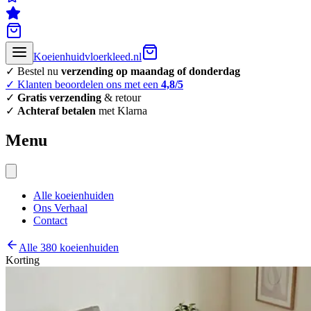
Koeienhuidvloerkleed.nl
✓ Bestel nu
verzending op maandag of donderdag
✓ Klanten beoordelen ons met een
4,8/5
✓
Gratis verzending
& retour
✓
Achteraf betalen
met Klarna
Menu
Alle koeienhuiden
Ons Verhaal
Contact
Alle 380 koeienhuiden
Korting