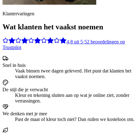
Klantervaringen
Wat klanten het vaakst noemen
4,8
uit
5
·
52
beoordelingen op
Trustpilot
Snel in huis
Vaak binnen twee dagen geleverd. Het punt dat klanten het
vaakst noemen.
De stijl die je verwacht
Kleur en tekening sluiten aan op wat je online ziet, zonder
verrassingen.
We denken met je mee
Past de maat of kleur toch niet? Dan ruilen we kosteloos om.