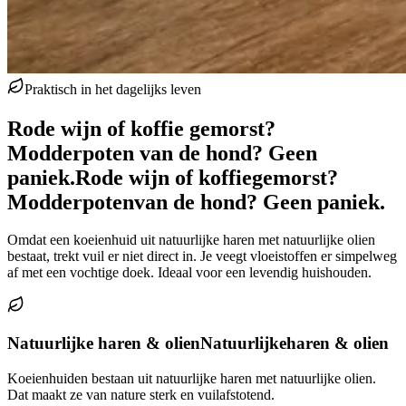
Praktisch in het dagelijks leven
Rode wijn of koffie gemorst?
Modderpoten van de hond? Geen
paniek.
Rode wijn of koffie
gemorst?
Modderpoten
van de hond? Geen paniek.
Omdat een koeienhuid uit natuurlijke haren met natuurlijke olien
bestaat, trekt vuil er niet direct in. Je veegt vloeistoffen er simpelweg
af met een vochtige doek. Ideaal voor een levendig huishouden.
Natuurlijke haren & olien
Natuurlijke
haren & olien
Koeienhuiden bestaan uit natuurlijke haren met natuurlijke olien.
Dat maakt ze van nature sterk en vuilafstotend.