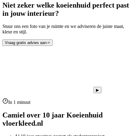
Niet zeker welke koeienhuid perfect past
in jouw interieur?
Stuur ons een foto van je ruimte en we adviseren de juiste maat,
kleur en stijl.
Vraag gratis advies aan
->
▶
In 1 minuut
Camiel over 10 jaar
Koeienhuid
vloerkleed.nl