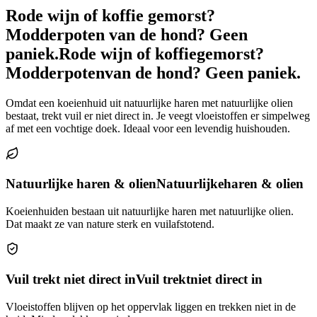
Rode wijn of koffie gemorst?
Modderpoten van de hond? Geen
paniek.
Rode wijn of koffie
gemorst?
Modderpoten
van de hond? Geen paniek.
Omdat een koeienhuid uit natuurlijke haren met natuurlijke olien
bestaat, trekt vuil er niet direct in. Je veegt vloeistoffen er simpelweg
af met een vochtige doek. Ideaal voor een levendig huishouden.
Natuurlijke haren & olien
Natuurlijke
haren & olien
Koeienhuiden bestaan uit natuurlijke haren met natuurlijke olien.
Dat maakt ze van nature sterk en vuilafstotend.
Vuil trekt niet direct in
Vuil trekt
niet direct in
Vloeistoffen blijven op het oppervlak liggen en trekken niet in de