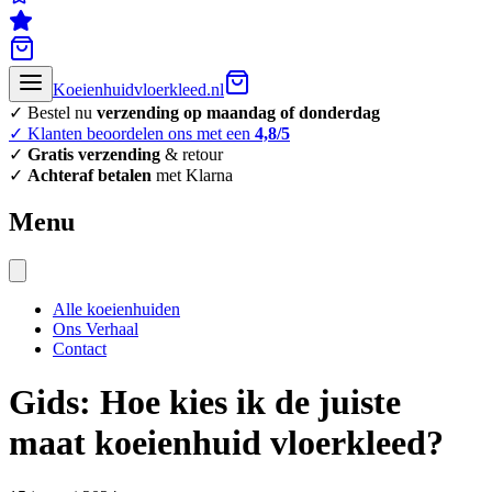
Koeienhuidvloerkleed.nl
✓ Bestel nu
verzending op maandag of donderdag
✓ Klanten beoordelen ons met een
4,8/5
✓
Gratis verzending
& retour
✓
Achteraf betalen
met Klarna
Menu
Alle koeienhuiden
Ons Verhaal
Contact
Gids: Hoe kies ik de juiste
maat koeienhuid vloerkleed?