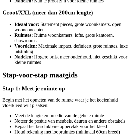
Nadelen:
Kan te groot zijn voor kleine ruimtes
Groot/XXL (meer dan 200cm lengte)
Ideaal voor:
Statement pieces, grote woonkamers, open
woonconcepten
Ruimtes:
Ruime woonkamers, lofts, grote kantoren,
showrooms
Voordelen:
Maximale impact, definieert grote ruimtes, luxe
uitstraling
Nadelen:
Hogere prijs, meer onderhoud, niet geschikt voor
kleine ruimtes
Stap-voor-stap maatgids
Stap 1: Meet je ruimte op
Begin met het opmeten van de ruimte waar je het koeienhuid
vloerkleed wilt plaatsen:
Meet de lengte en breedte van de gehele ruimte
Noteer de positie van meubels, deuren en andere obstakels
Bepaal het beschikbare oppervlak voor het kleed
Houd rekening met loopruimtes (minimaal 60cm breed)