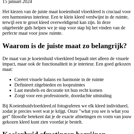
15 januari 2024
Het kiezen van de juiste maat koeienhuid vloerkleed is cruciaal voor
een harmonieus interieur. Een te klein kleed verdwijnt in de ruimte,
terwijl een te groot kleed overweldigend kan zijn. In deze
uitgebreide gids helpen we je stap voor stap bij het vinden van de
perfecte maat voor jouw ruimte.
Waarom is de juiste maat zo belangrijk?
De maat van je koeienhuid vloerkleed bepaalt niet alleen de visuele
impact, maar ook de functionaliteit in je interieur. Een goed gekozen
maat:
Creëert visuele balans en harmonie in de ruimte
Definieert zitgebieden en loopruimtes
Laat meubels en decoratie tot hun recht komen
Zorgt voor een professionele, doordachte uitstraling
Bij Koeienhuidvloerkleed.nl fotograferen we elk kleed individueel,
zodat je precies weet wat je krijgt. Onze "what you see is what you
get" filosofie betekent dat je de exacte afmetingen en vorm van jouw
gekozen kleed kunt zien voordat je bestelt.