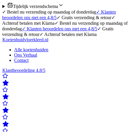
Tijdelijk verzendschema
✓
Bestel nu verzending op maandag of donderdag
✓
Klanten
beoordelen ons met een 4,8/5
✓
Gratis verzending & retour
✓
Achteraf betalen met Klarna
✓
Bestel nu verzending op maandag of
donderdag
✓
Klanten beoordelen ons met een 4,8/5
✓
Gratis
verzending & retour
✓
Achteraf betalen met Klarna
Koeienhuidvloerkleed.nl
Alle koeienhuiden
Ons Verhaal
Contact
Klantbeoordeling 4.8/5