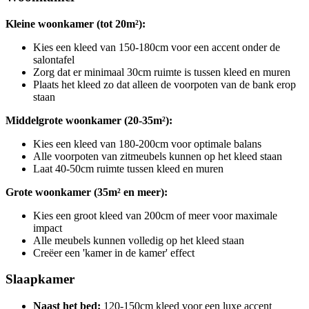
Kleine woonkamer (tot 20m²):
Kies een kleed van 150-180cm voor een accent onder de
salontafel
Zorg dat er minimaal 30cm ruimte is tussen kleed en muren
Plaats het kleed zo dat alleen de voorpoten van de bank erop
staan
Middelgrote woonkamer (20-35m²):
Kies een kleed van 180-200cm voor optimale balans
Alle voorpoten van zitmeubels kunnen op het kleed staan
Laat 40-50cm ruimte tussen kleed en muren
Grote woonkamer (35m² en meer):
Kies een groot kleed van 200cm of meer voor maximale
impact
Alle meubels kunnen volledig op het kleed staan
Creëer een 'kamer in de kamer' effect
Slaapkamer
Naast het bed:
120-150cm kleed voor een luxe accent