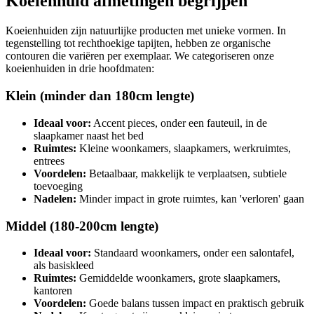
Koeienhuid afmetingen begrijpen
Koeienhuiden zijn natuurlijke producten met unieke vormen. In
tegenstelling tot rechthoekige tapijten, hebben ze organische
contouren die variëren per exemplaar. We categoriseren onze
koeienhuiden in drie hoofdmaten:
Klein (minder dan 180cm lengte)
Ideaal voor:
Accent pieces, onder een fauteuil, in de
slaapkamer naast het bed
Ruimtes:
Kleine woonkamers, slaapkamers, werkruimtes,
entrees
Voordelen:
Betaalbaar, makkelijk te verplaatsen, subtiele
toevoeging
Nadelen:
Minder impact in grote ruimtes, kan 'verloren' gaan
Middel (180-200cm lengte)
Ideaal voor:
Standaard woonkamers, onder een salontafel,
als basiskleed
Ruimtes:
Gemiddelde woonkamers, grote slaapkamers,
kantoren
Voordelen:
Goede balans tussen impact en praktisch gebruik