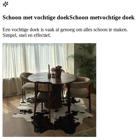
Schoon met vochtige doek
Schoon met
vochtige doek
Een vochtige doek is vaak al genoeg om alles schoon te maken.
Simpel, snel en effectief.