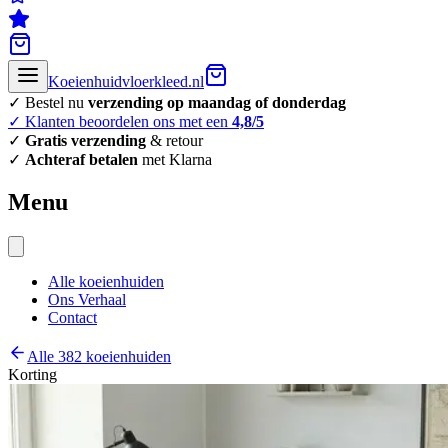
Koeienhuidvloerkleed.nl
✓ Bestel nu
verzending op maandag of donderdag
✓ Klanten beoordelen ons met een
4,8/5
✓
Gratis verzending
& retour
✓
Achteraf betalen
met Klarna
Menu
Alle koeienhuiden
Ons Verhaal
Contact
Alle 382 koeienhuiden
Korting