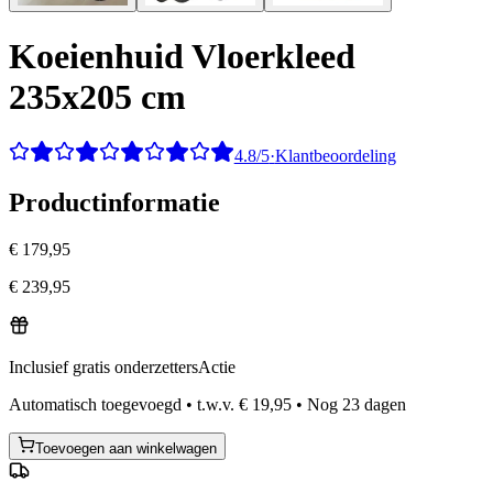
Koeienhuid Vloerkleed
235x205 cm
4.8/5
·
Klantbeoordeling
Productinformatie
€ 179,95
€ 239,95
Inclusief gratis onderzetters
Actie
Automatisch toegevoegd
•
t.w.v.
€ 19,95
•
Nog
23
dagen
Toevoegen aan winkelwagen