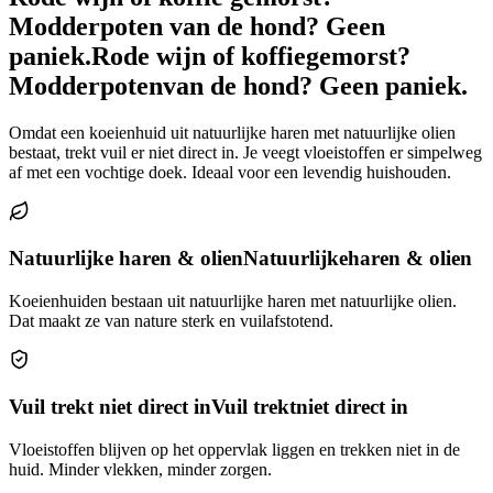
Modderpoten van de hond? Geen
paniek.
Rode wijn of koffie
gemorst?
Modderpoten
van de hond? Geen paniek.
Omdat een koeienhuid uit natuurlijke haren met natuurlijke olien
bestaat, trekt vuil er niet direct in. Je veegt vloeistoffen er simpelweg
af met een vochtige doek. Ideaal voor een levendig huishouden.
Natuurlijke haren & olien
Natuurlijke
haren & olien
Koeienhuiden bestaan uit natuurlijke haren met natuurlijke olien.
Dat maakt ze van nature sterk en vuilafstotend.
Vuil trekt niet direct in
Vuil trekt
niet direct in
Vloeistoffen blijven op het oppervlak liggen en trekken niet in de
huid. Minder vlekken, minder zorgen.