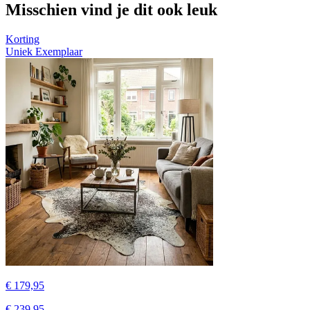
Misschien vind je dit ook leuk
Korting
Uniek Exemplaar
€ 179,95
€ 239,95