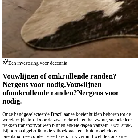
Een investering voor decennia
Vouwlijnen of omkrullende randen?
Nergens voor nodig.
Vouwlijnen
of
omkrullende randen?
Nergens voor
nodig.
Onze handgeselecteerde Braziliaanse koeienhuiden behoren tot de
wereldwijde top. Door de zwaartekracht en het zware, soepele leer
trekken transportvouwen binnen enkele dagen vanzelf 100% strak.
Bij normaal gebruik in de zithoek gaat een huid moeiteloos
jarenlang mee zonder te verharen. Tip: vermijd wel de constante