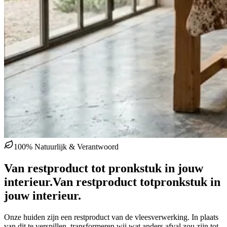
100% Natuurlijk & Verantwoord
Van restproduct tot pronkstuk in jouw
interieur.
Van restproduct tot
pronkstuk in
jouw interieur.
Onze huiden zijn een restproduct van de vleesverwerking. In plaats
van dit te verspillen, transformeren wij wat anders afval zou zijn tot