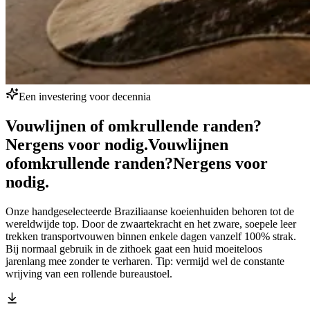
Een investering voor decennia
Vouwlijnen of omkrullende randen?
Nergens voor nodig.
Vouwlijnen
of
omkrullende randen?
Nergens voor
nodig.
Onze handgeselecteerde Braziliaanse koeienhuiden behoren tot de
wereldwijde top. Door de zwaartekracht en het zware, soepele leer
trekken transportvouwen binnen enkele dagen vanzelf 100% strak.
Bij normaal gebruik in de zithoek gaat een huid moeiteloos
jarenlang mee zonder te verharen. Tip: vermijd wel de constante
wrijving van een rollende bureaustoel.