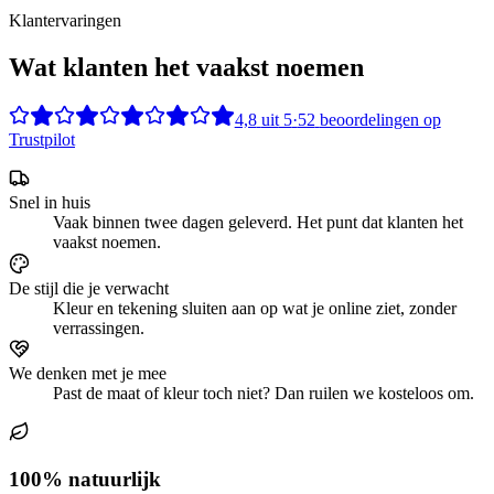
Klantervaringen
Wat klanten het vaakst noemen
4,8
uit
5
·
52
beoordelingen op
Trustpilot
Snel in huis
Vaak binnen twee dagen geleverd. Het punt dat klanten het
vaakst noemen.
De stijl die je verwacht
Kleur en tekening sluiten aan op wat je online ziet, zonder
verrassingen.
We denken met je mee
Past de maat of kleur toch niet? Dan ruilen we kosteloos om.
100% natuurlijk