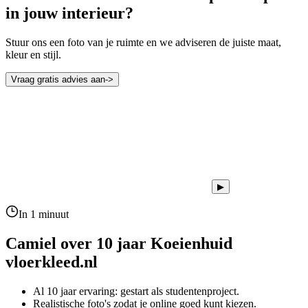
in jouw interieur?
Stuur ons een foto van je ruimte en we adviseren de juiste maat,
kleur en stijl.
Vraag gratis advies aan
->
▶
In 1 minuut
Camiel over 10 jaar
Koeienhuid
vloerkleed.nl
Al 10 jaar ervaring: gestart als studentenproject.
Realistische foto's zodat je online goed kunt kiezen.