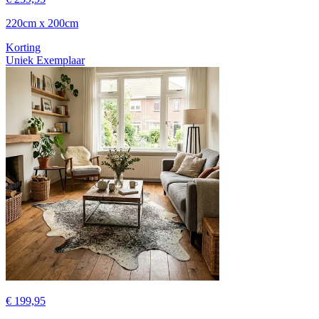
220cm x 200cm
Korting
Uniek Exemplaar
€ 199,95