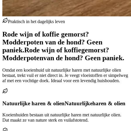
Praktisch in het dagelijks leven
Rode wijn of koffie gemorst?
Modderpoten van de hond? Geen
paniek.
Rode wijn of koffie
gemorst?
Modderpoten
van de hond? Geen paniek.
Omdat een koeienhuid uit natuurlijke haren met natuurlijke olien
bestaat, trekt vuil er niet direct in. Je veegt vloeistoffen er simpelweg
af met een vochtige doek. Ideaal voor een levendig huishouden.
Natuurlijke haren & olien
Natuurlijke
haren & olien
Koeienhuiden bestaan uit natuurlijke haren met natuurlijke olien.
Dat maakt ze van nature sterk en vuilafstotend.