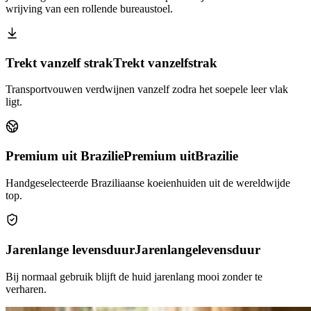
wrijving van een rollende bureaustoel.
Trekt vanzelf strak
Trekt vanzelf
strak
Transportvouwen verdwijnen vanzelf zodra het soepele leer vlak
ligt.
Premium uit Brazilie
Premium uit
Brazilie
Handgeselecteerde Braziliaanse koeienhuiden uit de wereldwijde
top.
Jarenlange levensduur
Jarenlange
levensduur
Bij normaal gebruik blijft de huid jarenlang mooi zonder te
verharen.