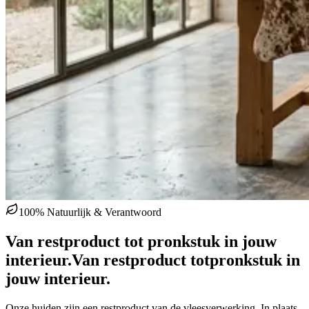
100% Natuurlijk & Verantwoord
Van restproduct tot pronkstuk in jouw
interieur.
Van restproduct tot
pronkstuk in
jouw interieur.
Onze huiden zijn een restproduct van de vleesverwerking. In plaats