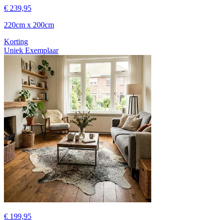
€ 239,95
220cm x 200cm
Korting
Uniek Exemplaar
€ 199,95