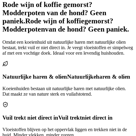
Rode wijn of koffie gemorst?
Modderpoten van de hond? Geen
paniek.
Rode wijn of koffie
gemorst?
Modderpoten
van de hond? Geen paniek.
Omdat een koeienhuid uit natuurlijke haren met natuurlijke olien
bestaat, trekt vuil er niet direct in. Je veegt vloeistoffen er simpelweg
af met een vochtige doek. Ideaal voor een levendig huishouden.
Natuurlijke haren & olien
Natuurlijke
haren & olien
Koeienhuiden bestaan uit natuurlijke haren met natuurlijke olien.
Dat maakt ze van nature sterk en vuilafstotend.
Vuil trekt niet direct in
Vuil trekt
niet direct in
Vloeistoffen blijven op het oppervlak liggen en trekken niet in de
huid. Minder vlekken, minder zorgen.