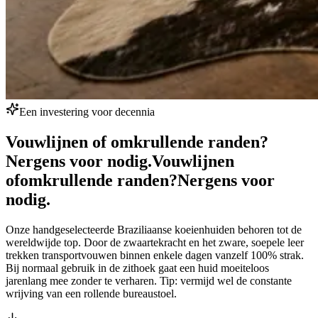
Een investering voor decennia
Vouwlijnen of omkrullende randen?
Nergens voor nodig.
Vouwlijnen
of
omkrullende randen?
Nergens voor
nodig.
Onze handgeselecteerde Braziliaanse koeienhuiden behoren tot de
wereldwijde top. Door de zwaartekracht en het zware, soepele leer
trekken transportvouwen binnen enkele dagen vanzelf 100% strak.
Bij normaal gebruik in de zithoek gaat een huid moeiteloos
jarenlang mee zonder te verharen. Tip: vermijd wel de constante
wrijving van een rollende bureaustoel.