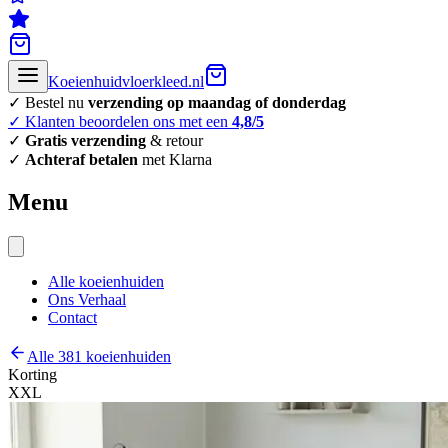
Koeienhuidvloerkleed.nl
✓ Bestel nu
verzending op maandag of donderdag
✓ Klanten beoordelen ons met een
4,8/5
✓
Gratis verzending
& retour
✓
Achteraf betalen
met Klarna
Menu
Alle koeienhuiden
Ons Verhaal
Contact
Alle 381 koeienhuiden
Korting
XXL