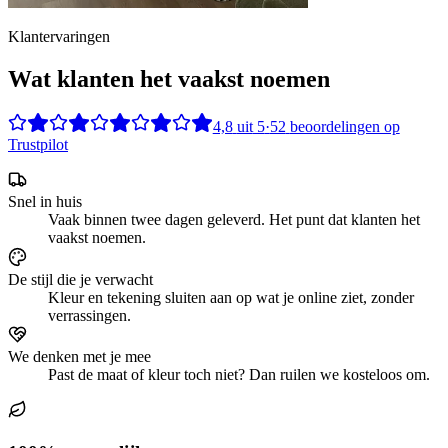
Klantervaringen
Wat klanten het vaakst noemen
4,8
uit
5
·
52
beoordelingen op
Trustpilot
Snel in huis
Vaak binnen twee dagen geleverd. Het punt dat klanten het
vaakst noemen.
De stijl die je verwacht
Kleur en tekening sluiten aan op wat je online ziet, zonder
verrassingen.
We denken met je mee
Past de maat of kleur toch niet? Dan ruilen we kosteloos om.