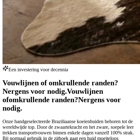
Een investering voor decennia
Vouwlijnen of omkrullende randen?
Nergens voor nodig.
Vouwlijnen
of
omkrullende randen?
Nergens voor
nodig.
Onze handgeselecteerde Braziliaanse koeienhuiden behoren tot de
wereldwijde top. Door de zwaartekracht en het zware, soepele leer
trekken transportvouwen binnen enkele dagen vanzelf 100% strak.
Bij normaal gebruik in de zithoek gaat een huid moeiteloos