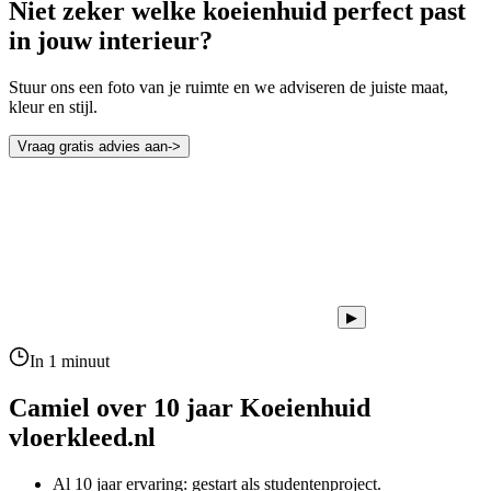
Niet zeker welke koeienhuid perfect past
in jouw interieur?
Stuur ons een foto van je ruimte en we adviseren de juiste maat,
kleur en stijl.
Vraag gratis advies aan
->
▶
In 1 minuut
Camiel over 10 jaar
Koeienhuid
vloerkleed.nl
Al 10 jaar ervaring: gestart als studentenproject.