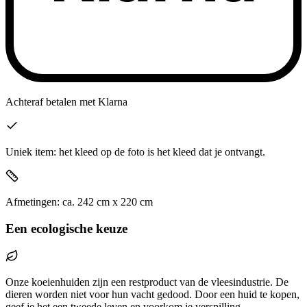
Achteraf betalen
met Klarna
Uniek item: het kleed op de foto is het kleed dat je ontvangt.
Afmetingen:
ca.
242
cm x
220
cm
Een ecologische keuze
Onze koeienhuiden zijn een restproduct van de vleesindustrie. De
dieren worden niet voor hun vacht gedood. Door een huid te kopen,
geef je het een tweede leven en voorkom je verspilling.