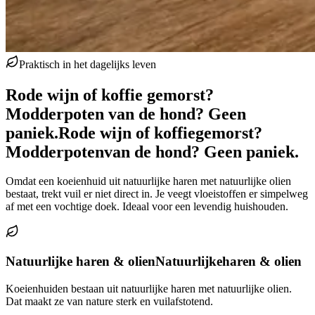
Praktisch in het dagelijks leven
Rode wijn of koffie gemorst?
Modderpoten van de hond? Geen
paniek.
Rode wijn of koffie
gemorst?
Modderpoten
van de hond? Geen paniek.
Omdat een koeienhuid uit natuurlijke haren met natuurlijke olien
bestaat, trekt vuil er niet direct in. Je veegt vloeistoffen er simpelweg
af met een vochtige doek. Ideaal voor een levendig huishouden.
Natuurlijke haren & olien
Natuurlijke
haren & olien
Koeienhuiden bestaan uit natuurlijke haren met natuurlijke olien.
Dat maakt ze van nature sterk en vuilafstotend.