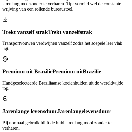
jarenlang mee zonder te verharen. Tip: vermijd wel de constante
wrijving van een rollende bureaustoel.
Trekt vanzelf strak
Trekt vanzelf
strak
Transportvouwen verdwijnen vanzelf zodra het soepele leer vlak
ligt.
Premium uit Brazilie
Premium uit
Brazilie
Handgeselecteerde Braziliaanse koeienhuiden uit de wereldwijde
top.
Jarenlange levensduur
Jarenlange
levensduur
Bij normaal gebruik blijft de huid jarenlang mooi zonder te
verharen.