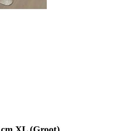
 cm XL (Groot)