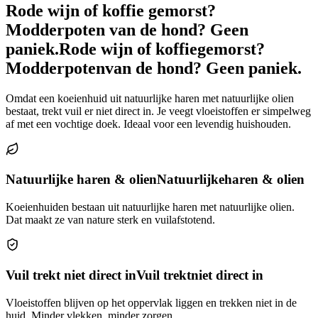
Rode wijn of koffie gemorst?
Modderpoten van de hond? Geen
paniek.
Rode wijn of koffie
gemorst?
Modderpoten
van de hond? Geen paniek.
Omdat een koeienhuid uit natuurlijke haren met natuurlijke olien
bestaat, trekt vuil er niet direct in. Je veegt vloeistoffen er simpelweg
af met een vochtige doek. Ideaal voor een levendig huishouden.
Natuurlijke haren & olien
Natuurlijke
haren & olien
Koeienhuiden bestaan uit natuurlijke haren met natuurlijke olien.
Dat maakt ze van nature sterk en vuilafstotend.
Vuil trekt niet direct in
Vuil trekt
niet direct in
Vloeistoffen blijven op het oppervlak liggen en trekken niet in de
huid. Minder vlekken, minder zorgen.