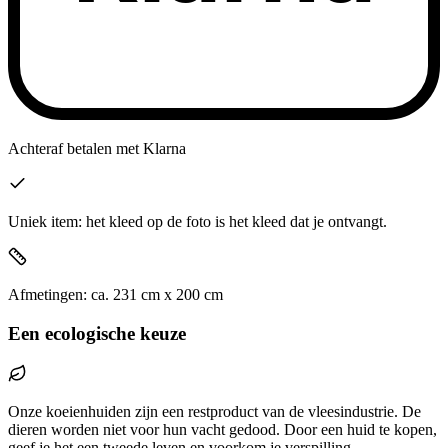
Achteraf betalen
met Klarna
Uniek item: het kleed op de foto is het kleed dat je ontvangt.
Afmetingen:
ca.
231
cm x
200
cm
Een ecologische keuze
Onze koeienhuiden zijn een restproduct van de vleesindustrie. De
dieren worden niet voor hun vacht gedood. Door een huid te kopen,
geef je het een tweede leven en voorkom je verspilling.