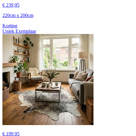
€ 239,95
220cm x 200cm
Korting
Uniek Exemplaar
€ 199,95