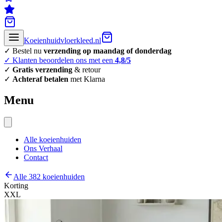
Koeienhuidvloerkleed.nl
✓ Bestel nu
verzending op maandag of donderdag
✓ Klanten beoordelen ons met een
4,8/5
✓
Gratis verzending
& retour
✓
Achteraf betalen
met Klarna
Menu
Alle koeienhuiden
Ons Verhaal
Contact
Alle 382 koeienhuiden
Korting
XXL