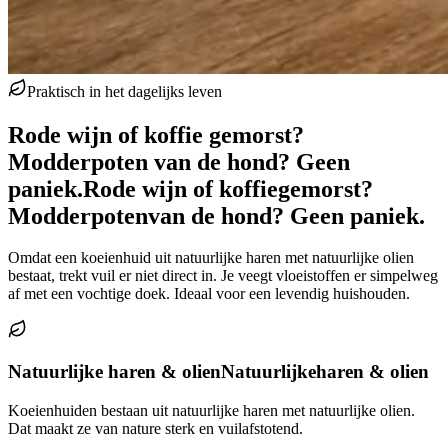
Praktisch in het dagelijks leven
Rode wijn of koffie gemorst?
Modderpoten van de hond? Geen
paniek.
Rode wijn of koffie
gemorst?
Modderpoten
van de hond? Geen paniek.
Omdat een koeienhuid uit natuurlijke haren met natuurlijke olien
bestaat, trekt vuil er niet direct in. Je veegt vloeistoffen er simpelweg
af met een vochtige doek. Ideaal voor een levendig huishouden.
Natuurlijke haren & olien
Natuurlijke
haren & olien
Koeienhuiden bestaan uit natuurlijke haren met natuurlijke olien.
Dat maakt ze van nature sterk en vuilafstotend.