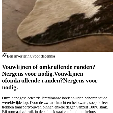
Een investering voor decennia
Vouwlijnen of omkrullende randen?
Nergens voor nodig.
Vouwlijnen
of
omkrullende randen?
Nergens voor
nodig.
Onze handgeselecteerde Braziliaanse koeienhuiden behoren tot de
wereldwijde top. Door de zwaartekracht en het zware, soepele leer
trekken transportvouwen binnen enkele dagen vanzelf 100% strak.
Bij normaal gebruik in de zithoek gaat een huid moeiteloos