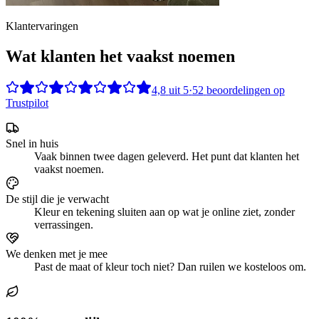
Klantervaringen
Wat klanten het vaakst noemen
4,8
uit
5
·
52
beoordelingen op
Trustpilot
Snel in huis
Vaak binnen twee dagen geleverd. Het punt dat klanten het
vaakst noemen.
De stijl die je verwacht
Kleur en tekening sluiten aan op wat je online ziet, zonder
verrassingen.
We denken met je mee
Past de maat of kleur toch niet? Dan ruilen we kosteloos om.