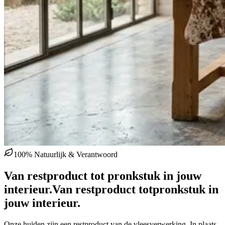
100% Natuurlijk & Verantwoord
Van restproduct tot pronkstuk in jouw
interieur.
Van restproduct tot
pronkstuk in
jouw interieur.
Onze huiden zijn een restproduct van de vleesverwerking. In plaats