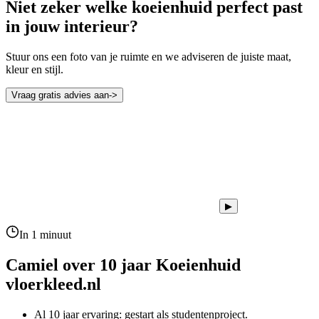
Niet zeker welke koeienhuid perfect past
in jouw interieur?
Stuur ons een foto van je ruimte en we adviseren de juiste maat,
kleur en stijl.
Vraag gratis advies aan
->
▶
In 1 minuut
Camiel over 10 jaar
Koeienhuid
vloerkleed.nl
Al 10 jaar ervaring: gestart als studentenproject.