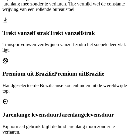
jarenlang mee zonder te verharen. Tip: vermijd wel de constante
wrijving van een rollende bureaustoel.
Trekt vanzelf strak
Trekt vanzelf
strak
Transportvouwen verdwijnen vanzelf zodra het soepele leer vlak
ligt.
Premium uit Brazilie
Premium uit
Brazilie
Handgeselecteerde Braziliaanse koeienhuiden uit de wereldwijde
top.
Jarenlange levensduur
Jarenlange
levensduur
Bij normaal gebruik blijft de huid jarenlang mooi zonder te
verharen.