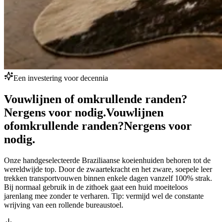
Een investering voor decennia
Vouwlijnen of omkrullende randen?
Nergens voor nodig.
Vouwlijnen
of
omkrullende randen?
Nergens voor
nodig.
Onze handgeselecteerde Braziliaanse koeienhuiden behoren tot de
wereldwijde top. Door de zwaartekracht en het zware, soepele leer
trekken transportvouwen binnen enkele dagen vanzelf 100% strak.
Bij normaal gebruik in de zithoek gaat een huid moeiteloos
jarenlang mee zonder te verharen. Tip: vermijd wel de constante
wrijving van een rollende bureaustoel.