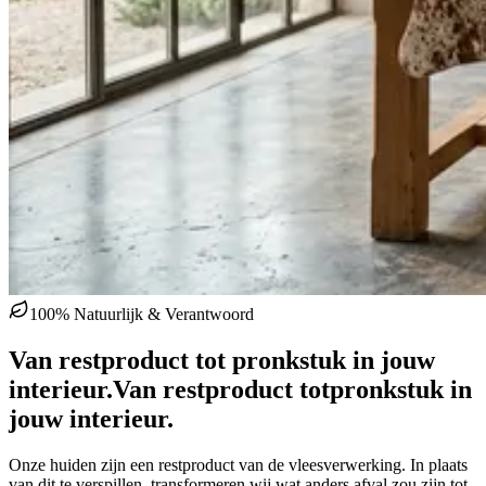
100% Natuurlijk & Verantwoord
Van restproduct tot pronkstuk in jouw
interieur.
Van restproduct tot
pronkstuk in
jouw interieur.
Onze huiden zijn een restproduct van de vleesverwerking. In plaats
van dit te verspillen, transformeren wij wat anders afval zou zijn tot