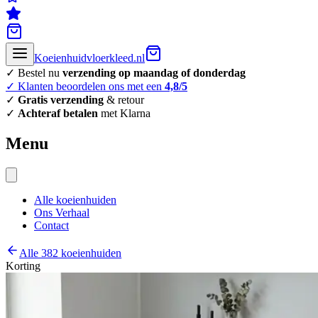
Koeienhuidvloerkleed.nl
✓ Bestel nu
verzending op maandag of donderdag
✓ Klanten beoordelen ons met een
4,8/5
✓
Gratis verzending
& retour
✓
Achteraf betalen
met Klarna
Menu
Alle koeienhuiden
Ons Verhaal
Contact
Alle 382 koeienhuiden
Korting