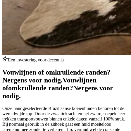
Een investering voor decennia
Vouwlijnen of omkrullende randen?
Nergens voor nodig.
Vouwlijnen
of
omkrullende randen?
Nergens voor
nodig.
Onze handgeselecteerde Braziliaanse koeienhuiden behoren tot de
wereldwijde top. Door de zwaartekracht en het zware, soepele leer
trekken transportvouwen binnen enkele dagen vanzelf 100% strak.
Bij normaal gebruik in de zithoek gaat een huid moeiteloos
jarenlang mee zonder te verharen. Tip: vermijd wel de constante