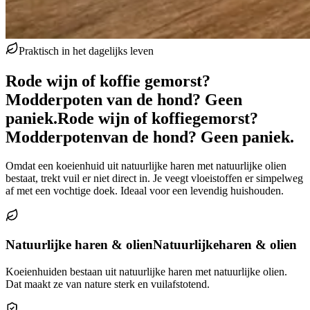
Praktisch in het dagelijks leven
Rode wijn of koffie gemorst?
Modderpoten van de hond? Geen
paniek.
Rode wijn of koffie
gemorst?
Modderpoten
van de hond? Geen paniek.
Omdat een koeienhuid uit natuurlijke haren met natuurlijke olien
bestaat, trekt vuil er niet direct in. Je veegt vloeistoffen er simpelweg
af met een vochtige doek. Ideaal voor een levendig huishouden.
Natuurlijke haren & olien
Natuurlijke
haren & olien
Koeienhuiden bestaan uit natuurlijke haren met natuurlijke olien.
Dat maakt ze van nature sterk en vuilafstotend.