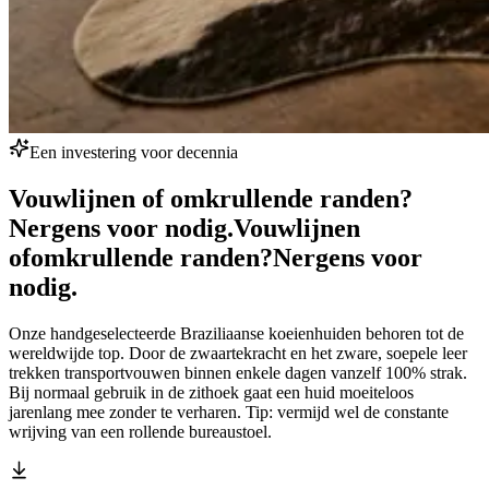
Een investering voor decennia
Vouwlijnen of omkrullende randen?
Nergens voor nodig.
Vouwlijnen
of
omkrullende randen?
Nergens voor
nodig.
Onze handgeselecteerde Braziliaanse koeienhuiden behoren tot de
wereldwijde top. Door de zwaartekracht en het zware, soepele leer
trekken transportvouwen binnen enkele dagen vanzelf 100% strak.
Bij normaal gebruik in de zithoek gaat een huid moeiteloos
jarenlang mee zonder te verharen. Tip: vermijd wel de constante
wrijving van een rollende bureaustoel.