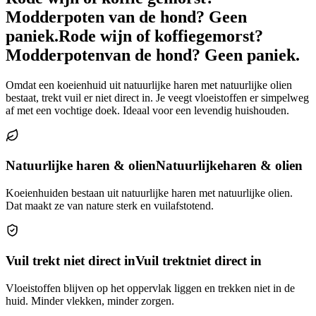
Modderpoten van de hond? Geen
paniek.
Rode wijn of koffie
gemorst?
Modderpoten
van de hond? Geen paniek.
Omdat een koeienhuid uit natuurlijke haren met natuurlijke olien
bestaat, trekt vuil er niet direct in. Je veegt vloeistoffen er simpelweg
af met een vochtige doek. Ideaal voor een levendig huishouden.
Natuurlijke haren & olien
Natuurlijke
haren & olien
Koeienhuiden bestaan uit natuurlijke haren met natuurlijke olien.
Dat maakt ze van nature sterk en vuilafstotend.
Vuil trekt niet direct in
Vuil trekt
niet direct in
Vloeistoffen blijven op het oppervlak liggen en trekken niet in de
huid. Minder vlekken, minder zorgen.