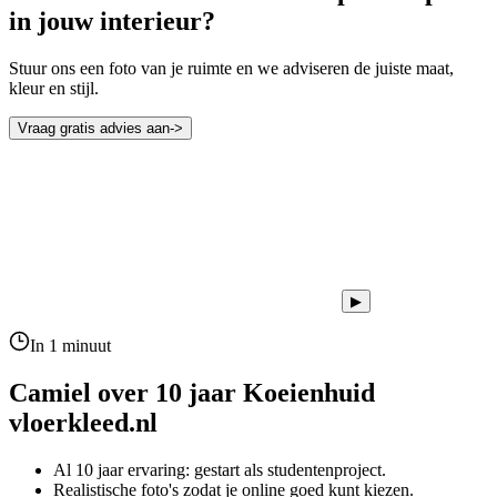
in jouw interieur?
Stuur ons een foto van je ruimte en we adviseren de juiste maat,
kleur en stijl.
Vraag gratis advies aan
->
▶
In 1 minuut
Camiel over 10 jaar
Koeienhuid
vloerkleed.nl
Al 10 jaar ervaring: gestart als studentenproject.
Realistische foto's zodat je online goed kunt kiezen.