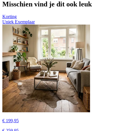
Misschien vind je dit ook leuk
Korting
Uniek Exemplaar
€ 199,95
€ 259,95