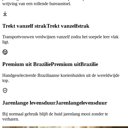
wrijving van een rollende bureaustoel.
Trekt vanzelf strak
Trekt vanzelf
strak
Transportvouwen verdwijnen vanzelf zodra het soepele leer vlak
ligt.
Premium uit Brazilie
Premium uit
Brazilie
Handgeselecteerde Braziliaanse koeienhuiden uit de wereldwijde
top.
Jarenlange levensduur
Jarenlange
levensduur
Bij normaal gebruik blijft de huid jarenlang mooi zonder te
verharen.