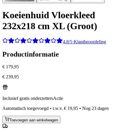
Koeienhuid Vloerkleed
232x218 cm XL (Groot)
4.8/5
·
Klantbeoordeling
Productinformatie
€ 179,95
€ 239,95
Inclusief gratis onderzetters
Actie
Automatisch toegevoegd
•
t.w.v.
€ 19,95
•
Nog
23
dagen
Toevoegen aan winkelwagen