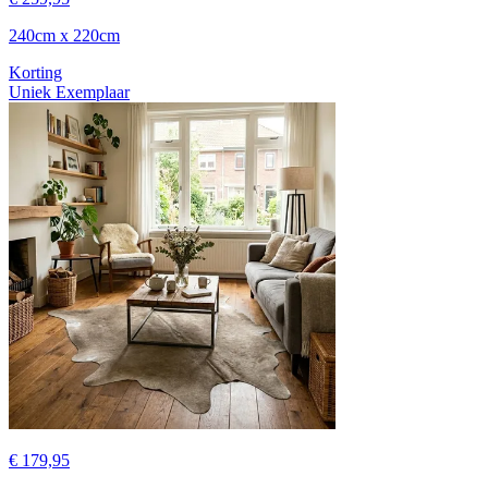
240cm x 220cm
Korting
Uniek Exemplaar
€ 179,95