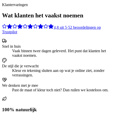
Klantervaringen
Wat klanten het vaakst noemen
4,8
uit
5
·
52
beoordelingen op
Trustpilot
Snel in huis
Vaak binnen twee dagen geleverd. Het punt dat klanten het
vaakst noemen.
De stijl die je verwacht
Kleur en tekening sluiten aan op wat je online ziet, zonder
verrassingen.
We denken met je mee
Past de maat of kleur toch niet? Dan ruilen we kosteloos om.
100% natuurlijk