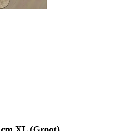
 cm XL (Groot)