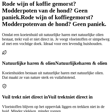
Rode wijn of koffie gemorst?
Modderpoten van de hond? Geen
paniek.
Rode wijn of koffie
gemorst?
Modderpoten
van de hond? Geen paniek.
Omdat een koeienhuid uit natuurlijke haren met natuurlijke olien
bestaat, trekt vuil er niet direct in. Je veegt vloeistoffen er simpelweg
af met een vochtige doek. Ideaal voor een levendig huishouden.
Natuurlijke haren & olien
Natuurlijke
haren & olien
Koeienhuiden bestaan uit natuurlijke haren met natuurlijke olien.
Dat maakt ze van nature sterk en vuilafstotend.
Vuil trekt niet direct in
Vuil trekt
niet direct in
Vloeistoffen blijven op het oppervlak liggen en trekken niet in de
huid. Minder vlekken, minder zorgen.