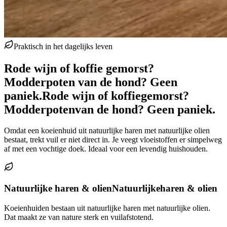
Praktisch in het dagelijks leven
Rode wijn of koffie gemorst?
Modderpoten van de hond? Geen
paniek.
Rode wijn of koffie
gemorst?
Modderpoten
van de hond? Geen paniek.
Omdat een koeienhuid uit natuurlijke haren met natuurlijke olien
bestaat, trekt vuil er niet direct in. Je veegt vloeistoffen er simpelweg
af met een vochtige doek. Ideaal voor een levendig huishouden.
Natuurlijke haren & olien
Natuurlijke
haren & olien
Koeienhuiden bestaan uit natuurlijke haren met natuurlijke olien.
Dat maakt ze van nature sterk en vuilafstotend.