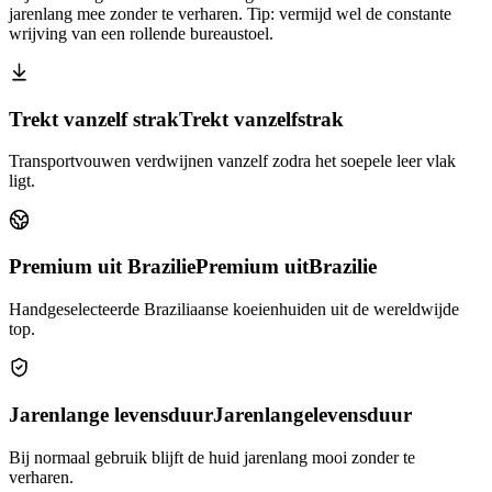
jarenlang mee zonder te verharen. Tip: vermijd wel de constante
wrijving van een rollende bureaustoel.
Trekt vanzelf strak
Trekt vanzelf
strak
Transportvouwen verdwijnen vanzelf zodra het soepele leer vlak
ligt.
Premium uit Brazilie
Premium uit
Brazilie
Handgeselecteerde Braziliaanse koeienhuiden uit de wereldwijde
top.
Jarenlange levensduur
Jarenlange
levensduur
Bij normaal gebruik blijft de huid jarenlang mooi zonder te
verharen.