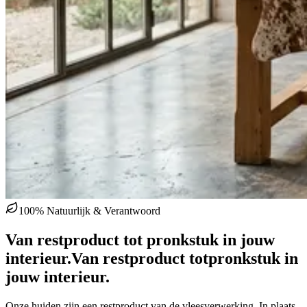
100% Natuurlijk & Verantwoord
Van restproduct tot pronkstuk in jouw
interieur.
Van restproduct tot
pronkstuk in
jouw interieur.
Onze huiden zijn een restproduct van de vleesverwerking. In plaats