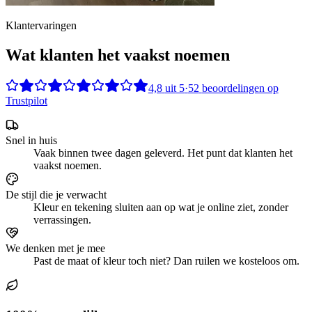
Klantervaringen
Wat klanten het vaakst noemen
4,8
uit
5
·
52
beoordelingen op
Trustpilot
Snel in huis
Vaak binnen twee dagen geleverd. Het punt dat klanten het
vaakst noemen.
De stijl die je verwacht
Kleur en tekening sluiten aan op wat je online ziet, zonder
verrassingen.
We denken met je mee
Past de maat of kleur toch niet? Dan ruilen we kosteloos om.