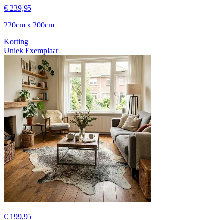
€ 239,95
220cm x 200cm
Korting
Uniek Exemplaar
€ 199,95