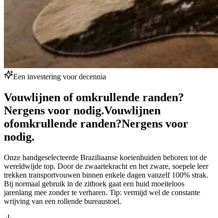
Een investering voor decennia
Vouwlijnen of omkrullende randen?
Nergens voor nodig.
Vouwlijnen
of
omkrullende randen?
Nergens voor
nodig.
Onze handgeselecteerde Braziliaanse koeienhuiden behoren tot de
wereldwijde top. Door de zwaartekracht en het zware, soepele leer
trekken transportvouwen binnen enkele dagen vanzelf 100% strak.
Bij normaal gebruik in de zithoek gaat een huid moeiteloos
jarenlang mee zonder te verharen. Tip: vermijd wel de constante
wrijving van een rollende bureaustoel.