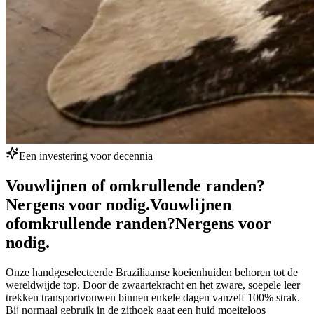
Een investering voor decennia
Vouwlijnen of omkrullende randen?
Nergens voor nodig.
Vouwlijnen
of
omkrullende randen?
Nergens voor
nodig.
Onze handgeselecteerde Braziliaanse koeienhuiden behoren tot de
wereldwijde top. Door de zwaartekracht en het zware, soepele leer
trekken transportvouwen binnen enkele dagen vanzelf 100% strak.
Bij normaal gebruik in de zithoek gaat een huid moeiteloos