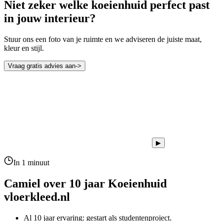
Niet zeker welke koeienhuid perfect past
in jouw interieur?
Stuur ons een foto van je ruimte en we adviseren de juiste maat,
kleur en stijl.
Vraag gratis advies aan
->
▶
In 1 minuut
Camiel over 10 jaar
Koeienhuid
vloerkleed.nl
Al 10 jaar ervaring: gestart als studentenproject.