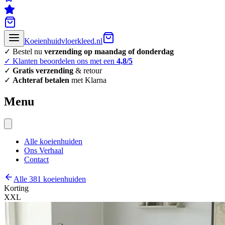
Koeienhuidvloerkleed.nl
✓ Bestel nu
verzending op maandag of donderdag
✓ Klanten beoordelen ons met een
4,8/5
✓
Gratis verzending
& retour
✓
Achteraf betalen
met Klarna
Menu
Alle koeienhuiden
Ons Verhaal
Contact
Alle 381 koeienhuiden
Korting
XXL