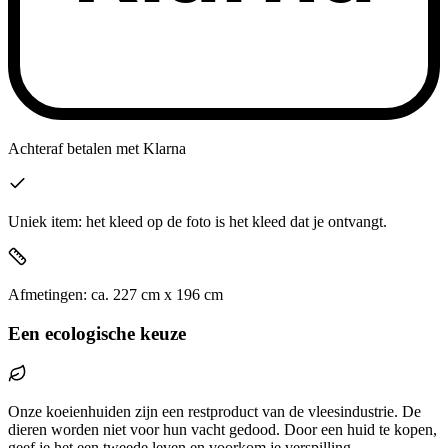
Achteraf betalen
met Klarna
Uniek item: het kleed op de foto is het kleed dat je ontvangt.
Afmetingen:
ca.
227
cm x
196
cm
Een ecologische keuze
Onze koeienhuiden zijn een restproduct van de vleesindustrie. De
dieren worden niet voor hun vacht gedood. Door een huid te kopen,
geef je het een tweede leven en voorkom je verspilling.