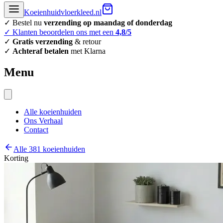
Koeienhuidvloerkleed.nl
✓ Bestel nu
verzending op maandag of donderdag
✓ Klanten beoordelen ons met een
4,8/5
✓
Gratis verzending
& retour
✓
Achteraf betalen
met Klarna
Menu
Alle koeienhuiden
Ons Verhaal
Contact
Alle 381 koeienhuiden
Korting