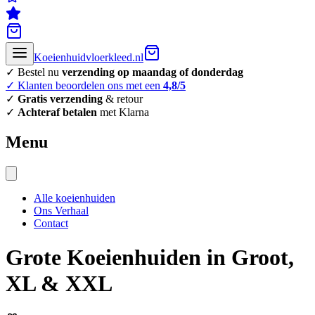
Koeienhuidvloerkleed.nl
✓ Bestel nu
verzending op maandag of donderdag
✓ Klanten beoordelen ons met een
4,8/5
✓
Gratis verzending
& retour
✓
Achteraf betalen
met Klarna
Menu
Alle koeienhuiden
Ons Verhaal
Contact
Grote Koeienhuiden in Groot,
XL & XXL