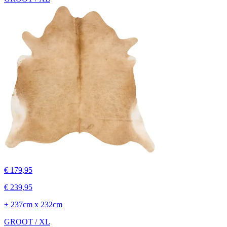
€ 179,95
€ 239,95
± 237cm x 232cm
GROOT / XL