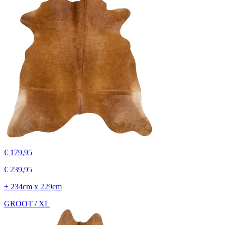
€ 179,95
€ 239,95
± 234cm x 229cm
GROOT / XL