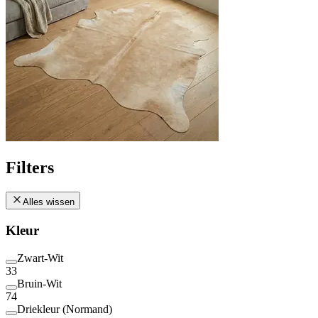
Filters
Alles wissen
Kleur
Zwart-Wit
33
Bruin-Wit
74
Driekleur (Normand)