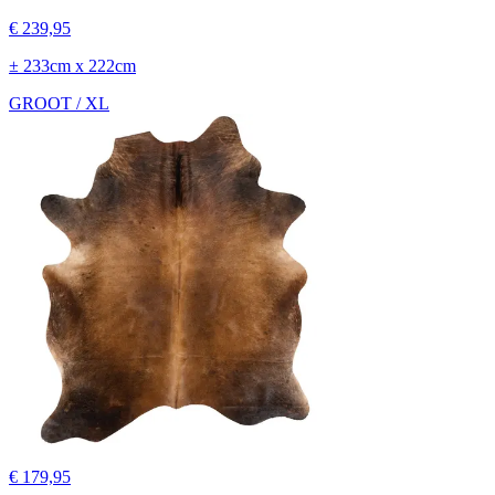
€ 239,95
± 233cm x 222cm
GROOT / XL
€ 179,95