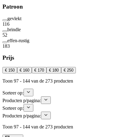
Patroon
gevlekt
116
brindle
52
effen-rustig
183
Prijs
€ 150
€ 160
€ 170
€ 180
€ 250
Toon 97 - 144 van de 273 producten
Sorteer op:
Producten p/pagina:
Sorteer op:
Producten p/pagina:
Toon 97 - 144 van de 273 producten