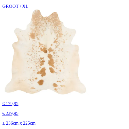
GROOT / XL
€ 179,95
€ 239,95
± 236cm x 225cm