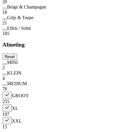
20
Beige & Champagne
18
Grijs & Taupe
21
Effen / Solid
185
Afmeting
Reset
MINI
2
KLEIN
4
MEDIUM
78
GROOT
255
XL
197
XXL
15