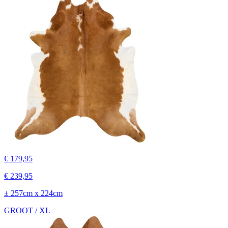
€ 179,95
€ 239,95
± 257cm x 224cm
GROOT / XL