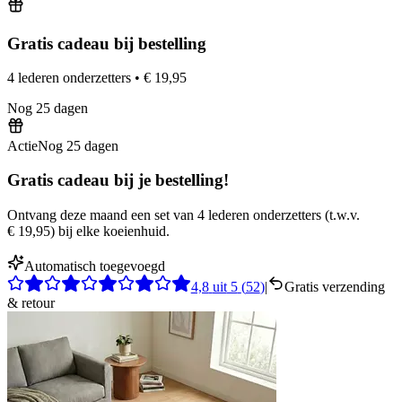
Gratis cadeau bij bestelling
4 lederen onderzetters
•
€ 19,95
Nog
25
dagen
Actie
Nog
25
dagen
Gratis cadeau bij je bestelling!
Ontvang deze maand een set van 4 lederen onderzetters
(
t.w.v.
€ 19,95
)
bij elke koeienhuid.
Automatisch toegevoegd
4,8
uit
5
(
52
)
|
Gratis verzending
& retour