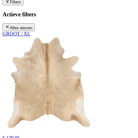
Filters
Actieve filters
Alles wissen
GROOT / XL
€ 179,95