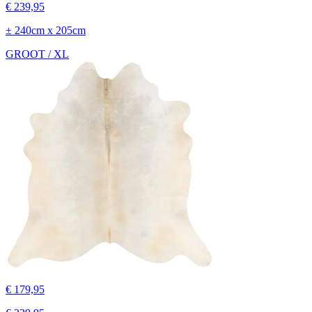
€ 239,95
± 240cm x 205cm
GROOT / XL
€ 179,95