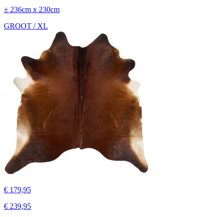
± 236cm x 230cm
GROOT / XL
€ 179,95
€ 239,95