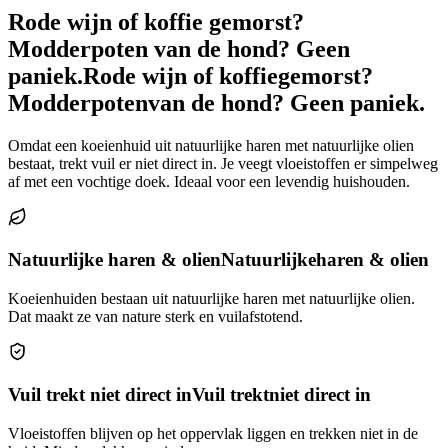
Rode wijn of koffie gemorst?
Modderpoten van de hond? Geen
paniek.
Rode wijn of koffie
gemorst?
Modderpoten
van de hond? Geen paniek.
Omdat een koeienhuid uit natuurlijke haren met natuurlijke olien
bestaat, trekt vuil er niet direct in. Je veegt vloeistoffen er simpelweg
af met een vochtige doek. Ideaal voor een levendig huishouden.
Natuurlijke haren & olien
Natuurlijke
haren & olien
Koeienhuiden bestaan uit natuurlijke haren met natuurlijke olien.
Dat maakt ze van nature sterk en vuilafstotend.
Vuil trekt niet direct in
Vuil trekt
niet direct in
Vloeistoffen blijven op het oppervlak liggen en trekken niet in de