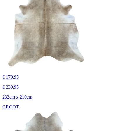
€ 179,95
€ 239,95
232cm x 210cm
GROOT