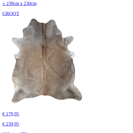
± 239cm x 230cm
GROOT
€ 179,95
€ 239,95