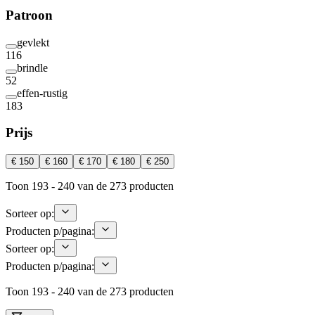
Patroon
gevlekt
116
brindle
52
effen-rustig
183
Prijs
€ 150
€ 160
€ 170
€ 180
€ 250
Toon 193 - 240 van de 273 producten
Sorteer op:
Producten p/pagina:
Sorteer op:
Producten p/pagina:
Toon 193 - 240 van de 273 producten