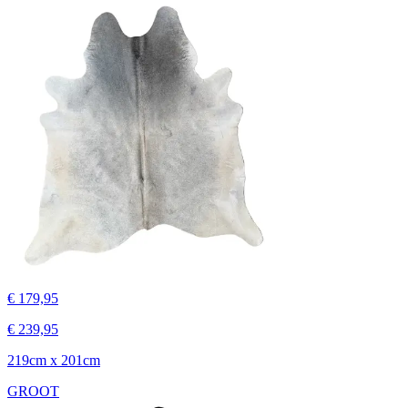
€ 179,95
€ 239,95
219cm x 201cm
GROOT