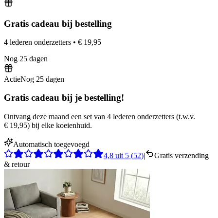
Gratis cadeau bij bestelling
4 lederen onderzetters
•
€ 19,95
Nog
25
dagen
Actie
Nog
25
dagen
Gratis cadeau bij je bestelling!
Ontvang deze maand een set van 4 lederen onderzetters
(
t.w.v.
€ 19,95
)
bij elke koeienhuid.
Automatisch toegevoegd
4,8
uit
5
(
52
)
|
Gratis verzending
& retour