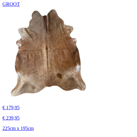
GROOT
€ 179,95
€ 239,95
225cm x 195cm