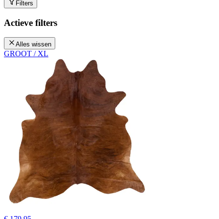
Filters
Actieve filters
Alles wissen
GROOT / XL
€ 179,95