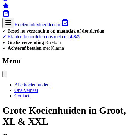
Koeienhuidvloerkleed.nl
✓ Bestel nu
verzending op maandag of donderdag
✓ Klanten beoordelen ons met een
4,8/5
✓
Gratis verzending
& retour
✓
Achteraf betalen
met Klarna
Menu
Alle koeienhuiden
Ons Verhaal
Contact
Grote Koeienhuiden in Groot,
XL & XXL