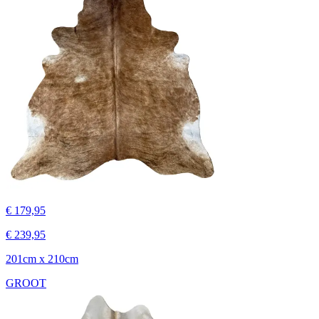
€ 179,95
€ 239,95
201cm x 210cm
GROOT