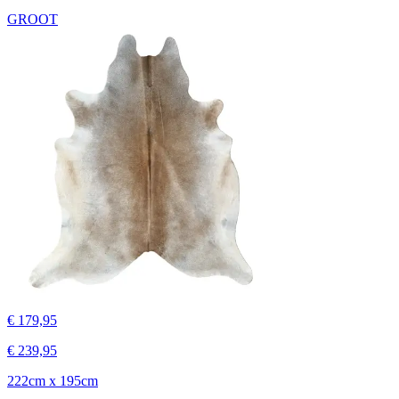
GROOT
€ 179,95
€ 239,95
222cm x 195cm