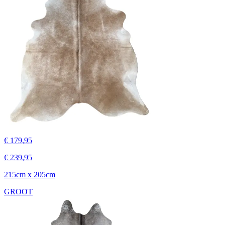
€ 179,95
€ 239,95
215cm x 205cm
GROOT