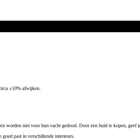
circa ±10% afwijken.
ren worden niet voor hun vacht gedood. Door een huid te kopen, geef j
o goed past in verschillende interieurs.