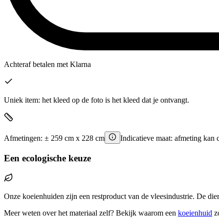
Achteraf betalen
met Klarna
Uniek item: het kleed op de foto is het kleed dat je ontvangt.
Afmetingen:
±
259
cm x
228
cm
Indicatieve maat: afmeting kan 
Een ecologische keuze
Onze koeienhuiden zijn een restproduct van de vleesindustrie. De die
Meer weten over het materiaal zelf? Bekijk waarom een
koeienhuid
z