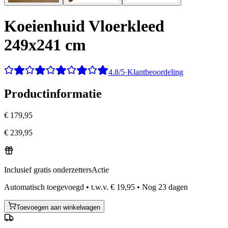
Koeienhuid Vloerkleed
249x241 cm
4.8/5
·
Klantbeoordeling
Productinformatie
€ 179,95
€ 239,95
Inclusief gratis onderzetters
Actie
Automatisch toegevoegd
•
t.w.v.
€ 19,95
•
Nog
23
dagen
Toevoegen aan winkelwagen