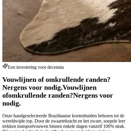
Een investering voor decennia
Vouwlijnen of omkrullende randen?
Nergens voor nodig.
Vouwlijnen
of
omkrullende randen?
Nergens voor
nodig.
Onze handgeselecteerde Braziliaanse koeienhuiden behoren tot de
wereldwijde top. Door de zwaartekracht en het zware, soepele leer
trekken transportvouwen binnen enkele dagen vanzelf 100% strak.