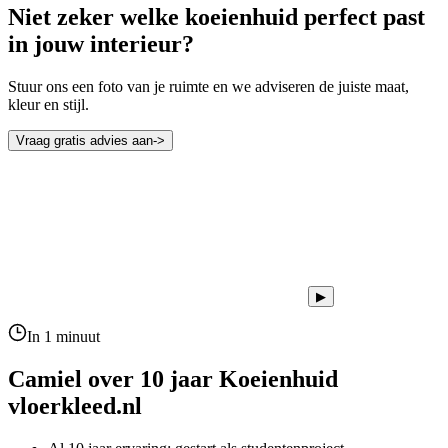
Niet zeker welke koeienhuid perfect past
in jouw interieur?
Stuur ons een foto van je ruimte en we adviseren de juiste maat,
kleur en stijl.
Vraag gratis advies aan
->
▶
In 1 minuut
Camiel over 10 jaar
Koeienhuid
vloerkleed.nl