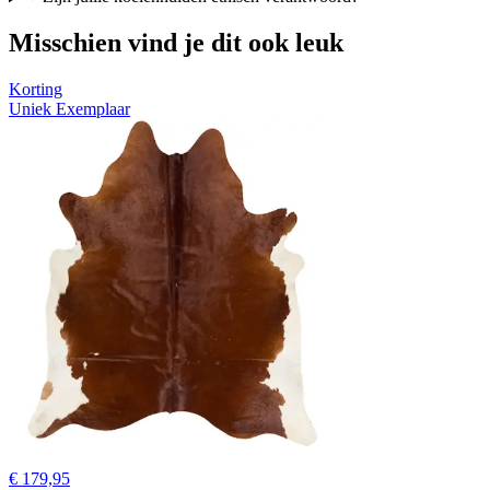
Misschien vind je dit ook leuk
Korting
Uniek Exemplaar
€ 179,95