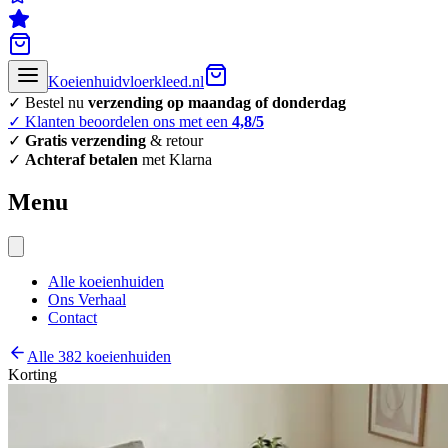
Koeienhuidvloerkleed.nl
✓ Bestel nu
verzending op maandag of donderdag
✓ Klanten beoordelen ons met een
4,8/5
✓
Gratis verzending
& retour
✓
Achteraf betalen
met Klarna
Menu
Alle koeienhuiden
Ons Verhaal
Contact
Alle 382 koeienhuiden
Korting