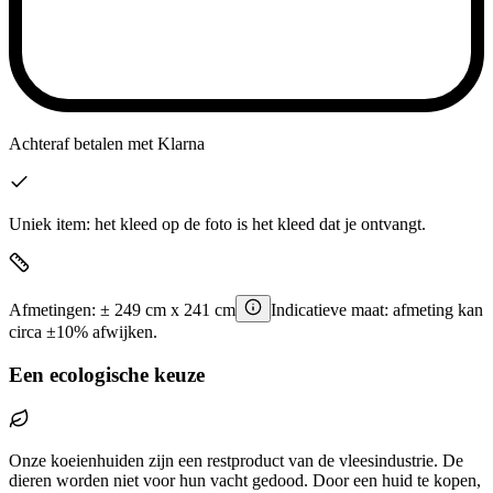
Achteraf betalen
met Klarna
Uniek item: het kleed op de foto is het kleed dat je ontvangt.
Afmetingen:
±
249
cm x
241
cm
Indicatieve maat: afmeting kan
circa ±10% afwijken.
Een ecologische keuze
Onze koeienhuiden zijn een restproduct van de vleesindustrie. De
dieren worden niet voor hun vacht gedood. Door een huid te kopen,