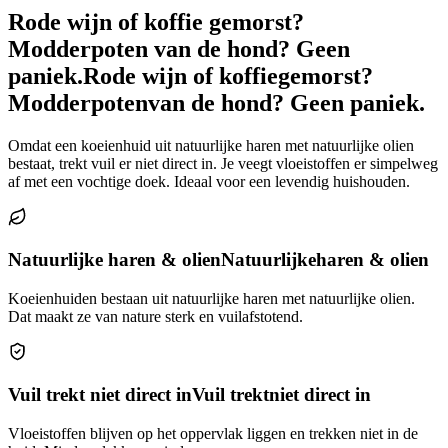
Rode wijn of koffie gemorst?
Modderpoten van de hond? Geen
paniek.
Rode wijn of koffie
gemorst?
Modderpoten
van de hond? Geen paniek.
Omdat een koeienhuid uit natuurlijke haren met natuurlijke olien
bestaat, trekt vuil er niet direct in. Je veegt vloeistoffen er simpelweg
af met een vochtige doek. Ideaal voor een levendig huishouden.
Natuurlijke haren & olien
Natuurlijke
haren & olien
Koeienhuiden bestaan uit natuurlijke haren met natuurlijke olien.
Dat maakt ze van nature sterk en vuilafstotend.
Vuil trekt niet direct in
Vuil trekt
niet direct in
Vloeistoffen blijven op het oppervlak liggen en trekken niet in de