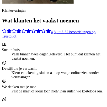
Klantervaringen
Wat klanten het vaakst noemen
4,8
uit
5
·
52
beoordelingen op
Trustpilot
Snel in huis
Vaak binnen twee dagen geleverd. Het punt dat klanten het
vaakst noemen.
De stijl die je verwacht
Kleur en tekening sluiten aan op wat je online ziet, zonder
verrassingen.
We denken met je mee
Past de maat of kleur toch niet? Dan ruilen we kosteloos om.