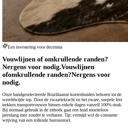
Een investering voor decennia
Vouwlijnen of omkrullende randen?
Nergens voor nodig.
Vouwlijnen
of
omkrullende randen?
Nergens voor
nodig.
Onze handgeselecteerde Braziliaanse koeienhuiden behoren tot de
wereldwijde top. Door de zwaartekracht en het zware, soepele leer
trekken transportvouwen binnen enkele dagen vanzelf 100% strak.
Bij normaal gebruik in de zithoek gaat een huid moeiteloos
jarenlang mee zonder te verharen. Tip: vermijd wel de constante
wrijving van een rollende bureaustoel.