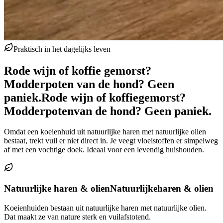
Praktisch in het dagelijks leven
Rode wijn of koffie gemorst?
Modderpoten van de hond? Geen
paniek.
Rode wijn of koffie
gemorst?
Modderpoten
van de hond? Geen paniek.
Omdat een koeienhuid uit natuurlijke haren met natuurlijke olien
bestaat, trekt vuil er niet direct in. Je veegt vloeistoffen er simpelweg
af met een vochtige doek. Ideaal voor een levendig huishouden.
Natuurlijke haren & olien
Natuurlijke
haren & olien
Koeienhuiden bestaan uit natuurlijke haren met natuurlijke olien.
Dat maakt ze van nature sterk en vuilafstotend.