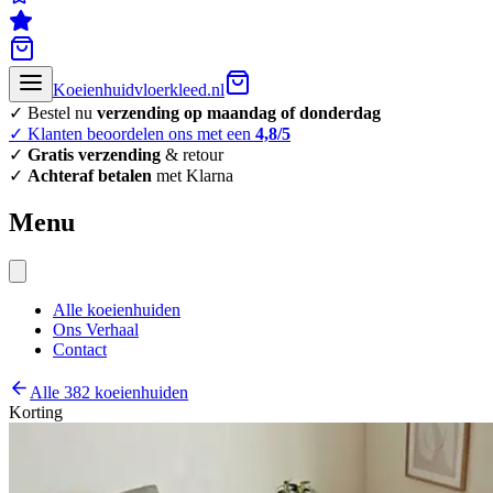
Koeienhuidvloerkleed.nl
✓ Bestel nu
verzending op maandag of donderdag
✓ Klanten beoordelen ons met een
4,8/5
✓
Gratis verzending
& retour
✓
Achteraf betalen
met Klarna
Menu
Alle koeienhuiden
Ons Verhaal
Contact
Alle 382 koeienhuiden
Korting