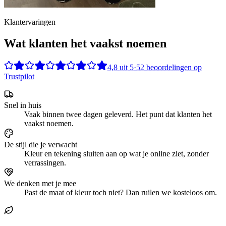
Klantervaringen
Wat klanten het vaakst noemen
4,8
uit
5
·
52
beoordelingen op
Trustpilot
Snel in huis
Vaak binnen twee dagen geleverd. Het punt dat klanten het
vaakst noemen.
De stijl die je verwacht
Kleur en tekening sluiten aan op wat je online ziet, zonder
verrassingen.
We denken met je mee
Past de maat of kleur toch niet? Dan ruilen we kosteloos om.