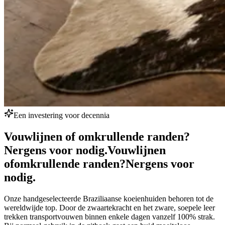
Een investering voor decennia
Vouwlijnen of omkrullende randen?
Nergens voor nodig.
Vouwlijnen
of
omkrullende randen?
Nergens voor
nodig.
Onze handgeselecteerde Braziliaanse koeienhuiden behoren tot de
wereldwijde top. Door de zwaartekracht en het zware, soepele leer
trekken transportvouwen binnen enkele dagen vanzelf 100% strak.