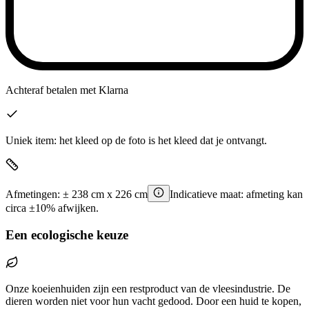
Achteraf betalen
met Klarna
Uniek item: het kleed op de foto is het kleed dat je ontvangt.
Afmetingen:
±
238
cm x
226
cm
Indicatieve maat: afmeting kan
circa ±10% afwijken.
Een ecologische keuze
Onze koeienhuiden zijn een restproduct van de vleesindustrie. De
dieren worden niet voor hun vacht gedood. Door een huid te kopen,