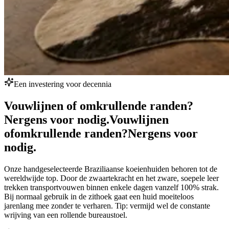
Een investering voor decennia
Vouwlijnen of omkrullende randen?
Nergens voor nodig.
Vouwlijnen
of
omkrullende randen?
Nergens voor
nodig.
Onze handgeselecteerde Braziliaanse koeienhuiden behoren tot de
wereldwijde top. Door de zwaartekracht en het zware, soepele leer
trekken transportvouwen binnen enkele dagen vanzelf 100% strak.
Bij normaal gebruik in de zithoek gaat een huid moeiteloos
jarenlang mee zonder te verharen. Tip: vermijd wel de constante
wrijving van een rollende bureaustoel.