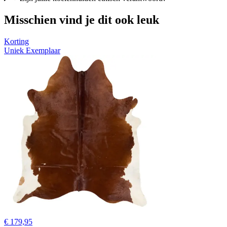
Misschien vind je dit ook leuk
Korting
Uniek Exemplaar
€ 179,95