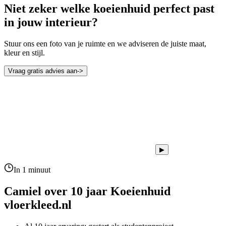
Niet zeker welke koeienhuid perfect past
in jouw interieur?
Stuur ons een foto van je ruimte en we adviseren de juiste maat,
kleur en stijl.
Vraag gratis advies aan
->
▶
In 1 minuut
Camiel over 10 jaar
Koeienhuid
vloerkleed.nl