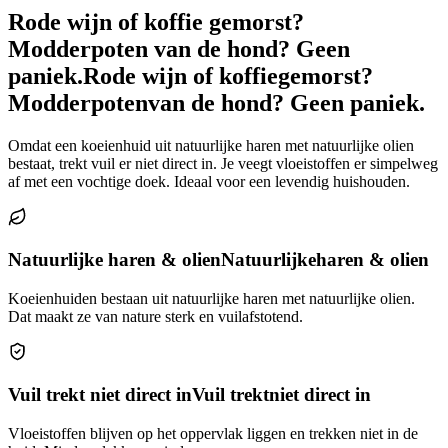
Rode wijn of koffie gemorst?
Modderpoten van de hond? Geen
paniek.
Rode wijn of koffie
gemorst?
Modderpoten
van de hond? Geen paniek.
Omdat een koeienhuid uit natuurlijke haren met natuurlijke olien
bestaat, trekt vuil er niet direct in. Je veegt vloeistoffen er simpelweg
af met een vochtige doek. Ideaal voor een levendig huishouden.
Natuurlijke haren & olien
Natuurlijke
haren & olien
Koeienhuiden bestaan uit natuurlijke haren met natuurlijke olien.
Dat maakt ze van nature sterk en vuilafstotend.
Vuil trekt niet direct in
Vuil trekt
niet direct in
Vloeistoffen blijven op het oppervlak liggen en trekken niet in de