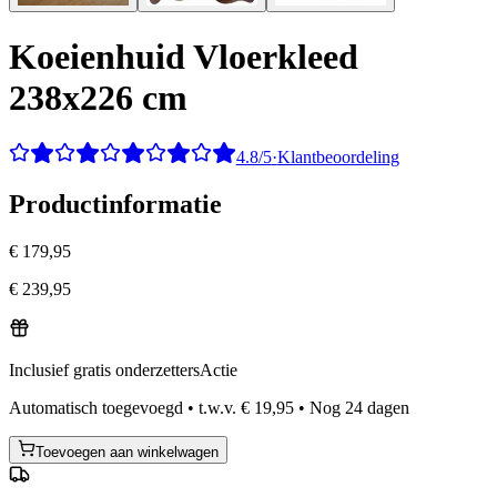
Koeienhuid Vloerkleed
238x226 cm
4.8/5
·
Klantbeoordeling
Productinformatie
€ 179,95
€ 239,95
Inclusief gratis onderzetters
Actie
Automatisch toegevoegd
•
t.w.v.
€ 19,95
•
Nog
24
dagen
Toevoegen aan winkelwagen