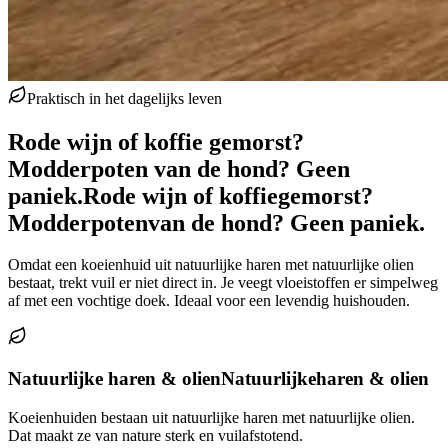
Praktisch in het dagelijks leven
Rode wijn of koffie gemorst?
Modderpoten van de hond? Geen
paniek.
Rode wijn of koffie
gemorst?
Modderpoten
van de hond? Geen paniek.
Omdat een koeienhuid uit natuurlijke haren met natuurlijke olien
bestaat, trekt vuil er niet direct in. Je veegt vloeistoffen er simpelweg
af met een vochtige doek. Ideaal voor een levendig huishouden.
Natuurlijke haren & olien
Natuurlijke
haren & olien
Koeienhuiden bestaan uit natuurlijke haren met natuurlijke olien.
Dat maakt ze van nature sterk en vuilafstotend.