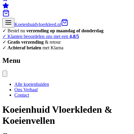
Koeienhuidvloerkleed.nl
✓ Bestel nu
verzending op maandag of donderdag
✓ Klanten beoordelen ons met een
4,8/5
✓
Gratis verzending
& retour
✓
Achteraf betalen
met Klarna
Menu
Alle koeienhuiden
Ons Verhaal
Contact
Koeienhuid Vloerkleden &
Koeienvellen