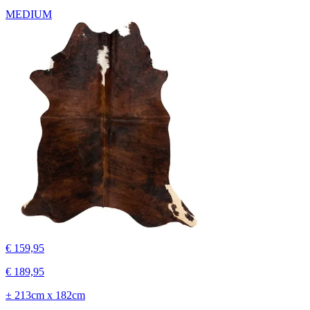
MEDIUM
€ 159,95
€ 189,95
± 213cm x 182cm