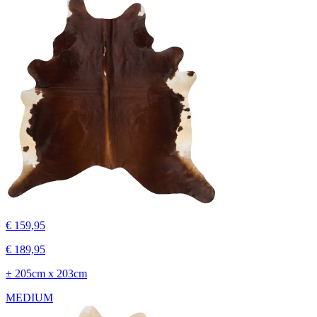
€ 159,95
€ 189,95
± 205cm x 203cm
MEDIUM