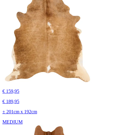
€ 159,95
€ 189,95
± 201cm x 192cm
MEDIUM