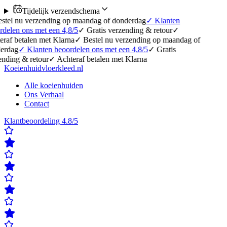
Tijdelijk verzendschema
 verzending op maandag of donderdag
✓
Klanten
ns met een 4,8/5
✓
Gratis verzending & retour
✓
alen met Klarna
✓
Bestel nu verzending op maandag of
✓
Klanten beoordelen ons met een 4,8/5
✓
Gratis
 retour
✓
Achteraf betalen met Klarna
Koeienhuidvloerkleed.nl
Alle koeienhuiden
Ons Verhaal
Contact
Klantbeoordeling 4.8/5