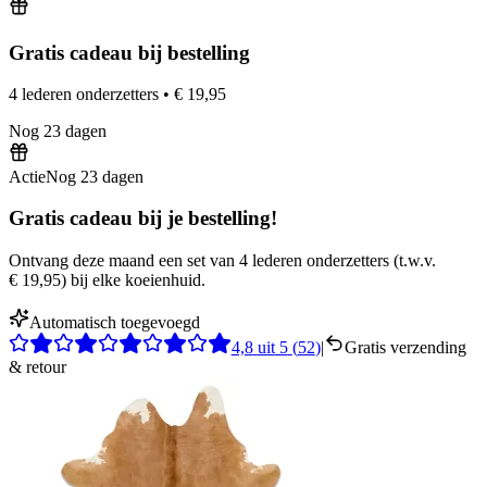
Gratis cadeau bij bestelling
4 lederen onderzetters
•
€ 19,95
Nog
23
dagen
Actie
Nog
23
dagen
Gratis cadeau bij je bestelling!
Ontvang deze maand een set van 4 lederen onderzetters
(
t.w.v.
€ 19,95
)
bij elke koeienhuid.
Automatisch toegevoegd
4,8
uit
5
(
52
)
|
Gratis verzending
& retour