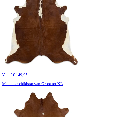
Vanaf € 149,95
Maten beschikbaar van Groot tot XL