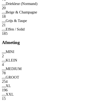
Driekleur (Normand)
20
Beige & Champagne
18
Grijs & Taupe
21
Effen / Solid
185
Afmeting
MINI
2
KLEIN
4
MEDIUM
78
GROOT
254
XL
196
XXL
15