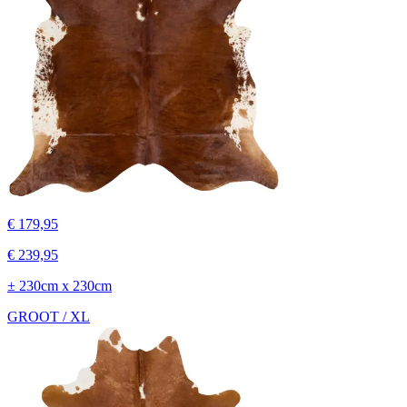
€ 179,95
€ 239,95
± 230cm x 230cm
GROOT / XL