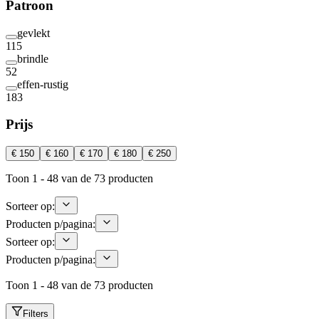
Patroon
gevlekt
115
brindle
52
effen-rustig
183
Prijs
€ 150
€ 160
€ 170
€ 180
€ 250
Toon 1 - 48 van de 73 producten
Sorteer op:
Producten p/pagina:
Sorteer op:
Producten p/pagina:
Toon 1 - 48 van de 73 producten
Filters