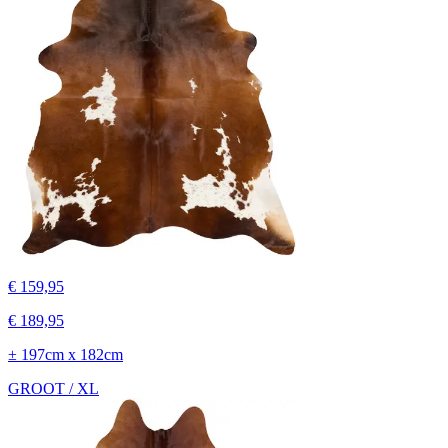
€ 159,95
€ 189,95
± 197cm x 182cm
GROOT / XL