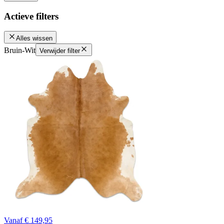
Actieve filters
Alles wissen
Bruin-Wit
Verwijder filter
Vanaf € 149,95