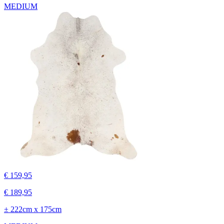
MEDIUM
€ 159,95
€ 189,95
± 222cm x 175cm