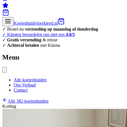
Koeienhuidvloerkleed.nl
✓ Bestel nu
verzending op maandag of donderdag
✓ Klanten beoordelen ons met een
4,8/5
✓
Gratis verzending
& retour
✓
Achteraf betalen
met Klarna
Menu
Alle koeienhuiden
Ons Verhaal
Contact
Alle 382 koeienhuiden
Korting