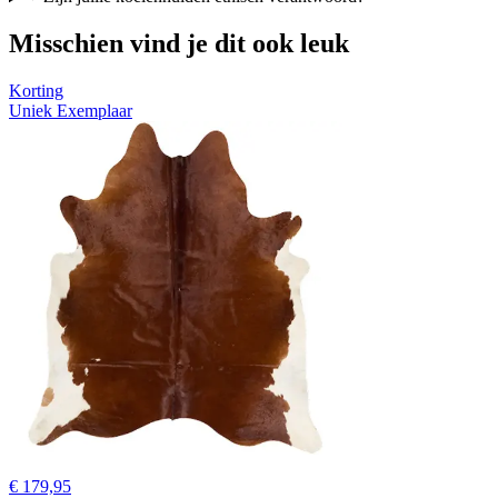
Misschien vind je dit ook leuk
Korting
Uniek Exemplaar
€ 179,95