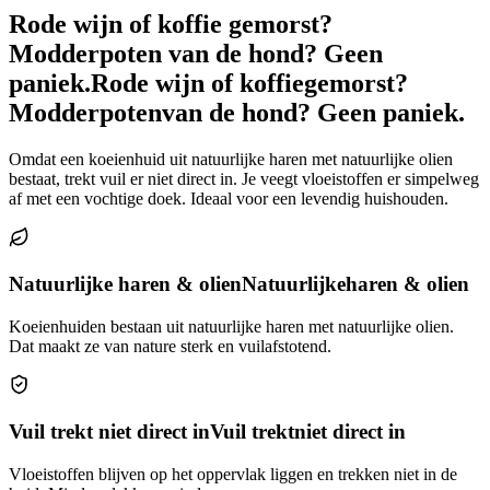
Rode wijn of koffie gemorst?
Modderpoten van de hond? Geen
paniek.
Rode wijn of koffie
gemorst?
Modderpoten
van de hond? Geen paniek.
Omdat een koeienhuid uit natuurlijke haren met natuurlijke olien
bestaat, trekt vuil er niet direct in. Je veegt vloeistoffen er simpelweg
af met een vochtige doek. Ideaal voor een levendig huishouden.
Natuurlijke haren & olien
Natuurlijke
haren & olien
Koeienhuiden bestaan uit natuurlijke haren met natuurlijke olien.
Dat maakt ze van nature sterk en vuilafstotend.
Vuil trekt niet direct in
Vuil trekt
niet direct in
Vloeistoffen blijven op het oppervlak liggen en trekken niet in de