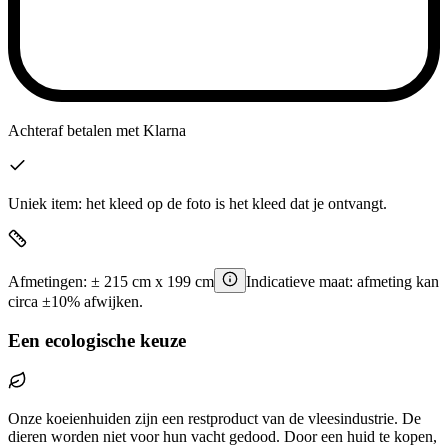
Achteraf betalen
met Klarna
Uniek item: het kleed op de foto is het kleed dat je ontvangt.
Afmetingen:
±
215
cm x
199
cm
Indicatieve maat: afmeting kan
circa ±10% afwijken.
Een ecologische keuze
Onze koeienhuiden zijn een restproduct van de vleesindustrie. De
dieren worden niet voor hun vacht gedood. Door een huid te kopen,