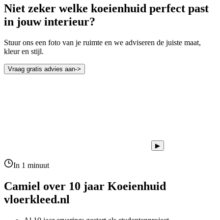
Niet zeker welke koeienhuid perfect past
in jouw interieur?
Stuur ons een foto van je ruimte en we adviseren de juiste maat,
kleur en stijl.
Vraag gratis advies aan
->
▶
In 1 minuut
Camiel over 10 jaar
Koeienhuid
vloerkleed.nl