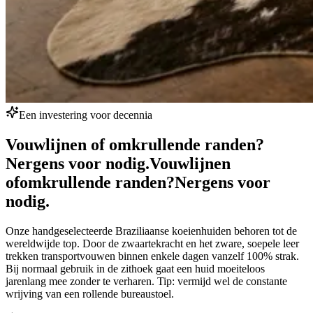
Een investering voor decennia
Vouwlijnen of omkrullende randen?
Nergens voor nodig.
Vouwlijnen
of
omkrullende randen?
Nergens voor
nodig.
Onze handgeselecteerde Braziliaanse koeienhuiden behoren tot de
wereldwijde top. Door de zwaartekracht en het zware, soepele leer
trekken transportvouwen binnen enkele dagen vanzelf 100% strak.
Bij normaal gebruik in de zithoek gaat een huid moeiteloos
jarenlang mee zonder te verharen. Tip: vermijd wel de constante
wrijving van een rollende bureaustoel.