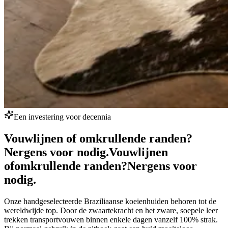
Een investering voor decennia
Vouwlijnen of omkrullende randen?
Nergens voor nodig.
Vouwlijnen
of
omkrullende randen?
Nergens voor
nodig.
Onze handgeselecteerde Braziliaanse koeienhuiden behoren tot de
wereldwijde top. Door de zwaartekracht en het zware, soepele leer
trekken transportvouwen binnen enkele dagen vanzelf 100% strak.