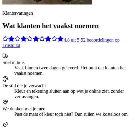
Klantervaringen
Wat klanten het vaakst noemen
4,8
uit
5
·
52
beoordelingen op
Trustpilot
Snel in huis
Vaak binnen twee dagen geleverd. Het punt dat klanten het
vaakst noemen.
De stijl die je verwacht
Kleur en tekening sluiten aan op wat je online ziet, zonder
verrassingen.
We denken met je mee
Past de maat of kleur toch niet? Dan ruilen we kosteloos om.