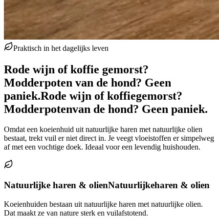
Praktisch in het dagelijks leven
Rode wijn of koffie gemorst?
Modderpoten van de hond? Geen
paniek.
Rode wijn of koffie
gemorst?
Modderpoten
van de hond? Geen paniek.
Omdat een koeienhuid uit natuurlijke haren met natuurlijke olien
bestaat, trekt vuil er niet direct in. Je veegt vloeistoffen er simpelweg
af met een vochtige doek. Ideaal voor een levendig huishouden.
Natuurlijke haren & olien
Natuurlijke
haren & olien
Koeienhuiden bestaan uit natuurlijke haren met natuurlijke olien.
Dat maakt ze van nature sterk en vuilafstotend.