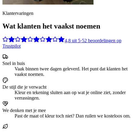
Klantervaringen
Wat klanten het vaakst noemen
4,8
uit
5
·
52
beoordelingen op
Trustpilot
Snel in huis
Vaak binnen twee dagen geleverd. Het punt dat klanten het
vaakst noemen.
De stijl die je verwacht
Kleur en tekening sluiten aan op wat je online ziet, zonder
verrassingen.
We denken met je mee
Past de maat of kleur toch niet? Dan ruilen we kosteloos om.