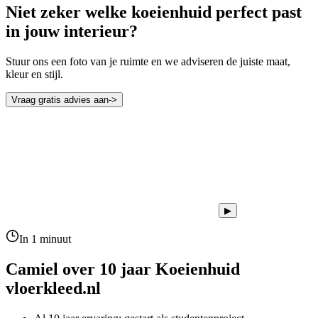
Niet zeker welke koeienhuid perfect past
in jouw interieur?
Stuur ons een foto van je ruimte en we adviseren de juiste maat,
kleur en stijl.
Vraag gratis advies aan
->
▶
In 1 minuut
Camiel over 10 jaar
Koeienhuid
vloerkleed.nl