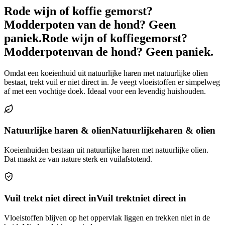
Rode wijn of koffie gemorst?
Modderpoten van de hond? Geen
paniek.
Rode wijn of koffie
gemorst?
Modderpoten
van de hond? Geen paniek.
Omdat een koeienhuid uit natuurlijke haren met natuurlijke olien
bestaat, trekt vuil er niet direct in. Je veegt vloeistoffen er simpelweg
af met een vochtige doek. Ideaal voor een levendig huishouden.
Natuurlijke haren & olien
Natuurlijke
haren & olien
Koeienhuiden bestaan uit natuurlijke haren met natuurlijke olien.
Dat maakt ze van nature sterk en vuilafstotend.
Vuil trekt niet direct in
Vuil trekt
niet direct in
Vloeistoffen blijven op het oppervlak liggen en trekken niet in de