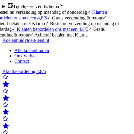
Tijdelijk verzendschema
rzending op maandag of donderdag
✓
Klanten
met een 4,8/5
✓
Gratis verzending & retour
✓
n met Klarna
✓
Bestel nu verzending op maandag of
anten beoordelen ons met een 4,8/5
✓
Gratis
tour
✓
Achteraf betalen met Klarna
Koeienhuidvloerkleed.nl
Alle koeienhuiden
Ons Verhaal
Contact
Klantbeoordeling 4.8/5