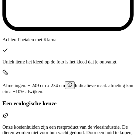
Achteraf betalen
met Klarna
Uniek item: het kleed op de foto is het kleed dat je ontvangt.
Afmetingen:
±
249
cm x
234
cm
Indicatieve maat: afmeting kan
circa ±10% afwijken.
Een ecologische keuze
Onze koeienhuiden zijn een restproduct van de vleesindustrie. De
dieren worden niet voor hun vacht gedood. Door een huid te kopen,