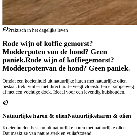
Praktisch in het dagelijks leven
Rode wijn of koffie gemorst?
Modderpoten van de hond? Geen
paniek.
Rode wijn of koffie
gemorst?
Modderpoten
van de hond? Geen paniek.
Omdat een koeienhuid uit natuurlijke haren met natuurlijke olien
bestaat, trekt vuil er niet direct in. Je veegt vloeistoffen er simpelweg
af met een vochtige doek. Ideaal voor een levendig huishouden.
Natuurlijke haren & olien
Natuurlijke
haren & olien
Koeienhuiden bestaan uit natuurlijke haren met natuurlijke olien.
Dat maakt ze van nature sterk en vuilafstotend.