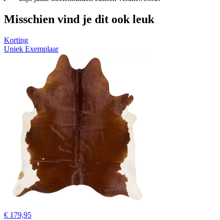
Misschien vind je dit ook leuk
Korting
Uniek Exemplaar
€ 179,95