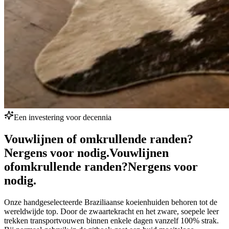
Een investering voor decennia
Vouwlijnen of omkrullende randen?
Nergens voor nodig.
Vouwlijnen
of
omkrullende randen?
Nergens voor
nodig.
Onze handgeselecteerde Braziliaanse koeienhuiden behoren tot de
wereldwijde top. Door de zwaartekracht en het zware, soepele leer
trekken transportvouwen binnen enkele dagen vanzelf 100% strak.