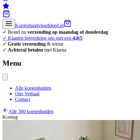
Koeienhuidvloerkleed.nl
✓ Bestel nu
verzending op maandag of donderdag
✓ Klanten beoordelen ons met een
4,8/5
✓
Gratis verzending
& retour
✓
Achteraf betalen
met Klarna
Menu
Alle koeienhuiden
Ons Verhaal
Contact
Alle 380 koeienhuiden
Korting