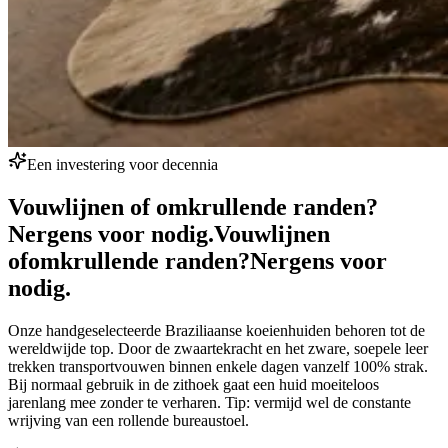
Een investering voor decennia
Vouwlijnen of omkrullende randen?
Nergens voor nodig.
Vouwlijnen
of
omkrullende randen?
Nergens voor
nodig.
Onze handgeselecteerde Braziliaanse koeienhuiden behoren tot de
wereldwijde top. Door de zwaartekracht en het zware, soepele leer
trekken transportvouwen binnen enkele dagen vanzelf 100% strak.
Bij normaal gebruik in de zithoek gaat een huid moeiteloos
jarenlang mee zonder te verharen. Tip: vermijd wel de constante
wrijving van een rollende bureaustoel.