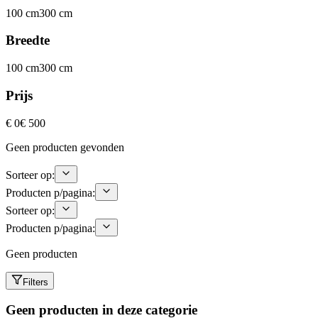
100 cm
300 cm
Breedte
100 cm
300 cm
Prijs
€ 0
€ 500
Geen producten gevonden
Sorteer op:
Producten p/pagina:
Sorteer op:
Producten p/pagina:
Geen producten
Filters
Geen producten in deze categorie