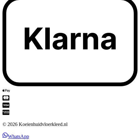
Klarna
©
2026
Koeienhuidvloerkleed.nl
WhatsApp