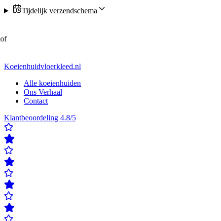
Tijdelijk verzendschema
f
Koeienhuidvloerkleed.nl
Alle koeienhuiden
Ons Verhaal
Contact
Klantbeoordeling 4.8/5