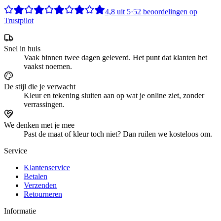
4,8
uit
5
·
52
beoordelingen op
Trustpilot
Snel in huis
Vaak binnen twee dagen geleverd. Het punt dat klanten het
vaakst noemen.
De stijl die je verwacht
Kleur en tekening sluiten aan op wat je online ziet, zonder
verrassingen.
We denken met je mee
Past de maat of kleur toch niet? Dan ruilen we kosteloos om.
Service
Klantenservice
Betalen
Verzenden
Retourneren
Informatie