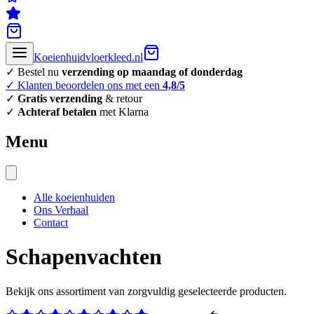
Koeienhuidvloerkleed.nl
✓ Bestel nu
verzending op maandag of donderdag
✓ Klanten beoordelen ons met een
4,8/5
✓
Gratis verzending
& retour
✓
Achteraf betalen
met Klarna
Menu
Alle koeienhuiden
Ons Verhaal
Contact
Schapenvachten
Bekijk ons assortiment van zorgvuldig geselecteerde producten.