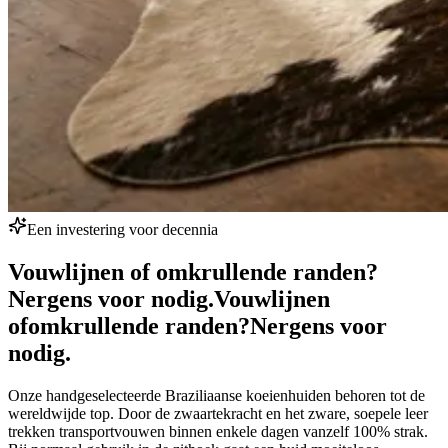
Een investering voor decennia
Vouwlijnen of omkrullende randen?
Nergens voor nodig.
Vouwlijnen
of
omkrullende randen?
Nergens voor
nodig.
Onze handgeselecteerde Braziliaanse koeienhuiden behoren tot de
wereldwijde top. Door de zwaartekracht en het zware, soepele leer
trekken transportvouwen binnen enkele dagen vanzelf 100% strak.