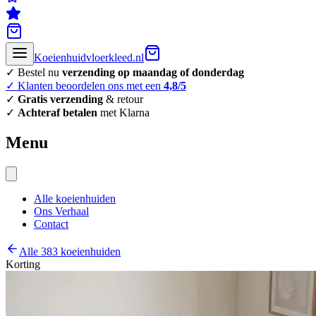
Koeienhuidvloerkleed.nl
✓ Bestel nu
verzending op maandag of donderdag
✓ Klanten beoordelen ons met een
4,8/5
✓
Gratis verzending
& retour
✓
Achteraf betalen
met Klarna
Menu
Alle koeienhuiden
Ons Verhaal
Contact
Alle 383 koeienhuiden
Korting