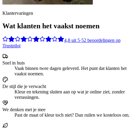
Klantervaringen
Wat klanten het vaakst noemen
4,8
uit
5
·
52
beoordelingen op
Trustpilot
Snel in huis
Vaak binnen twee dagen geleverd. Het punt dat klanten het
vaakst noemen.
De stijl die je verwacht
Kleur en tekening sluiten aan op wat je online ziet, zonder
verrassingen.
We denken met je mee
Past de maat of kleur toch niet? Dan ruilen we kosteloos om.