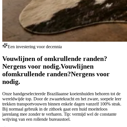
Een investering voor decennia
Vouwlijnen of omkrullende randen?
Nergens voor nodig.
Vouwlijnen
of
omkrullende randen?
Nergens voor
nodig.
Onze handgeselecteerde Braziliaanse koeienhuiden behoren tot de
wereldwijde top. Door de zwaartekracht en het zware, soepele leer
trekken transportvouwen binnen enkele dagen vanzelf 100% strak.
Bij normaal gebruik in de zithoek gaat een huid moeiteloos
jarenlang mee zonder te verharen. Tip: vermijd wel de constante
wrijving van een rollende bureaustoel.