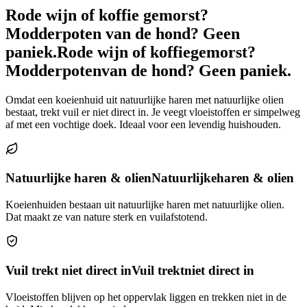
Rode wijn of koffie gemorst?
Modderpoten van de hond? Geen
paniek.
Rode wijn of koffie
gemorst?
Modderpoten
van de hond? Geen paniek.
Omdat een koeienhuid uit natuurlijke haren met natuurlijke olien
bestaat, trekt vuil er niet direct in. Je veegt vloeistoffen er simpelweg
af met een vochtige doek. Ideaal voor een levendig huishouden.
Natuurlijke haren & olien
Natuurlijke
haren & olien
Koeienhuiden bestaan uit natuurlijke haren met natuurlijke olien.
Dat maakt ze van nature sterk en vuilafstotend.
Vuil trekt niet direct in
Vuil trekt
niet direct in
Vloeistoffen blijven op het oppervlak liggen en trekken niet in de