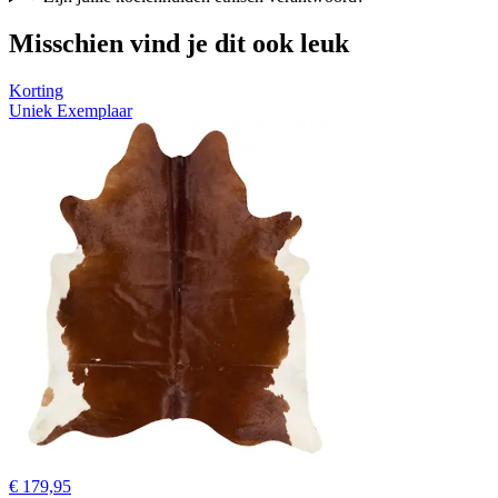
Misschien vind je dit ook leuk
Korting
Uniek Exemplaar
€ 179,95