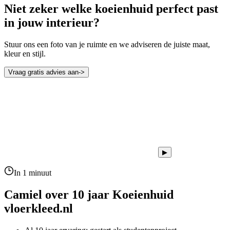
Niet zeker welke koeienhuid perfect past
in jouw interieur?
Stuur ons een foto van je ruimte en we adviseren de juiste maat,
kleur en stijl.
Vraag gratis advies aan
->
▶
In 1 minuut
Camiel over 10 jaar
Koeienhuid
vloerkleed.nl