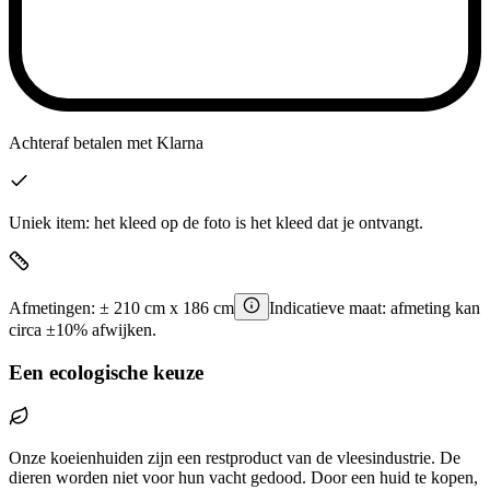
Achteraf betalen
met Klarna
Uniek item: het kleed op de foto is het kleed dat je ontvangt.
Afmetingen:
±
210
cm x
186
cm
Indicatieve maat: afmeting kan
circa ±10% afwijken.
Een ecologische keuze
Onze koeienhuiden zijn een restproduct van de vleesindustrie. De
dieren worden niet voor hun vacht gedood. Door een huid te kopen,