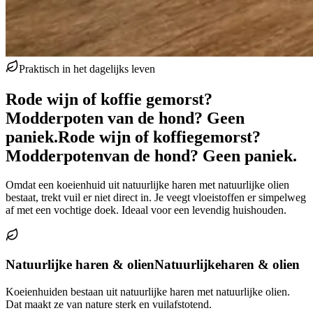
Praktisch in het dagelijks leven
Rode wijn of koffie gemorst?
Modderpoten van de hond? Geen
paniek.
Rode wijn of koffie
gemorst?
Modderpoten
van de hond? Geen paniek.
Omdat een koeienhuid uit natuurlijke haren met natuurlijke olien
bestaat, trekt vuil er niet direct in. Je veegt vloeistoffen er simpelweg
af met een vochtige doek. Ideaal voor een levendig huishouden.
Natuurlijke haren & olien
Natuurlijke
haren & olien
Koeienhuiden bestaan uit natuurlijke haren met natuurlijke olien.
Dat maakt ze van nature sterk en vuilafstotend.