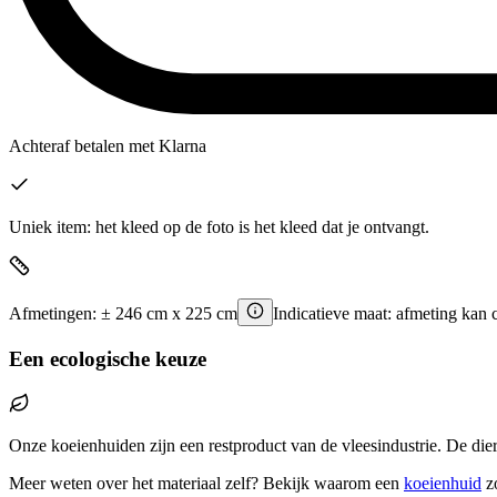
Achteraf betalen
met Klarna
Uniek item: het kleed op de foto is het kleed dat je ontvangt.
Afmetingen:
±
246
cm x
225
cm
Indicatieve maat: afmeting kan 
Een ecologische keuze
Onze koeienhuiden zijn een restproduct van de vleesindustrie. De die
Meer weten over het materiaal zelf? Bekijk waarom een
koeienhuid
z