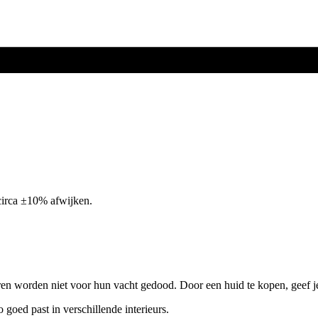
circa ±10% afwijken.
ren worden niet voor hun vacht gedood. Door een huid te kopen, geef j
o goed past in verschillende interieurs.