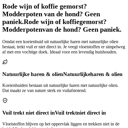
Rode wijn of koffie gemorst?
Modderpoten van de hond? Geen
paniek.
Rode wijn of koffie
gemorst?
Modderpoten
van de hond? Geen paniek.
Omdat een koeienhuid uit natuurlijke haren met natuurlijke olien
bestaat, trekt vuil er niet direct in. Je veegt vloeistoffen er simpelweg
af met een vochtige doek. Ideaal voor een levendig huishouden.
Natuurlijke haren & olien
Natuurlijke
haren & olien
Koeienhuiden bestaan uit natuurlijke haren met natuurlijke olien.
Dat maakt ze van nature sterk en vuilafstotend.
Vuil trekt niet direct in
Vuil trekt
niet direct in
Vloeistoffen blijven op het oppervlak liggen en trekken niet in de