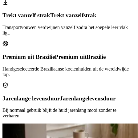
Trekt vanzelf strak
Trekt vanzelf
strak
Transportvouwen verdwijnen vanzelf zodra het soepele leer vlak
ligt.
Premium uit Brazilie
Premium uit
Brazilie
Handgeselecteerde Braziliaanse koeienhuiden uit de wereldwijde
top.
Jarenlange levensduur
Jarenlange
levensduur
Bij normaal gebruik blijft de huid jarenlang mooi zonder te
verharen.