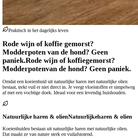
Praktisch in het dagelijks leven
Rode wijn of koffie gemorst?
Modderpoten van de hond? Geen
paniek.
Rode wijn of koffie
gemorst?
Modderpoten
van de hond? Geen paniek.
Omdat een koeienhuid uit natuurlijke haren met natuurlijke olien
bestaat, trekt vuil er niet direct in. Je veegt vloeistoffen er simpelweg
af met een vochtige doek. Ideaal voor een levendig huishouden.
Natuurlijke haren & olien
Natuurlijke
haren & olien
Koeienhuiden bestaan uit natuurlijke haren met natuurlijke olien.
Dat maakt ze van nature sterk en vuilafstotend.