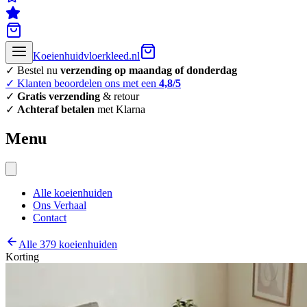
Koeienhuidvloerkleed.nl
✓ Bestel nu
verzending op maandag of donderdag
✓ Klanten beoordelen ons met een
4,8/5
✓
Gratis verzending
& retour
✓
Achteraf betalen
met Klarna
Menu
Alle koeienhuiden
Ons Verhaal
Contact
Alle 379 koeienhuiden
Korting