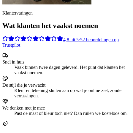
Klantervaringen
Wat klanten het vaakst noemen
4,8
uit
5
·
52
beoordelingen op
Trustpilot
Snel in huis
Vaak binnen twee dagen geleverd. Het punt dat klanten het
vaakst noemen.
De stijl die je verwacht
Kleur en tekening sluiten aan op wat je online ziet, zonder
verrassingen.
We denken met je mee
Past de maat of kleur toch niet? Dan ruilen we kosteloos om.