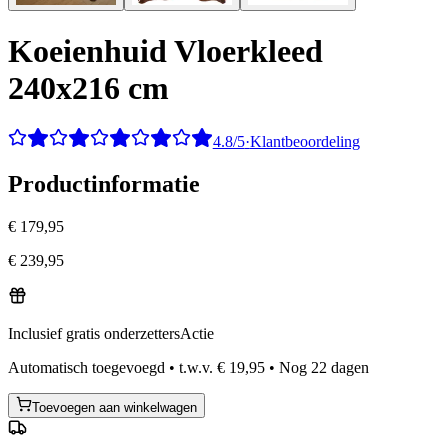
Koeienhuid Vloerkleed
240x216 cm
4.8/5
·
Klantbeoordeling
Productinformatie
€ 179,95
€ 239,95
Inclusief gratis onderzetters
Actie
Automatisch toegevoegd
•
t.w.v.
€ 19,95
•
Nog
22
dagen
Toevoegen aan winkelwagen