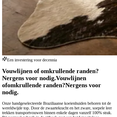
Een investering voor decennia
Vouwlijnen of omkrullende randen?
Nergens voor nodig.
Vouwlijnen
of
omkrullende randen?
Nergens voor
nodig.
Onze handgeselecteerde Braziliaanse koeienhuiden behoren tot de
wereldwijde top. Door de zwaartekracht en het zware, soepele leer
trekken transportvouwen binnen enkele dagen vanzelf 100% strak.