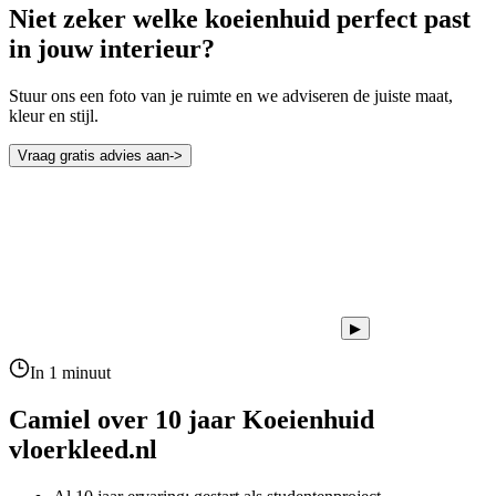
Niet zeker welke koeienhuid perfect past
in jouw interieur?
Stuur ons een foto van je ruimte en we adviseren de juiste maat,
kleur en stijl.
Vraag gratis advies aan
->
▶
In 1 minuut
Camiel over 10 jaar
Koeienhuid
vloerkleed.nl