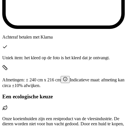
Achteraf betalen
met Klarna
Uniek item: het kleed op de foto is het kleed dat je ontvangt.
Afmetingen:
±
240
cm x
216
cm
Indicatieve maat: afmeting kan
circa ±10% afwijken.
Een ecologische keuze
Onze koeienhuiden zijn een restproduct van de vleesindustrie. De
dieren worden niet voor hun vacht gedood. Door een huid te kopen,