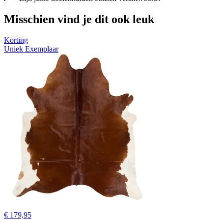
Misschien vind je dit ook leuk
Korting
Uniek Exemplaar
€ 179,95