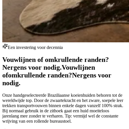
Een investering voor decennia
Vouwlijnen of omkrullende randen?
Nergens voor nodig.
Vouwlijnen
of
omkrullende randen?
Nergens voor
nodig.
Onze handgeselecteerde Braziliaanse koeienhuiden behoren tot de
wereldwijde top. Door de zwaartekracht en het zware, soepele leer
trekken transportvouwen binnen enkele dagen vanzelf 100% strak.
Bij normaal gebruik in de zithoek gaat een huid moeiteloos
jarenlang mee zonder te verharen. Tip: vermijd wel de constante
wrijving van een rollende bureaustoel.