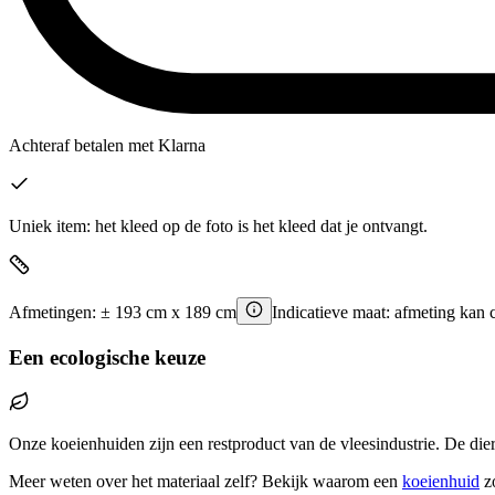
Achteraf betalen
met Klarna
Uniek item: het kleed op de foto is het kleed dat je ontvangt.
Afmetingen:
±
193
cm x
189
cm
Indicatieve maat: afmeting kan 
Een ecologische keuze
Onze koeienhuiden zijn een restproduct van de vleesindustrie. De die
Meer weten over het materiaal zelf? Bekijk waarom een
koeienhuid
z