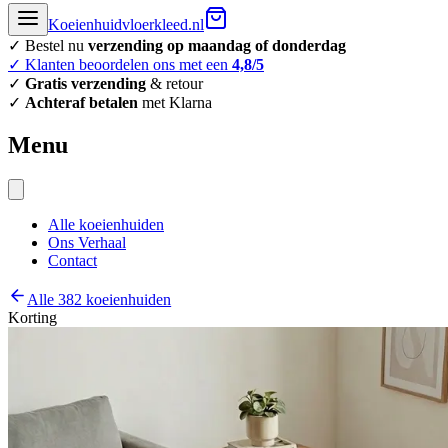
Koeienhuidvloerkleed.nl
✓ Bestel nu
verzending op maandag of donderdag
✓ Klanten beoordelen ons met een
4,8/5
✓
Gratis verzending
& retour
✓
Achteraf betalen
met Klarna
Menu
Alle koeienhuiden
Ons Verhaal
Contact
Alle 382 koeienhuiden
Korting