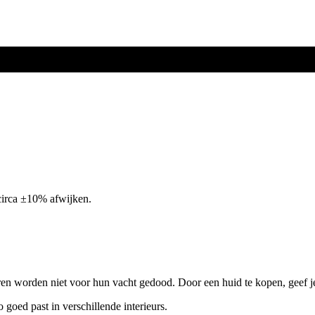
circa ±10% afwijken.
ren worden niet voor hun vacht gedood. Door een huid te kopen, geef j
o goed past in verschillende interieurs.