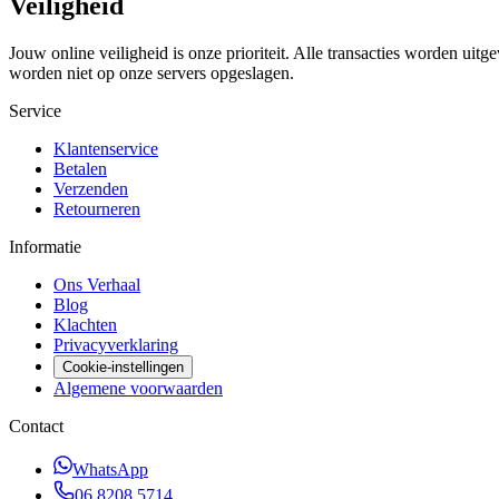
Veiligheid
Jouw online veiligheid is onze prioriteit. Alle transacties worden uit
worden niet op onze servers opgeslagen.
Service
Klantenservice
Betalen
Verzenden
Retourneren
Informatie
Ons Verhaal
Blog
Klachten
Privacyverklaring
Cookie-instellingen
Algemene voorwaarden
Contact
WhatsApp
06 8208 5714