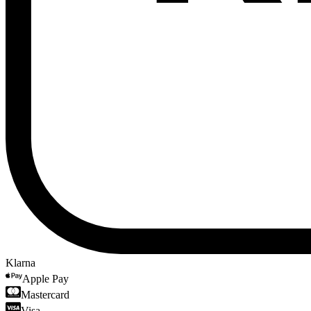
Klarna
Apple Pay
Mastercard
Visa