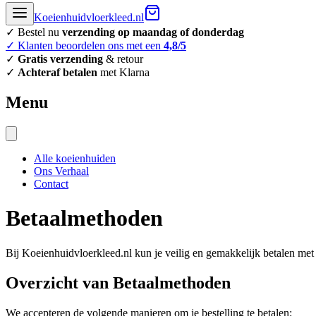
Koeienhuidvloerkleed.nl
✓ Bestel nu
verzending op maandag of donderdag
✓ Klanten beoordelen ons met een
4,8/5
✓
Gratis verzending
& retour
✓
Achteraf betalen
met Klarna
Menu
Alle koeienhuiden
Ons Verhaal
Contact
Betaalmethoden
Bij Koeienhuidvloerkleed.nl kun je veilig en gemakkelijk betalen me
Overzicht van Betaalmethoden
We accepteren de volgende manieren om je bestelling te betalen: