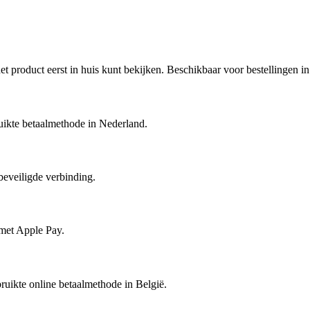
 het product eerst in huis kunt bekijken. Beschikbaar voor bestellingen 
ruikte betaalmethode in Nederland.
beveiligde verbinding.
met Apple Pay.
ruikte online betaalmethode in België.