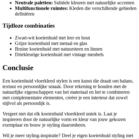
Neutrale paletten:
Subtiele kleuren met natuurlijke accenten
Multifunctionele ruimtes:
Kleden die verschillende gebieden
definiëren
Tijdloze combinaties
Zwart-wit koeienhuid met leer en hout
Grijze koeienhuid met metaal en glas
Bruine koeienhuid met natuursteen en linnen
Driekleurige koeienhuid met vintage meubels
Conclusie
Een koeienhuid vloerkleed stylen is een kunst die draait om balans,
textuur en persoonlijke smaak. Door rekening te houden met de
natuurlijke eigenschappen van het materiaal en het te combineren
met complementaire elementen, creëer je een interieur dat zowel
stijlvol als persoonlijk is.
Vergeet niet dat elk koeienhuid vloerkleed uniek is. Laat je
inspireren door de natuurlijke vorm en kleur van jouw gekozen
exemplaar en bouw je styling daaromheen.
Wil je meer styling-inspiratie? Deel je eigen koeienhuid styling met