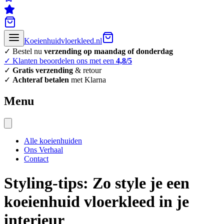
Koeienhuidvloerkleed.nl
✓ Bestel nu
verzending op maandag of donderdag
✓ Klanten beoordelen ons met een
4,8/5
✓
Gratis verzending
& retour
✓
Achteraf betalen
met Klarna
Menu
Alle koeienhuiden
Ons Verhaal
Contact
Styling-tips: Zo style je een
koeienhuid vloerkleed in je
interieur