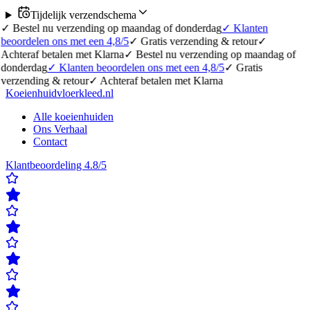
Tijdelijk verzendschema
✓
Bestel nu verzending op maandag of donderdag
✓
Klanten
oordelen ons met een 4,8/5
✓
Gratis verzending & retour
✓
hteraf betalen met Klarna
✓
Bestel nu verzending op maandag of
onderdag
✓
Klanten beoordelen ons met een 4,8/5
✓
Gratis
rzending & retour
✓
Achteraf betalen met Klarna
Koeienhuidvloerkleed.nl
Alle koeienhuiden
Ons Verhaal
Contact
Klantbeoordeling 4.8/5