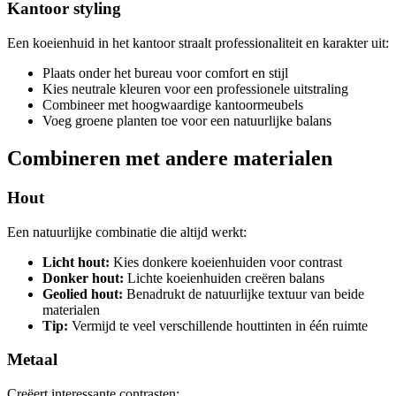
Kantoor styling
Een koeienhuid in het kantoor straalt professionaliteit en karakter uit:
Plaats onder het bureau voor comfort en stijl
Kies neutrale kleuren voor een professionele uitstraling
Combineer met hoogwaardige kantoormeubels
Voeg groene planten toe voor een natuurlijke balans
Combineren met andere materialen
Hout
Een natuurlijke combinatie die altijd werkt:
Licht hout:
Kies donkere koeienhuiden voor contrast
Donker hout:
Lichte koeienhuiden creëren balans
Geolied hout:
Benadrukt de natuurlijke textuur van beide
materialen
Tip:
Vermijd te veel verschillende houttinten in één ruimte
Metaal
Creëert interessante contrasten: