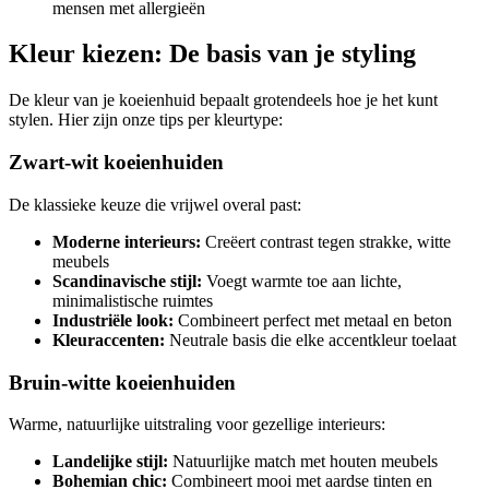
mensen met allergieën
Kleur kiezen: De basis van je styling
De kleur van je koeienhuid bepaalt grotendeels hoe je het kunt
stylen. Hier zijn onze tips per kleurtype:
Zwart-wit koeienhuiden
De klassieke keuze die vrijwel overal past:
Moderne interieurs:
Creëert contrast tegen strakke, witte
meubels
Scandinavische stijl:
Voegt warmte toe aan lichte,
minimalistische ruimtes
Industriële look:
Combineert perfect met metaal en beton
Kleuraccenten:
Neutrale basis die elke accentkleur toelaat
Bruin-witte koeienhuiden
Warme, natuurlijke uitstraling voor gezellige interieurs:
Landelijke stijl:
Natuurlijke match met houten meubels
Bohemian chic:
Combineert mooi met aardse tinten en