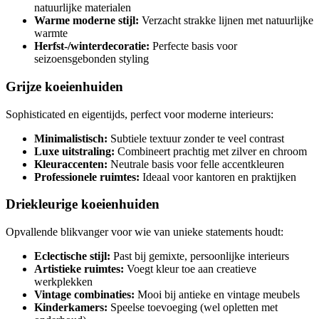
natuurlijke materialen
Warme moderne stijl:
Verzacht strakke lijnen met natuurlijke
warmte
Herfst-/winterdecoratie:
Perfecte basis voor
seizoensgebonden styling
Grijze koeienhuiden
Sophisticated en eigentijds, perfect voor moderne interieurs:
Minimalistisch:
Subtiele textuur zonder te veel contrast
Luxe uitstraling:
Combineert prachtig met zilver en chroom
Kleuraccenten:
Neutrale basis voor felle accentkleuren
Professionele ruimtes:
Ideaal voor kantoren en praktijken
Driekleurige koeienhuiden
Opvallende blikvanger voor wie van unieke statements houdt:
Eclectische stijl:
Past bij gemixte, persoonlijke interieurs
Artistieke ruimtes:
Voegt kleur toe aan creatieve
werkplekken
Vintage combinaties:
Mooi bij antieke en vintage meubels
Kinderkamers:
Speelse toevoeging (wel opletten met