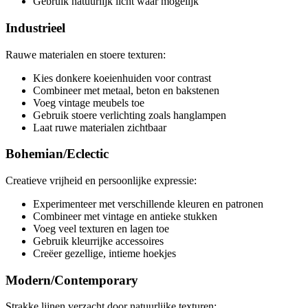
Gebruik natuurlijk licht waar mogelijk
Industrieel
Rauwe materialen en stoere texturen:
Kies donkere koeienhuiden voor contrast
Combineer met metaal, beton en bakstenen
Voeg vintage meubels toe
Gebruik stoere verlichting zoals hanglampen
Laat ruwe materialen zichtbaar
Bohemian/Eclectic
Creatieve vrijheid en persoonlijke expressie:
Experimenteer met verschillende kleuren en patronen
Combineer met vintage en antieke stukken
Voeg veel texturen en lagen toe
Gebruik kleurrijke accessoires
Creëer gezellige, intieme hoekjes
Modern/Contemporary
Strakke lijnen verzacht door natuurlijke texturen: