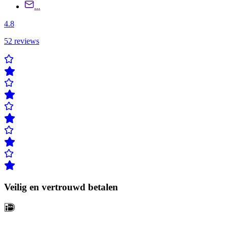
...
4.8
52
reviews
Veilig en vertrouwd betalen