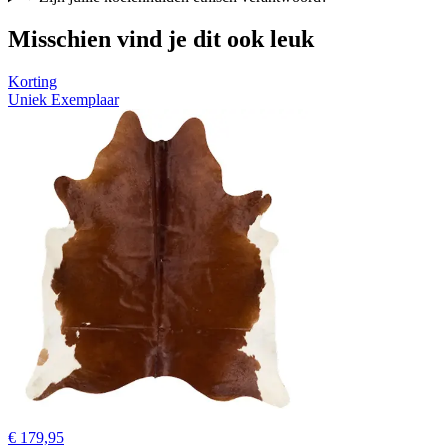
Misschien vind je dit ook leuk
Korting
Uniek Exemplaar
€ 179,95