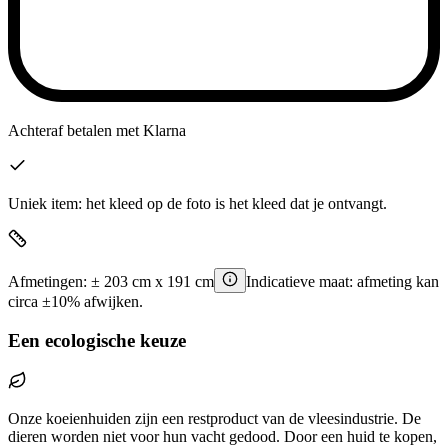
Achteraf betalen
met Klarna
Uniek item: het kleed op de foto is het kleed dat je ontvangt.
Afmetingen:
±
203
cm x
191
cm
Indicatieve maat: afmeting kan
circa ±10% afwijken.
Een ecologische keuze
Onze koeienhuiden zijn een restproduct van de vleesindustrie. De
dieren worden niet voor hun vacht gedood. Door een huid te kopen,