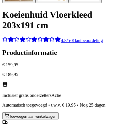
Koeienhuid Vloerkleed
203x191 cm
4.8/5
·
Klantbeoordeling
Productinformatie
€ 159,95
€ 189,95
Inclusief gratis onderzetters
Actie
Automatisch toegevoegd
•
t.w.v.
€ 19,95
•
Nog
25
dagen
Toevoegen aan winkelwagen