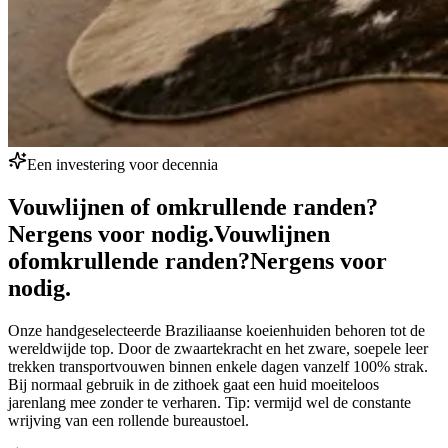
Een investering voor decennia
Vouwlijnen of omkrullende randen?
Nergens voor nodig.
Vouwlijnen
of
omkrullende randen?
Nergens voor
nodig.
Onze handgeselecteerde Braziliaanse koeienhuiden behoren tot de
wereldwijde top. Door de zwaartekracht en het zware, soepele leer
trekken transportvouwen binnen enkele dagen vanzelf 100% strak.
Bij normaal gebruik in de zithoek gaat een huid moeiteloos
jarenlang mee zonder te verharen. Tip: vermijd wel de constante
wrijving van een rollende bureaustoel.