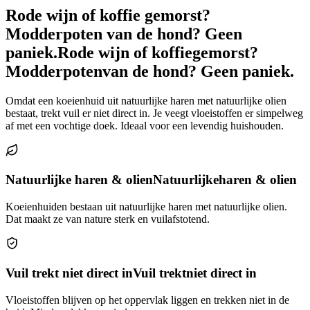
Rode wijn of koffie gemorst?
Modderpoten van de hond? Geen
paniek.
Rode wijn of koffie
gemorst?
Modderpoten
van de hond? Geen paniek.
Omdat een koeienhuid uit natuurlijke haren met natuurlijke olien
bestaat, trekt vuil er niet direct in. Je veegt vloeistoffen er simpelweg
af met een vochtige doek. Ideaal voor een levendig huishouden.
Natuurlijke haren & olien
Natuurlijke
haren & olien
Koeienhuiden bestaan uit natuurlijke haren met natuurlijke olien.
Dat maakt ze van nature sterk en vuilafstotend.
Vuil trekt niet direct in
Vuil trekt
niet direct in
Vloeistoffen blijven op het oppervlak liggen en trekken niet in de