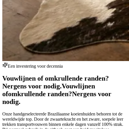
Een investering voor decennia
Vouwlijnen of omkrullende randen?
Nergens voor nodig.
Vouwlijnen
of
omkrullende randen?
Nergens voor
nodig.
Onze handgeselecteerde Braziliaanse koeienhuiden behoren tot de
wereldwijde top. Door de zwaartekracht en het zware, soepele leer
trekken transportvouwen binnen enkele dagen vanzelf 100% strak.