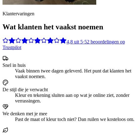
Klantervaringen
Wat klanten het vaakst noemen
4,8
uit
5
·
52
beoordelingen op
Trustpilot
Snel in huis
Vaak binnen twee dagen geleverd. Het punt dat klanten het
vaakst noemen.
De stijl die je verwacht
Kleur en tekening sluiten aan op wat je online ziet, zonder
verrassingen.
We denken met je mee
Past de maat of kleur toch niet? Dan ruilen we kosteloos om.