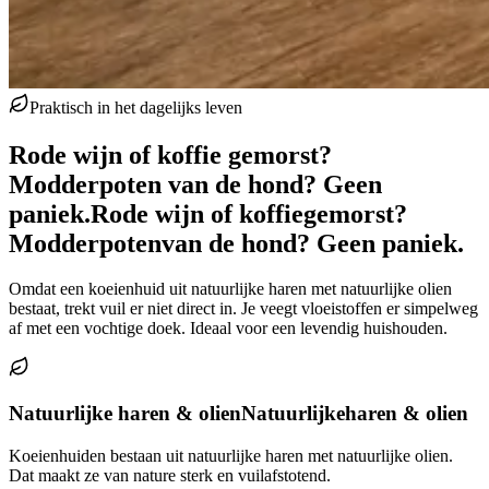
Praktisch in het dagelijks leven
Rode wijn of koffie gemorst?
Modderpoten van de hond? Geen
paniek.
Rode wijn of koffie
gemorst?
Modderpoten
van de hond? Geen paniek.
Omdat een koeienhuid uit natuurlijke haren met natuurlijke olien
bestaat, trekt vuil er niet direct in. Je veegt vloeistoffen er simpelweg
af met een vochtige doek. Ideaal voor een levendig huishouden.
Natuurlijke haren & olien
Natuurlijke
haren & olien
Koeienhuiden bestaan uit natuurlijke haren met natuurlijke olien.
Dat maakt ze van nature sterk en vuilafstotend.