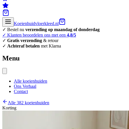
Koeienhuidvloerkleed.nl
✓ Bestel nu
verzending op maandag of donderdag
✓ Klanten beoordelen ons met een
4,8/5
✓
Gratis verzending
& retour
✓
Achteraf betalen
met Klarna
Menu
Alle koeienhuiden
Ons Verhaal
Contact
Alle 382 koeienhuiden
Korting