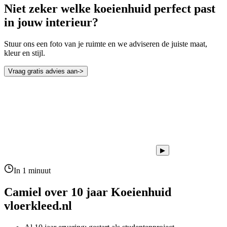
Niet zeker welke koeienhuid perfect past
in jouw interieur?
Stuur ons een foto van je ruimte en we adviseren de juiste maat,
kleur en stijl.
Vraag gratis advies aan
->
▶
In 1 minuut
Camiel over 10 jaar
Koeienhuid
vloerkleed.nl