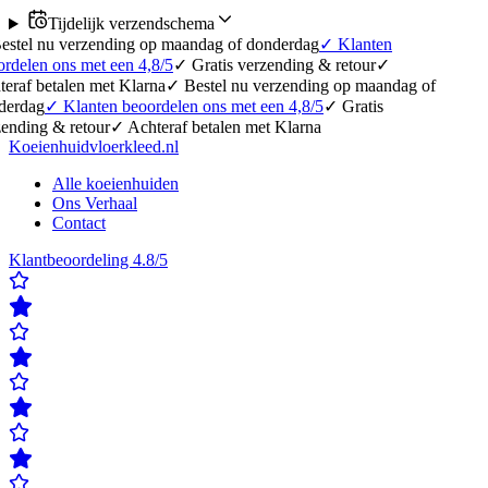
Tijdelijk verzendschema
 verzending op maandag of donderdag
✓
Klanten
ns met een 4,8/5
✓
Gratis verzending & retour
✓
alen met Klarna
✓
Bestel nu verzending op maandag of
Klanten beoordelen ons met een 4,8/5
✓
Gratis
 retour
✓
Achteraf betalen met Klarna
Koeienhuidvloerkleed.nl
Alle koeienhuiden
Ons Verhaal
Contact
Klantbeoordeling 4.8/5