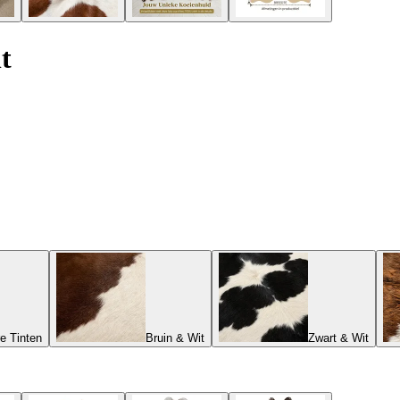
t
e Tinten
Bruin & Wit
Zwart & Wit