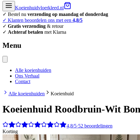
Koeienhuidvloerkleed.nl
✓ Bestel nu
verzending op maandag of donderdag
✓ Klanten beoordelen ons met een
4,8/5
✓
Gratis verzending
& retour
✓
Achteraf betalen
met Klarna
Menu
Alle koeienhuiden
Ons Verhaal
Contact
Alle koeienhuiden
Koeienhuid
Koeienhuid
Roodbruin-Wit Bon
4,8/5
·
52 beoordelingen
Korting