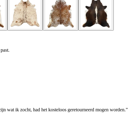
 past.
zijn wat ik zocht, had het kosteloos geretourneerd mogen worden.
”