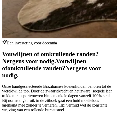
Een investering voor decennia
Vouwlijnen of omkrullende randen?
Nergens voor nodig.
Vouwlijnen
of
omkrullende randen?
Nergens voor
nodig.
Onze handgeselecteerde Braziliaanse koeienhuiden behoren tot de
wereldwijde top. Door de zwaartekracht en het zware, soepele leer
trekken transportvouwen binnen enkele dagen vanzelf 100% strak.
Bij normaal gebruik in de zithoek gaat een huid moeiteloos
jarenlang mee zonder te verharen. Tip: vermijd wel de constante
wrijving van een rollende bureaustoel.