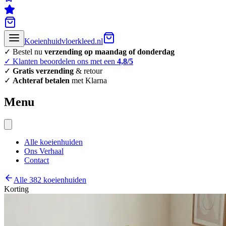
Koeienhuidvloerkleed.nl
✓ Bestel nu
verzending op maandag of donderdag
✓ Klanten beoordelen ons met een
4,8/5
✓
Gratis verzending
& retour
✓
Achteraf betalen
met Klarna
Menu
Alle koeienhuiden
Ons Verhaal
Contact
Alle 382 koeienhuiden
Korting