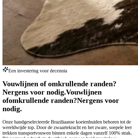
Een investering voor decennia
Vouwlijnen of omkrullende randen?
Nergens voor nodig.
Vouwlijnen
of
omkrullende randen?
Nergens voor
nodig.
Onze handgeselecteerde Braziliaanse koeienhuiden behoren tot de
wereldwijde top. Door de zwaartekracht en het zware, soepele leer
trekken transportvouwen binnen enkele dagen vanzelf 100% strak.