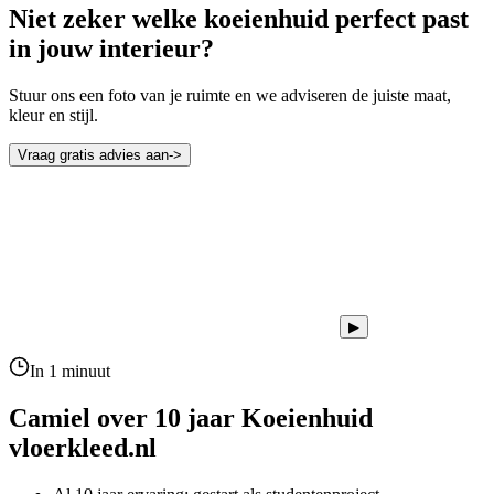
Niet zeker welke koeienhuid perfect past
in jouw interieur?
Stuur ons een foto van je ruimte en we adviseren de juiste maat,
kleur en stijl.
Vraag gratis advies aan
->
▶
In 1 minuut
Camiel over 10 jaar
Koeienhuid
vloerkleed.nl