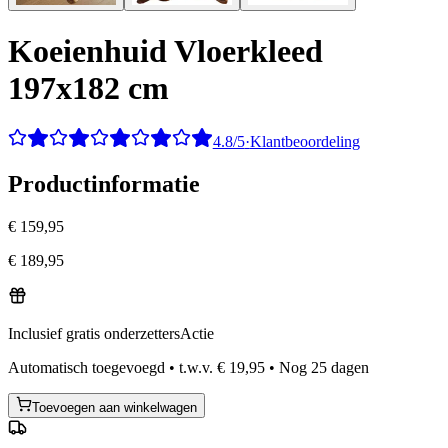
Koeienhuid Vloerkleed
197x182 cm
4.8/5
·
Klantbeoordeling
Productinformatie
€ 159,95
€ 189,95
Inclusief gratis onderzetters
Actie
Automatisch toegevoegd
•
t.w.v.
€ 19,95
•
Nog
25
dagen
Toevoegen aan winkelwagen