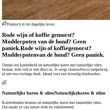
Praktisch in het dagelijks leven
Rode wijn of koffie gemorst?
Modderpoten van de hond? Geen
paniek.
Rode wijn of koffie
gemorst?
Modderpoten
van de hond? Geen paniek.
Omdat een koeienhuid uit natuurlijke haren met natuurlijke olien
bestaat, trekt vuil er niet direct in. Je veegt vloeistoffen er simpelweg
af met een vochtige doek. Ideaal voor een levendig huishouden.
Natuurlijke haren & olien
Natuurlijke
haren & olien
Koeienhuiden bestaan uit natuurlijke haren met natuurlijke olien.
Dat maakt ze van nature sterk en vuilafstotend.