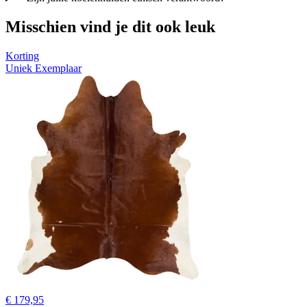
Misschien vind je dit ook leuk
Korting
Uniek Exemplaar
€ 179,95