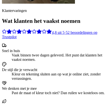
Klantervaringen
Wat klanten het vaakst noemen
4,8
uit
5
·
52
beoordelingen op
Trustpilot
Snel in huis
Vaak binnen twee dagen geleverd. Het punt dat klanten het
vaakst noemen.
De stijl die je verwacht
Kleur en tekening sluiten aan op wat je online ziet, zonder
verrassingen.
We denken met je mee
Past de maat of kleur toch niet? Dan ruilen we kosteloos om.