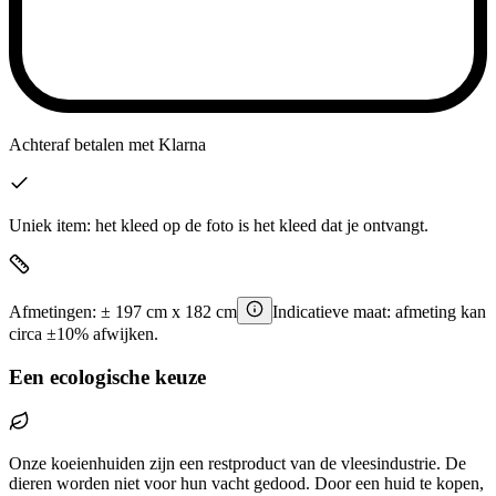
Achteraf betalen
met Klarna
Uniek item: het kleed op de foto is het kleed dat je ontvangt.
Afmetingen:
±
197
cm x
182
cm
Indicatieve maat: afmeting kan
circa ±10% afwijken.
Een ecologische keuze
Onze koeienhuiden zijn een restproduct van de vleesindustrie. De
dieren worden niet voor hun vacht gedood. Door een huid te kopen,