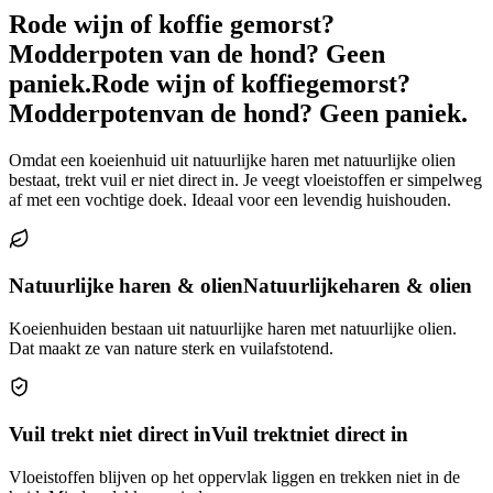
Rode wijn of koffie gemorst?
Modderpoten van de hond? Geen
paniek.
Rode wijn of koffie
gemorst?
Modderpoten
van de hond? Geen paniek.
Omdat een koeienhuid uit natuurlijke haren met natuurlijke olien
bestaat, trekt vuil er niet direct in. Je veegt vloeistoffen er simpelweg
af met een vochtige doek. Ideaal voor een levendig huishouden.
Natuurlijke haren & olien
Natuurlijke
haren & olien
Koeienhuiden bestaan uit natuurlijke haren met natuurlijke olien.
Dat maakt ze van nature sterk en vuilafstotend.
Vuil trekt niet direct in
Vuil trekt
niet direct in
Vloeistoffen blijven op het oppervlak liggen en trekken niet in de