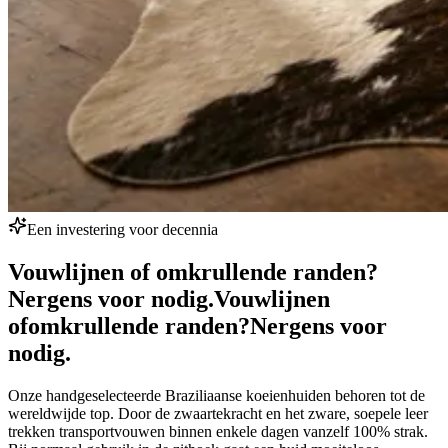
Een investering voor decennia
Vouwlijnen of omkrullende randen?
Nergens voor nodig.
Vouwlijnen
of
omkrullende randen?
Nergens voor
nodig.
Onze handgeselecteerde Braziliaanse koeienhuiden behoren tot de
wereldwijde top. Door de zwaartekracht en het zware, soepele leer
trekken transportvouwen binnen enkele dagen vanzelf 100% strak.