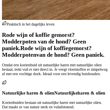
Praktisch in het dagelijks leven
Rode wijn of koffie gemorst?
Modderpoten van de hond? Geen
paniek.
Rode wijn of koffie
gemorst?
Modderpoten
van de hond? Geen paniek.
Omdat een koeienhuid uit natuurlijke haren met natuurlijke olien
bestaat, trekt vuil er niet direct in. Je veegt vloeistoffen er simpelweg
af met een vochtige doek. Ideaal voor een levendig huishouden.
Natuurlijke haren & olien
Natuurlijke
haren & olien
Koeienhuiden bestaan uit natuurlijke haren met natuurlijke olien.
Dat maakt ze van nature sterk en vuilafstotend.