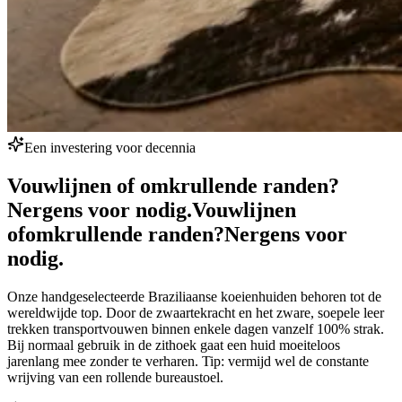
Een investering voor decennia
Vouwlijnen of omkrullende randen?
Nergens voor nodig.
Vouwlijnen
of
omkrullende randen?
Nergens voor
nodig.
Onze handgeselecteerde Braziliaanse koeienhuiden behoren tot de
wereldwijde top. Door de zwaartekracht en het zware, soepele leer
trekken transportvouwen binnen enkele dagen vanzelf 100% strak.
Bij normaal gebruik in de zithoek gaat een huid moeiteloos
jarenlang mee zonder te verharen. Tip: vermijd wel de constante
wrijving van een rollende bureaustoel.