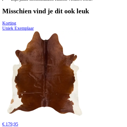
Misschien vind je dit ook leuk
Korting
Uniek Exemplaar
€ 179,95