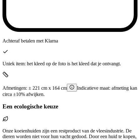
Achteraf betalen
met Klarna
Uniek item: het kleed op de foto is het kleed dat je ontvangt.
Afmetingen:
±
221
cm x
164
cm
Indicatieve maat: afmeting kan
circa ±10% afwijken.
Een ecologische keuze
Onze koeienhuiden zijn een restproduct van de vleesindustrie. De
dieren worden niet voor hun vacht gedood. Door een huid te kopen,