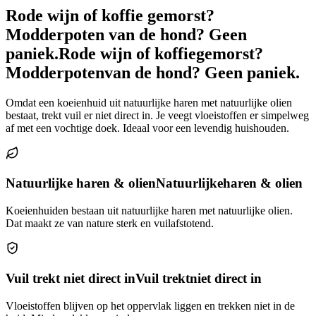
Rode wijn of koffie gemorst?
Modderpoten van de hond? Geen
paniek.
Rode wijn of koffie
gemorst?
Modderpoten
van de hond? Geen paniek.
Omdat een koeienhuid uit natuurlijke haren met natuurlijke olien
bestaat, trekt vuil er niet direct in. Je veegt vloeistoffen er simpelweg
af met een vochtige doek. Ideaal voor een levendig huishouden.
Natuurlijke haren & olien
Natuurlijke
haren & olien
Koeienhuiden bestaan uit natuurlijke haren met natuurlijke olien.
Dat maakt ze van nature sterk en vuilafstotend.
Vuil trekt niet direct in
Vuil trekt
niet direct in
Vloeistoffen blijven op het oppervlak liggen en trekken niet in de