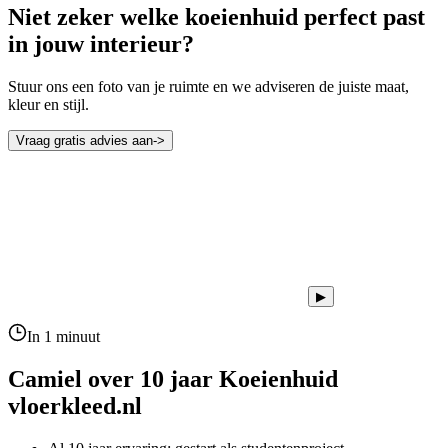
Niet zeker welke koeienhuid perfect past
in jouw interieur?
Stuur ons een foto van je ruimte en we adviseren de juiste maat,
kleur en stijl.
Vraag gratis advies aan
->
▶
In 1 minuut
Camiel over 10 jaar
Koeienhuid
vloerkleed.nl