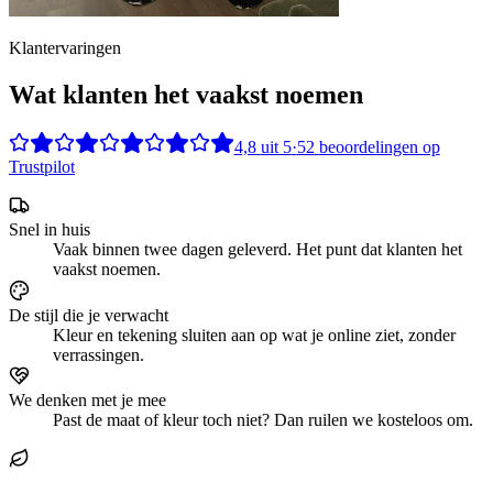
Klantervaringen
Wat klanten het vaakst noemen
4,8
uit
5
·
52
beoordelingen op
Trustpilot
Snel in huis
Vaak binnen twee dagen geleverd. Het punt dat klanten het
vaakst noemen.
De stijl die je verwacht
Kleur en tekening sluiten aan op wat je online ziet, zonder
verrassingen.
We denken met je mee
Past de maat of kleur toch niet? Dan ruilen we kosteloos om.