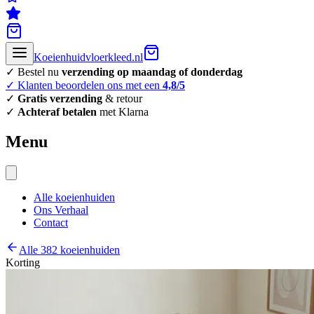
Koeienhuidvloerkleed.nl
✓ Bestel nu
verzending op maandag of donderdag
✓ Klanten beoordelen ons met een
4,8/5
✓
Gratis verzending
& retour
✓
Achteraf betalen
met Klarna
Menu
Alle koeienhuiden
Ons Verhaal
Contact
Alle 382 koeienhuiden
Korting