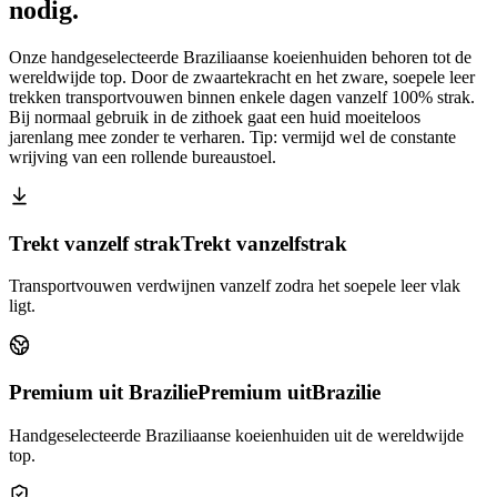
nodig.
Onze handgeselecteerde Braziliaanse koeienhuiden behoren tot de
wereldwijde top. Door de zwaartekracht en het zware, soepele leer
trekken transportvouwen binnen enkele dagen vanzelf 100% strak.
Bij normaal gebruik in de zithoek gaat een huid moeiteloos
jarenlang mee zonder te verharen. Tip: vermijd wel de constante
wrijving van een rollende bureaustoel.
Trekt vanzelf strak
Trekt vanzelf
strak
Transportvouwen verdwijnen vanzelf zodra het soepele leer vlak
ligt.
Premium uit Brazilie
Premium uit
Brazilie
Handgeselecteerde Braziliaanse koeienhuiden uit de wereldwijde
top.