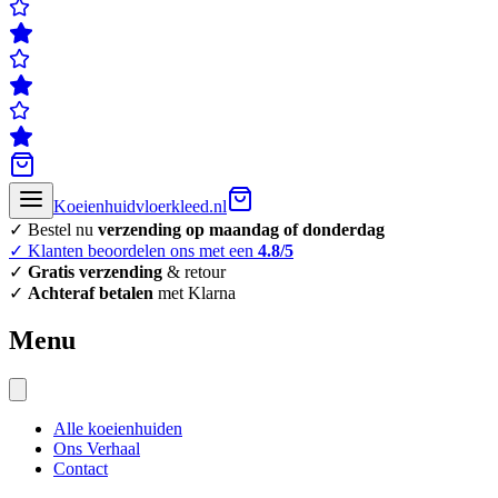
Koeienhuidvloerkleed.nl
✓ Bestel nu
verzending op maandag of donderdag
✓ Klanten beoordelen ons met een
4.8/5
✓
Gratis verzending
& retour
✓
Achteraf betalen
met Klarna
Menu
Alle koeienhuiden
Ons Verhaal
Contact