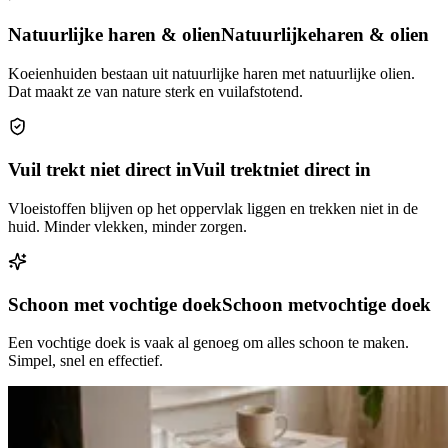
Natuurlijke haren & olien
Natuurlijke
haren & olien
Koeienhuiden bestaan uit natuurlijke haren met natuurlijke olien.
Dat maakt ze van nature sterk en vuilafstotend.
Vuil trekt niet direct in
Vuil trekt
niet direct in
Vloeistoffen blijven op het oppervlak liggen en trekken niet in de
huid. Minder vlekken, minder zorgen.
Schoon met vochtige doek
Schoon met
vochtige doek
Een vochtige doek is vaak al genoeg om alles schoon te maken.
Simpel, snel en effectief.