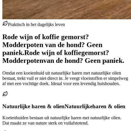
Praktisch in het dagelijks leven
Rode wijn of koffie gemorst?
Modderpoten van de hond? Geen
paniek.
Rode wijn of koffie
gemorst?
Modderpoten
van de hond? Geen paniek.
Omdat een koeienhuid uit natuurlijke haren met natuurlijke olien
bestaat, trekt vuil er niet direct in. Je veegt vloeistoffen er simpelweg
af met een vochtige doek. Ideaal voor een levendig huishouden.
Natuurlijke haren & olien
Natuurlijke
haren & olien
Koeienhuiden bestaan uit natuurlijke haren met natuurlijke olien.
Dat maakt ze van nature sterk en vuilafstotend.