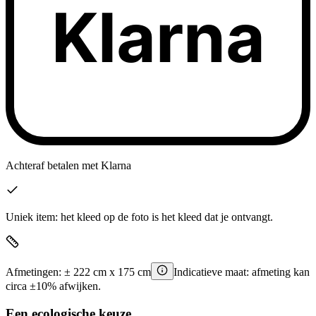
Klarna
Achteraf betalen
met Klarna
Uniek item: het kleed op de foto is het kleed dat je ontvangt.
Afmetingen:
±
222
cm x
175
cm
Indicatieve maat: afmeting kan
circa ±10% afwijken.
Een ecologische keuze