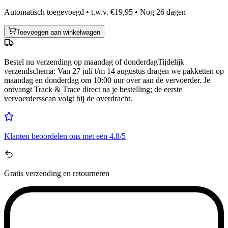
Automatisch toegevoegd • t.w.v. €19,95 • Nog
26
dagen
Toevoegen aan winkelwagen
Bestel nu
verzending op maandag of donderdag
Tijdelijk
verzendschema
:
Van 27 juli t/m 14 augustus dragen we pakketten op
maandag en donderdag om 10:00 uur over aan de vervoerder. Je
ontvangt Track & Trace direct na je bestelling; de eerste
vervoerdersscan volgt bij de overdracht.
Klanten beoordelen ons met een
4.8/5
Gratis
verzending en retourneren