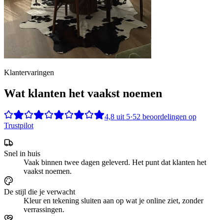
Klantervaringen
Wat klanten het vaakst noemen
4,8
uit
5
·
52
beoordelingen op
Trustpilot
Snel in huis
Vaak binnen twee dagen geleverd. Het punt dat klanten het
vaakst noemen.
De stijl die je verwacht
Kleur en tekening sluiten aan op wat je online ziet, zonder
verrassingen.