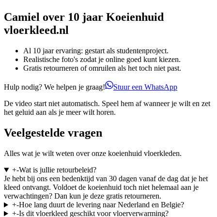
Camiel over 10 jaar
Koeienhuid
vloerkleed.nl
Al 10 jaar ervaring: gestart als studentenproject.
Realistische foto's zodat je online goed kunt kiezen.
Gratis retourneren of omruilen als het toch niet past.
Hulp nodig? We helpen je graag!
Stuur een WhatsApp
De video start niet automatisch. Speel hem af wanneer je wilt en zet
het geluid aan als je meer wilt horen.
Veelgestelde vragen
Alles wat je wilt weten over onze koeienhuid vloerkleden.
+
-
Wat is jullie retourbeleid?
Je hebt bij ons een bedenktijd van 30 dagen vanaf de dag dat je het
kleed ontvangt. Voldoet de koeienhuid toch niet helemaal aan je
verwachtingen? Dan kun je deze gratis retourneren.
+
-
Hoe lang duurt de levering naar Nederland en Belgie?
+
-
Is dit vloerkleed geschikt voor vloerverwarming?