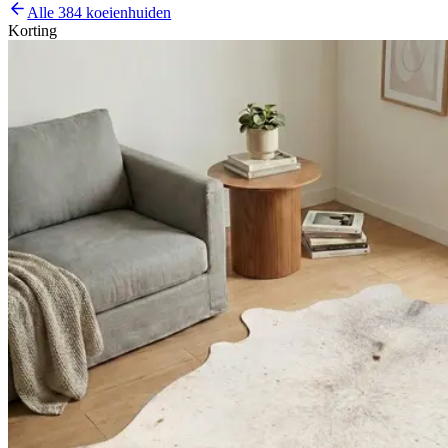
Alle 384 koeienhuiden
Korting