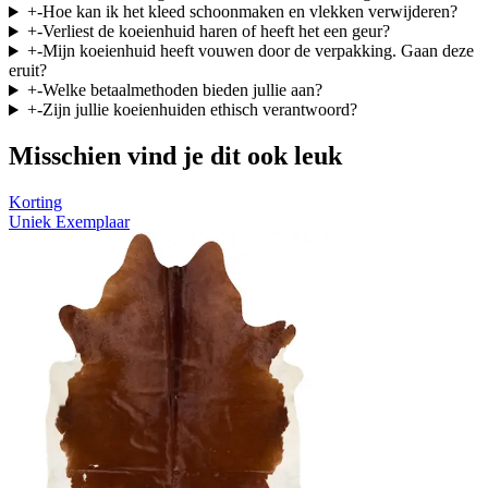
+
-
Hoe kan ik het kleed schoonmaken en vlekken verwijderen?
+
-
Verliest de koeienhuid haren of heeft het een geur?
+
-
Mijn koeienhuid heeft vouwen door de verpakking. Gaan deze
eruit?
+
-
Welke betaalmethoden bieden jullie aan?
+
-
Zijn jullie koeienhuiden ethisch verantwoord?
Misschien vind je dit ook leuk
Korting
Uniek Exemplaar