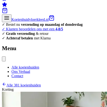
Koeienhuidvloerkleed.nl
✓ Bestel nu
verzending op maandag of donderdag
✓ Klanten beoordelen ons met een
4,8/5
✓
Gratis verzending
& retour
✓
Achteraf betalen
met Klarna
Menu
Alle koeienhuiden
Ons Verhaal
Contact
Alle 381 koeienhuiden
Korting