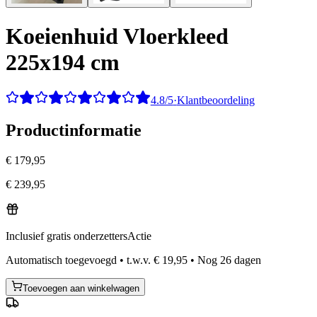
Koeienhuid Vloerkleed
225x194 cm
4.8/5
·
Klantbeoordeling
Productinformatie
€ 179,95
€ 239,95
Inclusief gratis onderzetters
Actie
Automatisch toegevoegd
•
t.w.v.
€ 19,95
•
Nog
26
dagen
Toevoegen aan winkelwagen