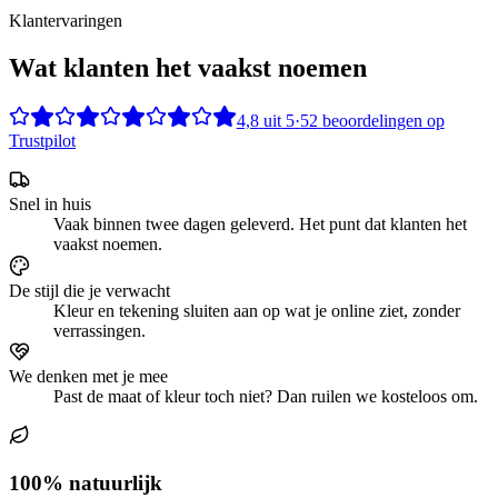
Klantervaringen
Wat klanten het vaakst noemen
4,8
uit
5
·
52
beoordelingen op
Trustpilot
Snel in huis
Vaak binnen twee dagen geleverd. Het punt dat klanten het
vaakst noemen.
De stijl die je verwacht
Kleur en tekening sluiten aan op wat je online ziet, zonder
verrassingen.
We denken met je mee
Past de maat of kleur toch niet? Dan ruilen we kosteloos om.
100% natuurlijk