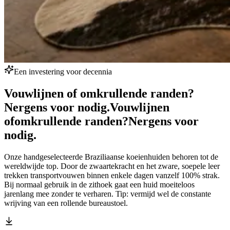
Een investering voor decennia
Vouwlijnen of omkrullende randen?
Nergens voor nodig.
Vouwlijnen
of
omkrullende randen?
Nergens voor
nodig.
Onze handgeselecteerde Braziliaanse koeienhuiden behoren tot de
wereldwijde top. Door de zwaartekracht en het zware, soepele leer
trekken transportvouwen binnen enkele dagen vanzelf 100% strak.
Bij normaal gebruik in de zithoek gaat een huid moeiteloos
jarenlang mee zonder te verharen. Tip: vermijd wel de constante
wrijving van een rollende bureaustoel.