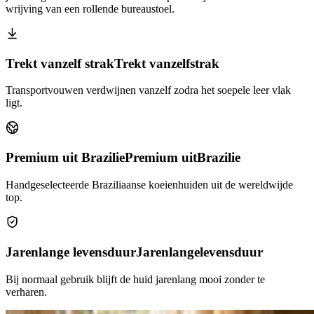
wrijving van een rollende bureaustoel.
Trekt vanzelf strak
Trekt vanzelf
strak
Transportvouwen verdwijnen vanzelf zodra het soepele leer vlak
ligt.
Premium uit Brazilie
Premium uit
Brazilie
Handgeselecteerde Braziliaanse koeienhuiden uit de wereldwijde
top.
Jarenlange levensduur
Jarenlange
levensduur
Bij normaal gebruik blijft de huid jarenlang mooi zonder te
verharen.