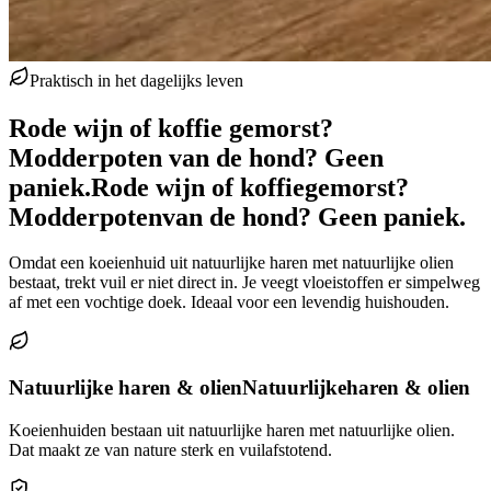
Praktisch in het dagelijks leven
Rode wijn of koffie gemorst?
Modderpoten van de hond? Geen
paniek.
Rode wijn of koffie
gemorst?
Modderpoten
van de hond? Geen paniek.
Omdat een koeienhuid uit natuurlijke haren met natuurlijke olien
bestaat, trekt vuil er niet direct in. Je veegt vloeistoffen er simpelweg
af met een vochtige doek. Ideaal voor een levendig huishouden.
Natuurlijke haren & olien
Natuurlijke
haren & olien
Koeienhuiden bestaan uit natuurlijke haren met natuurlijke olien.
Dat maakt ze van nature sterk en vuilafstotend.