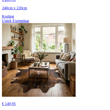
240cm x 220cm
Korting
Uniek Exemplaar
€ 149,95