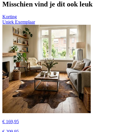
Misschien vind je dit ook leuk
Korting
Uniek Exemplaar
€ 169,95
€ 209,95