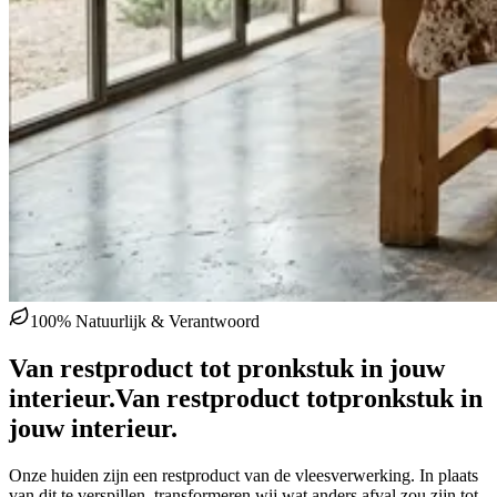
100% Natuurlijk & Verantwoord
Van restproduct tot pronkstuk in jouw
interieur.
Van restproduct tot
pronkstuk in
jouw interieur.
Onze huiden zijn een restproduct van de vleesverwerking. In plaats
van dit te verspillen, transformeren wij wat anders afval zou zijn tot