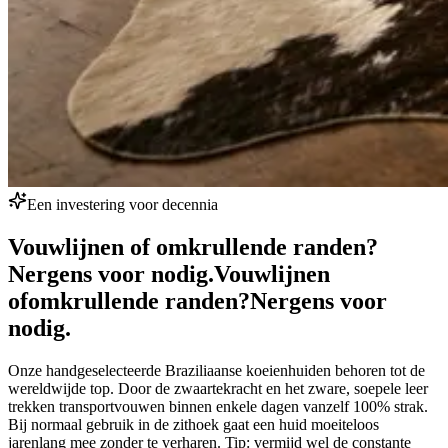
Een investering voor decennia
Vouwlijnen of omkrullende randen?
Nergens voor nodig.
Vouwlijnen
of
omkrullende randen?
Nergens voor
nodig.
Onze handgeselecteerde Braziliaanse koeienhuiden behoren tot de
wereldwijde top. Door de zwaartekracht en het zware, soepele leer
trekken transportvouwen binnen enkele dagen vanzelf 100% strak.
Bij normaal gebruik in de zithoek gaat een huid moeiteloos
jarenlang mee zonder te verharen. Tip: vermijd wel de constante