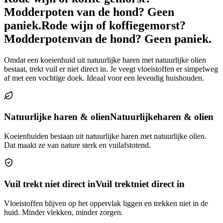
Modderpoten van de hond? Geen
paniek.
Rode wijn of koffie
gemorst?
Modderpoten
van de hond? Geen paniek.
Omdat een koeienhuid uit natuurlijke haren met natuurlijke olien
bestaat, trekt vuil er niet direct in. Je veegt vloeistoffen er simpelweg
af met een vochtige doek. Ideaal voor een levendig huishouden.
Natuurlijke haren & olien
Natuurlijke
haren & olien
Koeienhuiden bestaan uit natuurlijke haren met natuurlijke olien.
Dat maakt ze van nature sterk en vuilafstotend.
Vuil trekt niet direct in
Vuil trekt
niet direct in
Vloeistoffen blijven op het oppervlak liggen en trekken niet in de
huid. Minder vlekken, minder zorgen.