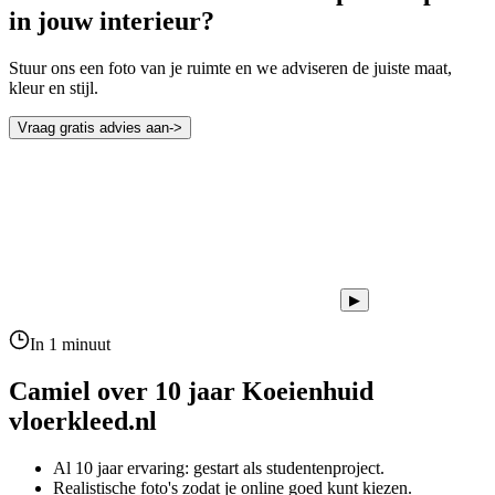
in jouw interieur?
Stuur ons een foto van je ruimte en we adviseren de juiste maat,
kleur en stijl.
Vraag gratis advies aan
->
▶
In 1 minuut
Camiel over 10 jaar
Koeienhuid
vloerkleed.nl
Al 10 jaar ervaring: gestart als studentenproject.
Realistische foto's zodat je online goed kunt kiezen.