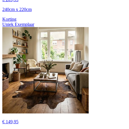
240cm x 220cm
Korting
Uniek Exemplaar
€ 149,95