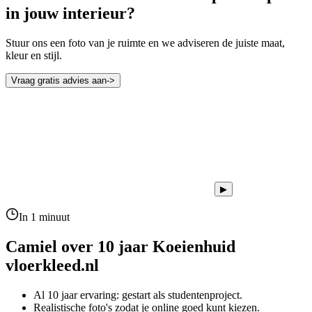
in jouw interieur?
Stuur ons een foto van je ruimte en we adviseren de juiste maat,
kleur en stijl.
Vraag gratis advies aan
->
▶
In 1 minuut
Camiel over 10 jaar
Koeienhuid
vloerkleed.nl
Al 10 jaar ervaring: gestart als studentenproject.
Realistische foto's zodat je online goed kunt kiezen.