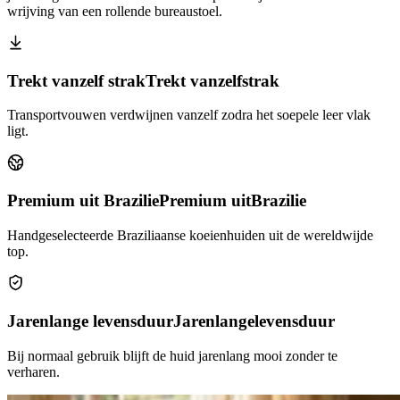
wrijving van een rollende bureaustoel.
Trekt vanzelf strak
Trekt vanzelf
strak
Transportvouwen verdwijnen vanzelf zodra het soepele leer vlak
ligt.
Premium uit Brazilie
Premium uit
Brazilie
Handgeselecteerde Braziliaanse koeienhuiden uit de wereldwijde
top.
Jarenlange levensduur
Jarenlange
levensduur
Bij normaal gebruik blijft de huid jarenlang mooi zonder te
verharen.