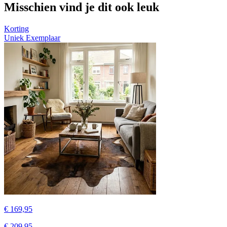
Misschien vind je dit ook leuk
Korting
Uniek Exemplaar
€ 169,95
€ 209,95