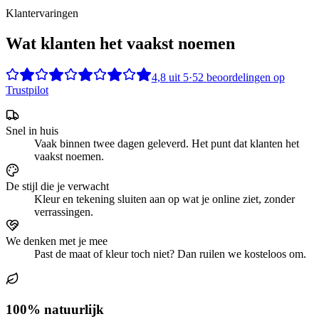
Klantervaringen
Wat klanten het vaakst noemen
4,8
uit
5
·
52
beoordelingen op
Trustpilot
Snel in huis
Vaak binnen twee dagen geleverd. Het punt dat klanten het
vaakst noemen.
De stijl die je verwacht
Kleur en tekening sluiten aan op wat je online ziet, zonder
verrassingen.
We denken met je mee
Past de maat of kleur toch niet? Dan ruilen we kosteloos om.
100% natuurlijk