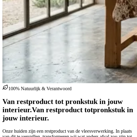
100% Natuurlijk & Verantwoord
Van restproduct tot pronkstuk in jouw
interieur.
Van restproduct tot
pronkstuk in
jouw interieur.
Onze huiden zijn een restproduct van de vleesverwerking. In plaats
van dit te verspillen, transformeren wij wat anders afval zou zijn tot