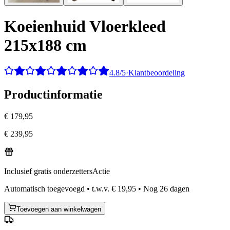
Koeienhuid Vloerkleed
215x188 cm
4.8/5
·
Klantbeoordeling
Productinformatie
€ 179,95
€ 239,95
Inclusief gratis onderzetters
Actie
Automatisch toegevoegd
•
t.w.v.
€ 19,95
•
Nog
26
dagen
Toevoegen aan winkelwagen