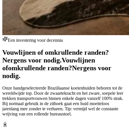
Een investering voor decennia
Vouwlijnen of omkrullende randen?
Nergens voor nodig.
Vouwlijnen
of
omkrullende randen?
Nergens voor
nodig.
Onze handgeselecteerde Braziliaanse koeienhuiden behoren tot de
wereldwijde top. Door de zwaartekracht en het zware, soepele leer
trekken transportvouwen binnen enkele dagen vanzelf 100% strak.
Bij normaal gebruik in de zithoek gaat een huid moeiteloos
jarenlang mee zonder te verharen. Tip: vermijd wel de constante
wrijving van een rollende bureaustoel.