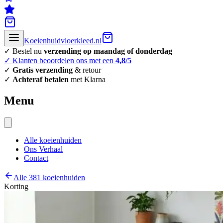
Koeienhuidvloerkleed.nl
✓ Bestel nu
verzending op maandag of donderdag
✓ Klanten beoordelen ons met een
4,8/5
✓
Gratis verzending
& retour
✓
Achteraf betalen
met Klarna
Menu
Alle koeienhuiden
Ons Verhaal
Contact
Alle 381 koeienhuiden
Korting