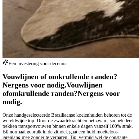
Een investering voor decennia
Vouwlijnen of omkrullende randen?
Nergens voor nodig.
Vouwlijnen
of
omkrullende randen?
Nergens voor
nodig.
Onze handgeselecteerde Braziliaanse koeienhuiden behoren tot de
wereldwijde top. Door de zwaartekracht en het zware, soepele leer
trekken transportvouwen binnen enkele dagen vanzelf 100% strak.
Bij normaal gebruik in de zithoek gaat een huid moeiteloos
jarenlang mee zonder te verharen. Tip: vermijd wel de constante