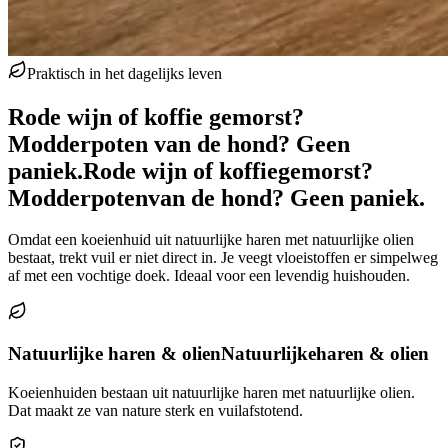
Praktisch in het dagelijks leven
Rode wijn of koffie gemorst?
Modderpoten van de hond? Geen
paniek.
Rode wijn of koffie
gemorst?
Modderpoten
van de hond? Geen paniek.
Omdat een koeienhuid uit natuurlijke haren met natuurlijke olien
bestaat, trekt vuil er niet direct in. Je veegt vloeistoffen er simpelweg
af met een vochtige doek. Ideaal voor een levendig huishouden.
Natuurlijke haren & olien
Natuurlijke
haren & olien
Koeienhuiden bestaan uit natuurlijke haren met natuurlijke olien.
Dat maakt ze van nature sterk en vuilafstotend.