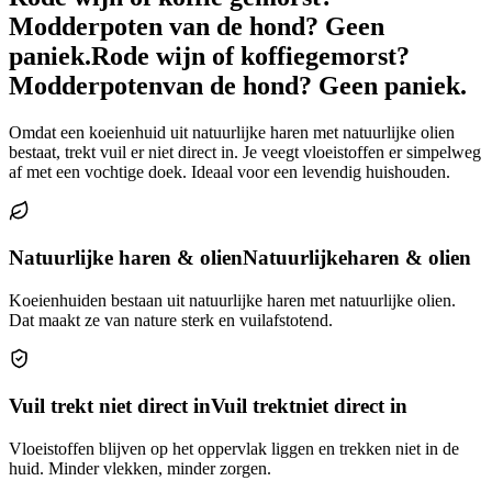
Modderpoten van de hond? Geen
paniek.
Rode wijn of koffie
gemorst?
Modderpoten
van de hond? Geen paniek.
Omdat een koeienhuid uit natuurlijke haren met natuurlijke olien
bestaat, trekt vuil er niet direct in. Je veegt vloeistoffen er simpelweg
af met een vochtige doek. Ideaal voor een levendig huishouden.
Natuurlijke haren & olien
Natuurlijke
haren & olien
Koeienhuiden bestaan uit natuurlijke haren met natuurlijke olien.
Dat maakt ze van nature sterk en vuilafstotend.
Vuil trekt niet direct in
Vuil trekt
niet direct in
Vloeistoffen blijven op het oppervlak liggen en trekken niet in de
huid. Minder vlekken, minder zorgen.