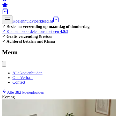
Koeienhuidvloerkleed.nl
✓ Bestel nu
verzending op maandag of donderdag
✓ Klanten beoordelen ons met een
4,8/5
✓
Gratis verzending
& retour
✓
Achteraf betalen
met Klarna
Menu
Alle koeienhuiden
Ons Verhaal
Contact
Alle 382 koeienhuiden
Korting