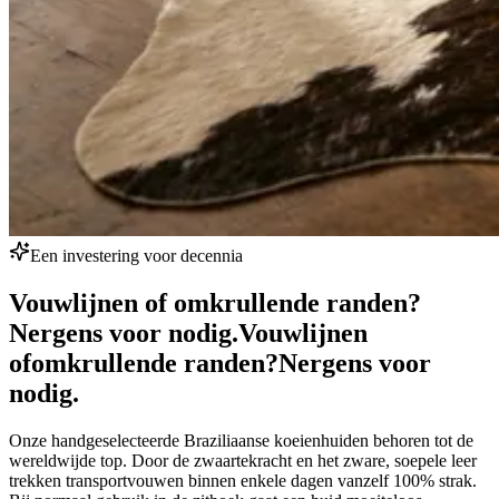
Een investering voor decennia
Vouwlijnen of omkrullende randen?
Nergens voor nodig.
Vouwlijnen
of
omkrullende randen?
Nergens voor
nodig.
Onze handgeselecteerde Braziliaanse koeienhuiden behoren tot de
wereldwijde top. Door de zwaartekracht en het zware, soepele leer
trekken transportvouwen binnen enkele dagen vanzelf 100% strak.