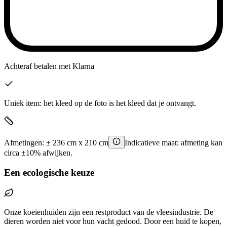
Achteraf betalen
met Klarna
Uniek item: het kleed op de foto is het kleed dat je ontvangt.
Afmetingen:
±
236
cm x
210
cm
Indicatieve maat: afmeting kan
circa ±10% afwijken.
Een ecologische keuze
Onze koeienhuiden zijn een restproduct van de vleesindustrie. De
dieren worden niet voor hun vacht gedood. Door een huid te kopen,