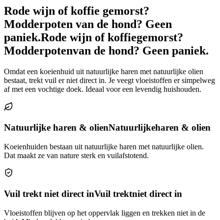
Rode wijn of koffie gemorst?
Modderpoten van de hond? Geen
paniek.
Rode wijn of koffie
gemorst?
Modderpoten
van de hond? Geen paniek.
Omdat een koeienhuid uit natuurlijke haren met natuurlijke olien
bestaat, trekt vuil er niet direct in. Je veegt vloeistoffen er simpelweg
af met een vochtige doek. Ideaal voor een levendig huishouden.
Natuurlijke haren & olien
Natuurlijke
haren & olien
Koeienhuiden bestaan uit natuurlijke haren met natuurlijke olien.
Dat maakt ze van nature sterk en vuilafstotend.
Vuil trekt niet direct in
Vuil trekt
niet direct in
Vloeistoffen blijven op het oppervlak liggen en trekken niet in de