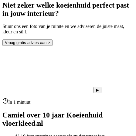
Niet zeker welke koeienhuid perfect past
in jouw interieur?
Stuur ons een foto van je ruimte en we adviseren de juiste maat,
kleur en stijl.
Vraag gratis advies aan
->
▶
In 1 minuut
Camiel over 10 jaar
Koeienhuid
vloerkleed.nl