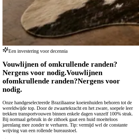
Een investering voor decennia
Vouwlijnen of omkrullende randen?
Nergens voor nodig.
Vouwlijnen
of
omkrullende randen?
Nergens voor
nodig.
Onze handgeselecteerde Braziliaanse koeienhuiden behoren tot de
wereldwijde top. Door de zwaartekracht en het zware, soepele leer
trekken transportvouwen binnen enkele dagen vanzelf 100% strak.
Bij normaal gebruik in de zithoek gaat een huid moeiteloos
jarenlang mee zonder te verharen. Tip: vermijd wel de constante
wrijving van een rollende bureaustoel.