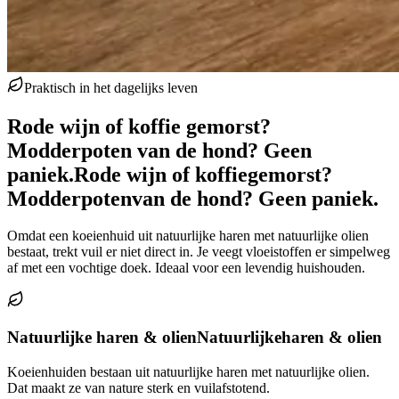
Praktisch in het dagelijks leven
Rode wijn of koffie gemorst?
Modderpoten van de hond? Geen
paniek.
Rode wijn of koffie
gemorst?
Modderpoten
van de hond? Geen paniek.
Omdat een koeienhuid uit natuurlijke haren met natuurlijke olien
bestaat, trekt vuil er niet direct in. Je veegt vloeistoffen er simpelweg
af met een vochtige doek. Ideaal voor een levendig huishouden.
Natuurlijke haren & olien
Natuurlijke
haren & olien
Koeienhuiden bestaan uit natuurlijke haren met natuurlijke olien.
Dat maakt ze van nature sterk en vuilafstotend.