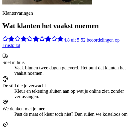
Klantervaringen
Wat klanten het vaakst noemen
4,8
uit
5
·
52
beoordelingen op
Trustpilot
Snel in huis
Vaak binnen twee dagen geleverd. Het punt dat klanten het
vaakst noemen.
De stijl die je verwacht
Kleur en tekening sluiten aan op wat je online ziet, zonder
verrassingen.
We denken met je mee
Past de maat of kleur toch niet? Dan ruilen we kosteloos om.